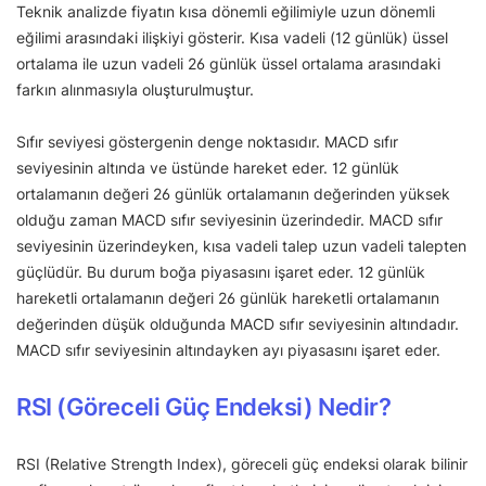
Teknik analizde fiyatın kısa dönemli eğilimiyle uzun dönemli
eğilimi arasındaki ilişkiyi gösterir. Kısa vadeli (12 günlük) üssel
ortalama ile uzun vadeli 26 günlük üssel ortalama arasındaki
farkın alınmasıyla oluşturulmuştur.
Sıfır seviyesi göstergenin denge noktasıdır. MACD sıfır
seviyesinin altında ve üstünde hareket eder. 12 günlük
ortalamanın değeri 26 günlük ortalamanın değerinden yüksek
olduğu zaman MACD sıfır seviyesinin üzerindedir. MACD sıfır
seviyesinin üzerindeyken, kısa vadeli talep uzun vadeli talepten
güçlüdür. Bu durum boğa piyasasını işaret eder. 12 günlük
hareketli ortalamanın değeri 26 günlük hareketli ortalamanın
değerinden düşük olduğunda MACD sıfır seviyesinin altındadır.
MACD sıfır seviyesinin altındayken ayı piyasasını işaret eder.
RSI (Göreceli Güç Endeksi) Nedir?
RSI (Relative Strength Index), göreceli güç endeksi olarak bilinir