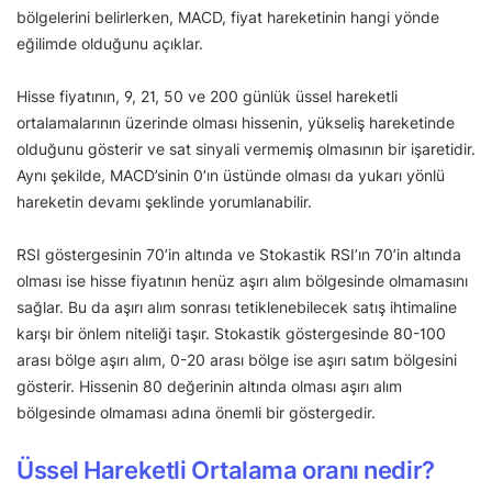
bölgelerini belirlerken, MACD, fiyat hareketinin hangi yönde
eğilimde olduğunu açıklar.
Hisse fiyatının, 9, 21, 50 ve 200 günlük üssel hareketli
ortalamalarının üzerinde olması hissenin, yükseliş hareketinde
olduğunu gösterir ve sat sinyali vermemiş olmasının bir işaretidir.
Aynı şekilde, MACD’sinin 0’ın üstünde olması da yukarı yönlü
hareketin devamı şeklinde yorumlanabilir.
RSI göstergesinin 70’in altında ve Stokastik RSI’ın 70’in altında
olması ise hisse fiyatının henüz aşırı alım bölgesinde olmamasını
sağlar. Bu da aşırı alım sonrası tetiklenebilecek satış ihtimaline
karşı bir önlem niteliği taşır. Stokastik göstergesinde 80-100
arası bölge aşırı alım, 0-20 arası bölge ise aşırı satım bölgesini
gösterir. Hissenin 80 değerinin altında olması aşırı alım
bölgesinde olmaması adına önemli bir göstergedir.
Üssel Hareketli Ortalama oranı nedir?