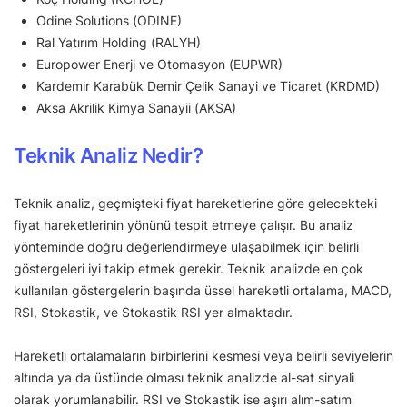
Odine Solutions (ODINE)
Ral Yatırım Holding (RALYH)
Europower Enerji ve Otomasyon (EUPWR)
Kardemir Karabük Demir Çelik Sanayi ve Ticaret (KRDMD)
Aksa Akrilik Kimya Sanayii (AKSA)
Teknik Analiz Nedir?
Teknik analiz, geçmişteki fiyat hareketlerine göre gelecekteki
fiyat hareketlerinin yönünü tespit etmeye çalışır. Bu analiz
yönteminde doğru değerlendirmeye ulaşabilmek için belirli
göstergeleri iyi takip etmek gerekir. Teknik analizde en çok
kullanılan göstergelerin başında üssel hareketli ortalama, MACD,
RSI, Stokastik, ve Stokastik RSI yer almaktadır.
Hareketli ortalamaların birbirlerini kesmesi veya belirli seviyelerin
altında ya da üstünde olması teknik analizde al-sat sinyali
olarak yorumlanabilir. RSI ve Stokastik ise aşırı alım-satım