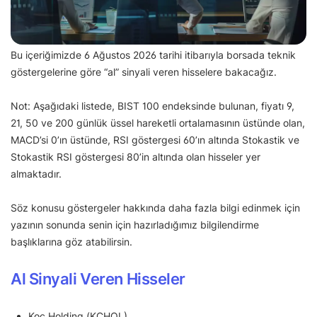
Bu içeriğimizde 6 Ağustos 2026 tarihi itibarıyla borsada teknik
göstergelerine göre “al” sinyali veren hisselere bakacağız.
Not: Aşağıdaki listede, BIST 100 endeksinde bulunan, fiyatı 9,
21, 50 ve 200 günlük üssel hareketli ortalamasının üstünde olan,
MACD’si 0’ın üstünde, RSI göstergesi 60’ın altında Stokastik ve
Stokastik RSI göstergesi 80’in altında olan hisseler yer
almaktadır.
Söz konusu göstergeler hakkında daha fazla bilgi edinmek için
yazının sonunda senin için hazırladığımız bilgilendirme
başlıklarına göz atabilirsin.
Al Sinyali Veren Hisseler
Koç Holding (KCHOL)