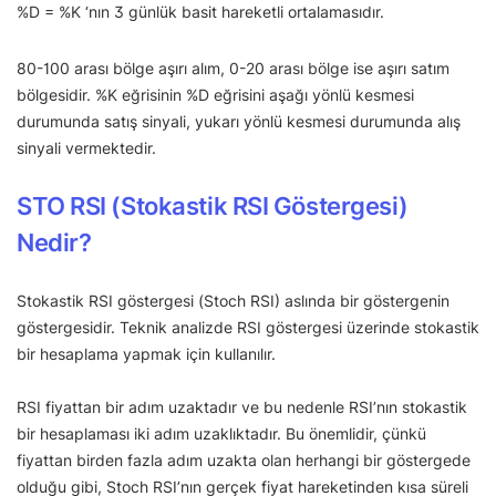
%D = %K ‘nın 3 günlük basit hareketli ortalamasıdır.
80-100 arası bölge aşırı alım, 0-20 arası bölge ise aşırı satım
bölgesidir. %K eğrisinin %D eğrisini aşağı yönlü kesmesi
durumunda satış sinyali, yukarı yönlü kesmesi durumunda alış
sinyali vermektedir.
STO RSI (Stokastik RSI Göstergesi)
Nedir?
Stokastik RSI göstergesi (Stoch RSI) aslında bir göstergenin
göstergesidir. Teknik analizde RSI göstergesi üzerinde stokastik
bir hesaplama yapmak için kullanılır.
RSI fiyattan bir adım uzaktadır ve bu nedenle RSI’nın stokastik
bir hesaplaması iki adım uzaklıktadır. Bu önemlidir, çünkü
fiyattan birden fazla adım uzakta olan herhangi bir göstergede
olduğu gibi, Stoch RSI’nın gerçek fiyat hareketinden kısa süreli