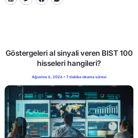
Göstergeleri al sinyali veren BIST 100
hisseleri hangileri?
Ağustos 6, 2026 • 7 dakika okuma süresi