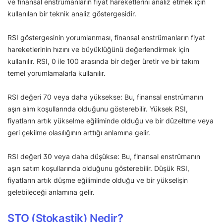
ve finansal enstrümanların fiyat hareketlerini analiz etmek için
kullanılan bir teknik analiz göstergesidir.
RSI göstergesinin yorumlanması, finansal enstrümanların fiyat
hareketlerinin hızını ve büyüklüğünü değerlendirmek için
kullanılır. RSI, 0 ile 100 arasında bir değer üretir ve bir takım
temel yorumlamalarla kullanılır.
RSI değeri 70 veya daha yüksekse: Bu, finansal enstrümanın
aşırı alım koşullarında olduğunu gösterebilir. Yüksek RSI,
fiyatların artık yükselme eğiliminde olduğu ve bir düzeltme veya
geri çekilme olasılığının arttığı anlamına gelir.
RSI değeri 30 veya daha düşükse: Bu, finansal enstrümanın
aşırı satım koşullarında olduğunu gösterebilir. Düşük RSI,
fiyatların artık düşme eğiliminde olduğu ve bir yükselişin
gelebileceği anlamına gelir.
STO (Stokastik) Nedir?