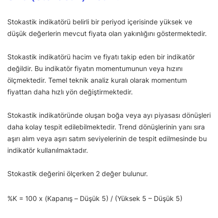
Stokastik indikatörü belirli bir periyod içerisinde yüksek ve
düşük değerlerin mevcut fiyata olan yakınlığını göstermektedir.
Stokastik indikatörü hacim ve fiyatı takip eden bir indikatör
değildir. Bu indikatör fiyatın momentumunun veya hızını
ölçmektedir. Temel teknik analiz kuralı olarak momentum
fiyattan daha hızlı yön değiştirmektedir.
Stokastik indikatöründe oluşan boğa veya ayı piyasası dönüşleri
daha kolay tespit edilebilmektedir. Trend dönüşlerinin yanı sıra
aşırı alım veya aşırı satım seviyelerinin de tespit edilmesinde bu
indikatör kullanılmaktadır.
Stokastik değerini ölçerken 2 değer bulunur.
%K = 100 x (Kapanış – Düşük 5) / (Yüksek 5 – Düşük 5)