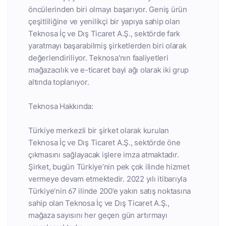
öncülerinden biri olmayı başarıyor. Geniş ürün
çeşitliliğine ve yenilikçi bir yapıya sahip olan
Teknosa İç ve Dış Ticaret A.Ş., sektörde fark
yaratmayı başarabilmiş şirketlerden biri olarak
değerlendiriliyor. Teknosa'nın faaliyetleri
mağazacılık ve e-ticaret bayi ağı olarak iki grup
altında toplanıyor.
Teknosa Hakkında:
Türkiye merkezli bir şirket olarak kurulan
Teknosa İç ve Dış Ticaret A.Ş., sektörde öne
çıkmasını sağlayacak işlere imza atmaktadır.
Şirket, bugün Türkiye’nin pek çok ilinde hizmet
vermeye devam etmektedir. 2022 yılı itibarıyla
Türkiye’nin 67 ilinde 200’e yakın satış noktasına
sahip olan Teknosa İç ve Dış Ticaret A.Ş.,
mağaza sayısını her geçen gün artırmayı