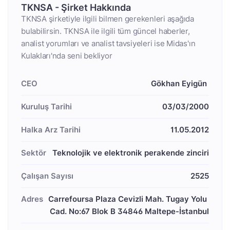
TKNSA - Şirket Hakkında
TKNSA şirketiyle ilgili bilmen gerekenleri aşağıda
bulabilirsin. TKNSA ile ilgili tüm güncel haberler,
analist yorumları ve analist tavsiyeleri ise Midas'ın
Kulakları'nda seni bekliyor
CEO
Gökhan Eyigün 
Kuruluş Tarihi
03/03/2000
Halka Arz Tarihi
11.05.2012
Sektör
Teknolojik ve elektronik perakende zinciri
Çalışan Sayısı
2525
Adres
Carrefoursa Plaza Cevizli Mah. Tugay Yolu 
Cad. No:67 Blok B 34846 Maltepe-İstanbul