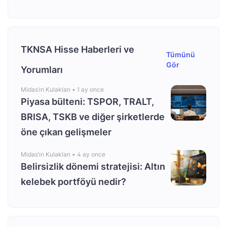
TKNSA Hisse Haberleri ve
Tümünü
Gör
Yorumları
Midas’ın Kulakları •
1 ay once
Piyasa bülteni: TSPOR, TRALT,
BRISA, TSKB ve diğer şirketlerde
öne çıkan gelişmeler
Midas’ın Kulakları •
4 ay once
Belirsizlik dönemi stratejisi: Altın
kelebek portföyü nedir?