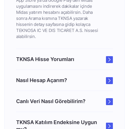
App Store ya da Google Play'den Midas
uygulamasını indirerek dakikalar içinde
Midas yatırım hesabını açabilirsin. Daha
sonra Arama kısmına TKNSA yazarak
hissenin detay sayfasına gidip kolayca
TEKNOSA IC VE DIS TICARET A.S. hissesi
alabilirsin.
TKNSA Hisse Yorumları
Nasıl Hesap Açarım?
Canlı Veri Nasıl Görebilirim?
TKNSA Katılım Endeksine Uygun