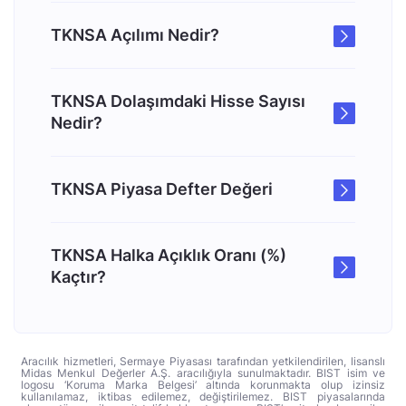
TKNSA Açılımı Nedir?
TKNSA Dolaşımdaki Hisse Sayısı
Nedir?
TKNSA Piyasa Defter Değeri
TKNSA Halka Açıklık Oranı (%)
Kaçtır?
Aracılık hizmetleri, Sermaye Piyasası tarafından yetkilendirilen, lisanslı
Midas Menkul Değerler A.Ş. aracılığıyla sunulmaktadır. BIST isim ve
logosu ‘Koruma Marka Belgesi’ altında korunmakta olup izinsiz
kullanılamaz, iktibas edilemez, değiştirilemez. BIST piyasalarında