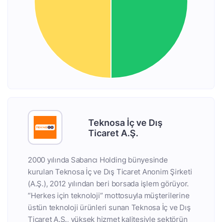
Teknosa İç ve Dış
Ticaret A.Ş.
2000 yılında Sabancı Holding bünyesinde
kurulan Teknosa İç ve Dış Ticaret Anonim Şirketi
(A.Ş.), 2012 yılından beri borsada işlem görüyor.
“Herkes için teknoloji” mottosuyla müşterilerine
üstün teknoloji ürünleri sunan Teknosa İç ve Dış
Ticaret A.Ş., yüksek hizmet kalitesiyle sektörün