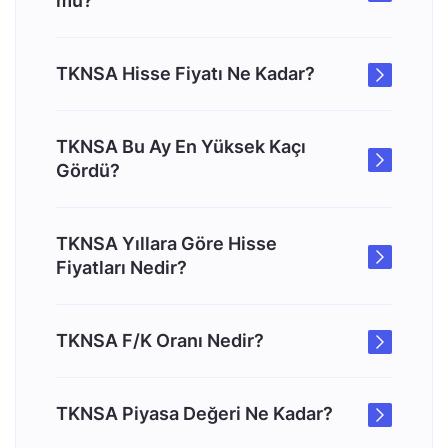
mu?
TKNSA Hisse Fiyatı Ne Kadar?
TKNSA Bu Ay En Yüksek Kaçı
Gördü?
TKNSA Yıllara Göre Hisse
Fiyatları Nedir?
TKNSA F/K Oranı Nedir?
TKNSA Piyasa Değeri Ne Kadar?