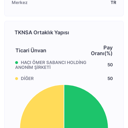
Merkez
TR
TKNSA Ortaklık Yapısı
Pay
Ticari Ünvan
Oranı(%)
HACI ÖMER SABANCI HOLDİNG
50
ANONİM ŞİRKETİ
DİĞER
50