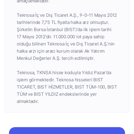
amaçlamaktadır.
Teknosa İç ve Dış Ticaret A.Ş., 9-0-11 Mayıs 2012
tarihlerinde 7,75 TL fiyatla halka arz olmuştur.
Şirketin Borsa İstanbul (BIST)’da ilk işlem tarihi
17 Mayıs 2012’dir. 11.000.000 lot paya sahip
olduğu bilinen Teknosa İç ve Dış Ticaret A.Ş.’nin
halka arzı için aracı kurum olarak Ak Yatırım
Menkul Değerler A.Ş. tercih edilmiştir.
Teknosa, TKNSA hisse koduyla Yıldız Pazar’da
işlem görmektedir. Teknosa hisseleri BIST
TICARET, BIST HİZMETLER, BIST TÜM-100, BIST
TÜM ve BIST YILDIZ endekslerinde yer
almaktadır.