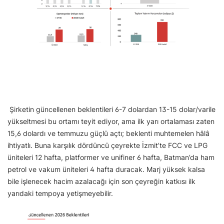
Şirketin güncellenen beklentileri 6-7 dolardan 13-15 dolar/varile
yükseltmesi bu ortamı teyit ediyor, ama ilk yarı ortalaması zaten
15,6 dolardı ve temmuzu güçlü açtı; beklenti muhtemelen hâlâ
ihtiyatlı. Buna karşılık dördüncü çeyrekte İzmit’te FCC ve LPG
üniteleri 12 hafta, platformer ve unifiner 6 hafta, Batman’da ham
petrol ve vakum üniteleri 4 hafta duracak. Marj yüksek kalsa
bile işlenecek hacim azalacağı için son çeyreğin katkısı ilk
yarıdaki tempoya yetişmeyebilir.