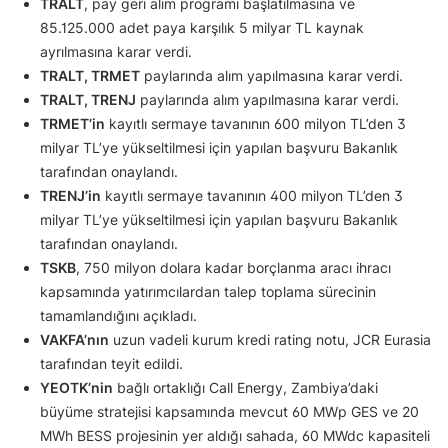
TRALT
, pay geri alım programı başlatılmasına ve
85.125.000 adet paya karşılık 5 milyar TL kaynak
ayrılmasına karar verdi.
TRALT, TRMET
paylarında alım yapılmasına karar verdi.
TRALT, TRENJ
paylarında alım yapılmasına karar verdi.
TRMET’in
kayıtlı sermaye tavanının 600 milyon TL’den 3
milyar TL’ye yükseltilmesi için yapılan başvuru Bakanlık
tarafından onaylandı.
TRENJ’in
kayıtlı sermaye tavanının 400 milyon TL’den 3
milyar TL’ye yükseltilmesi için yapılan başvuru Bakanlık
tarafından onaylandı.
TSKB
, 750 milyon dolara kadar borçlanma aracı ihracı
kapsamında yatırımcılardan talep toplama sürecinin
tamamlandığını açıkladı.
VAKFA’nın
uzun vadeli kurum kredi rating notu, JCR Eurasia
tarafından teyit edildi.
YEOTK’nin
bağlı ortaklığı Call Energy, Zambiya’daki
büyüme stratejisi kapsamında mevcut 60 MWp GES ve 20
MWh BESS projesinin yer aldığı sahada, 60 MWdc kapasiteli