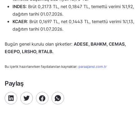
INDES
: Brüt 0,2173 TL, net 0,1847 TL, temettü verimi %1,92,
dağıtım tarihi 01.07.2026.
KCAER
: Brüt 0,1697 TL, net 0,1443 TL, temettü verimi %1,13,
dağıtım tarihi 01.07.2026.
Bugün genel kurulu olan şirketler:
ADESE, BAHKM, CEMAS,
EGEPO, LRSHO, RTALB.
Bu içerik hazırlanırken faydalanılan kaynaklar:
paraajansi.com.tr
Paylaş