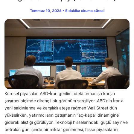
Temmuz 10, 2026 • 5 dakika okuma süresi
Küresel piyasalar, ABD-İran gerilimindeki tırmanışa karşın
şaşırtıcı biçimde dirençli bir görünüm sergiliyor. ABD’nin İran’a
yeni saldırılarına ve karşılıklı ateşe rağmen Wall Street dün
yükselirken, yatırımcıların çatışmanın “aç-kapa” dinamiğine
giderek alıştığı görülüyor. Teknoloji hisselerindeki güçlü seyir ve
petrolün gün içinde bir miktar gerilemesi, hisse piyasalarını