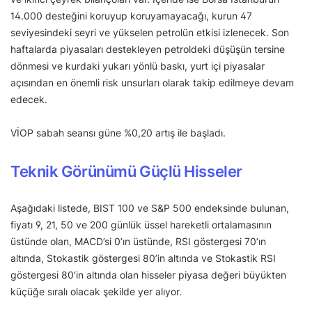
14.000 desteğini koruyup koruyamayacağı, kurun 47
seviyesindeki seyri ve yükselen petrolün etkisi izlenecek. Son
haftalarda piyasaları destekleyen petroldeki düşüşün tersine
dönmesi ve kurdaki yukarı yönlü baskı, yurt içi piyasalar
açısından en önemli risk unsurları olarak takip edilmeye devam
edecek.
VİOP sabah seansı güne %0,20 artış ile başladı.
Teknik Görünümü Güçlü Hisseler
Aşağıdaki listede, BIST 100 ve S&P 500 endeksinde bulunan,
fiyatı 9, 21, 50 ve 200 günlük üssel hareketli ortalamasının
üstünde olan, MACD’si 0’ın üstünde, RSI göstergesi 70’ın
altında, Stokastik göstergesi 80’in altında ve Stokastik RSI
göstergesi 80’in altında olan hisseler piyasa değeri büyükten
küçüğe sıralı olacak şekilde yer alıyor.