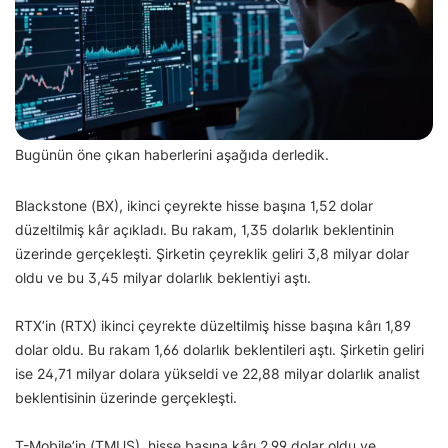
Bugünün öne çıkan haberlerini aşağıda derledik.
Blackstone (BX), ikinci çeyrekte hisse başına 1,52 dolar
düzeltilmiş kâr açıkladı. Bu rakam, 1,35 dolarlık beklentinin
üzerinde gerçekleşti. Şirketin çeyreklik geliri 3,8 milyar dolar
oldu ve bu 3,45 milyar dolarlık beklentiyi aştı.
RTX’in (RTX) ikinci çeyrekte düzeltilmiş hisse başına kârı 1,89
dolar oldu. Bu rakam 1,66 dolarlık beklentileri aştı. Şirketin geliri
ise 24,71 milyar dolara yükseldi ve 22,88 milyar dolarlık analist
beklentisinin üzerinde gerçekleşti.
T-Mobile’in (TMUS), hisse başına kârı 2,99 dolar oldu ve