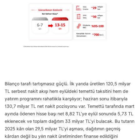
Bilanço tarafı tartışmasız güçlü. İlk yarıda üretilen 120,5 milyar
TL serbest nakit akışı hem eylüldeki temettü taksitini hem de
yatırım programını rahatlıkla karşılıyor; haziran sonu itibarıyla
130,7 milyar TL net nakit pozisyonu var. Temettü tarafında mart
ayında ödenen hisse başı net 8,82 TL’ye eylül sonunda 5,73 TL
eklenecek ve toplam dağıtım 33 milyar TL’yi bulacak. Bu tutarın
2025 kârı olan 29,5 milyar TL’yi aşması, dağıtımın geçmiş
kârdan değil bu yılın nakit üretiminden finanse edildiğini