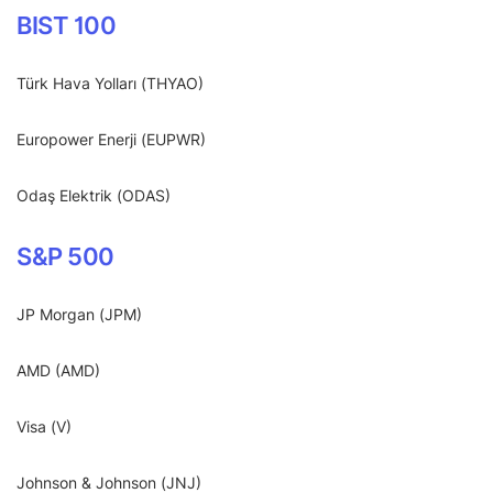
BIST 100
Türk Hava Yolları (THYAO)
Europower Enerji (EUPWR)
Odaş Elektrik (ODAS)
S&P 500
JP Morgan (JPM)
AMD (AMD)
Visa (V)
Johnson & Johnson (JNJ)