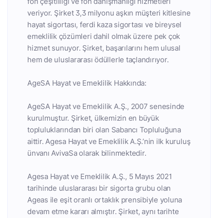
fon çeşitliliği ve fon danışmanlığı hizmetleri
veriyor. Şirket 3,3 milyonu aşkın müşteri kitlesine
hayat sigortası, ferdi kaza sigortası ve bireysel
emeklilik çözümleri dahil olmak üzere pek çok
hizmet sunuyor. Şirket, başarılarını hem ulusal
hem de uluslararası ödüllerle taçlandırıyor.
AgeSA Hayat ve Emeklilik Hakkında:
AgeSA Hayat ve Emeklilik A.Ş., 2007 senesinde
kurulmuştur. Şirket, ülkemizin en büyük
topluluklarından biri olan Sabancı Topluluğuna
aittir. Agesa Hayat ve Emeklilik A.Ş.’nin ilk kuruluş
ünvanı AvivaSa olarak bilinmektedir.
Agesa Hayat ve Emeklilik A.Ş., 5 Mayıs 2021
tarihinde uluslararası bir sigorta grubu olan
Ageas ile eşit oranlı ortaklık prensibiyle yoluna
devam etme kararı almıştır. Şirket, aynı tarihte