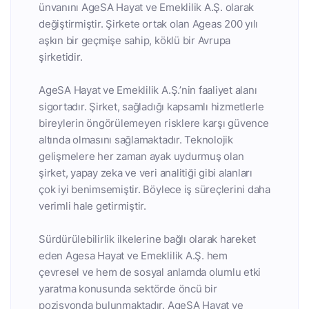
ünvanını AgeSA Hayat ve Emeklilik A.Ş. olarak
değiştirmiştir. Şirkete ortak olan Ageas 200 yılı
aşkın bir geçmişe sahip, köklü bir Avrupa
şirketidir.
AgeSA Hayat ve Emeklilik A.Ş.’nin faaliyet alanı
sigortadır. Şirket, sağladığı kapsamlı hizmetlerle
bireylerin öngörülemeyen risklere karşı güvence
altında olmasını sağlamaktadır. Teknolojik
gelişmelere her zaman ayak uydurmuş olan
şirket, yapay zeka ve veri analitiği gibi alanları
çok iyi benimsemiştir. Böylece iş süreçlerini daha
verimli hale getirmiştir.
Sürdürülebilirlik ilkelerine bağlı olarak hareket
eden Agesa Hayat ve Emeklilik A.Ş. hem
çevresel ve hem de sosyal anlamda olumlu etki
yaratma konusunda sektörde öncü bir
pozisyonda bulunmaktadır. AgeSA Hayat ve