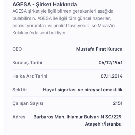
AGESA - Şirket Hakkında
AGESA şirketiyle ilgili bilmen gerekenleri aşağıda
bulabilirsin. AGESA ile ilgili tüm güncel haberler,
analist yorumları ve analist tavsiyeleri ise Midas'ın
Kulakları'nda seni bekliyor
CEO
Mustafa Fırat Kuruca
Kuruluş Tarihi
06/12/1941
Halka Arz Tarihi
07.11.2014
Sektör
Hayat sigortası ve bireysel emeklilik
Çalışan Sayısı
2151
Adres
Barbaros Mah. Ihlamur Bulvarı N 3C/229 
Ataşehir/İstanbul