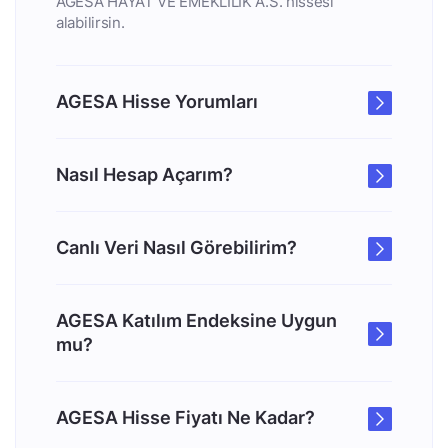
AGESA HAYAT VE EMEKLILIK A.S. hissesi
alabilirsin.
AGESA Hisse Yorumları
Nasıl Hesap Açarım?
Canlı Veri Nasıl Görebilirim?
AGESA Katılım Endeksine Uygun
mu?
AGESA Hisse Fiyatı Ne Kadar?