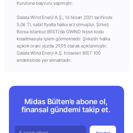
Kuruluna başvuru yapmıştır.
Galata Wind Enerji A.Ş., 16 Nisan 2021 tarihinde
5,06 TL sabit fiyatla halka arz olmuştur. Şirket,
Borsa İstanbul (BİST)’da GWIND hisse kodu
kısaltmasıyla işlem görmektedir. Şirketin halka
açıklık oranı yüzde 29,95 olarak açıklanmıştır.
Galata Wind Enerji A.Ş. hisseleri BİST 100
endeksinde yer almaktadır.
Midas Bülten’e abone ol,
finansal gündemi takip et.
Kaydol