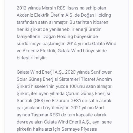
2012 yılında Mersin RES lisansına sahip olan
Akdeniz Elektrik Üretim A.Ş. de Doğan Holding
tarafından satın alınmıştır. Bu tarihten itibaren
her iki şirket de yenilenebilir enerji üretim
faaliyetlerini Doğan Holding bünyesinde
sürdürmeye başlamıştır. 2014 yılında Galata Wind
ve Akdeniz Elektrik, Galata Wind bünyesinde
birleştirilmiştir.
Galata Wind Enerji A.Ş., 2020 yılında Sunflower
Solar Güneş Enerjisi Sistemleri Ticaret Anonim
Şirketi hisselerinin yüzde 100’ünü satın almıştır.
Şirket, ilerleyen yıllarda Çorum Güneş Enerjisi
Santrali (GES) ve Erzurum GES'i de satın alarak
çalışmalarını büyütmüştür. 2021 yılının Mart
ayında Taşpınar RES'i de tam kapasite olarak
devreye alan Galata Wind Enerji A.Ş., aynı sene
şirketin halka arzı için Sermaye Piyasası