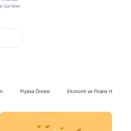
l içerikler
rı
Piyasa Öncesi
Ekonomi ve Finans Haberleri