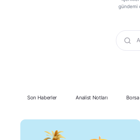
gündemi da
Son Haberler
Analist Notları
Borsa