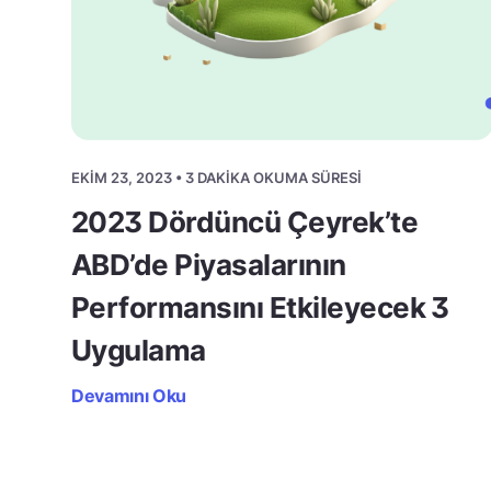
EKIM 23, 2023 • 3 DAKIKA OKUMA SÜRESI
2023 Dördüncü Çeyrek’te
ABD’de Piyasalarının
Performansını Etkileyecek 3
Uygulama
Devamını Oku