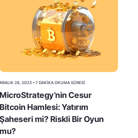
ARALIK 28, 2023 • 7 DAKIKA OKUMA SÜRESI
MicroStrategy’nin Cesur
Bitcoin Hamlesi: Yatırım
Şaheseri mi? Riskli Bir Oyun
mu?