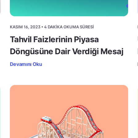
KASIM 16, 2023 • 4 DAKIKA OKUMA SÜRESI
Tahvil Faizlerinin Piyasa
Döngüsüne Dair Verdiği Mesaj
Devamını Oku