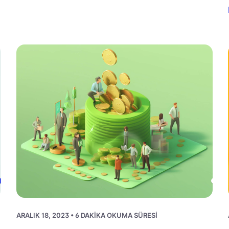
ARALIK 18, 2023 • 6 DAKIKA OKUMA SÜRESI