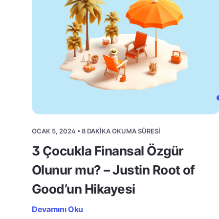
OCAK 5, 2024 • 8 DAKIKA OKUMA SÜRESI
3 Çocukla Finansal Özgür
Olunur mu? – Justin Root of
Good’un Hikayesi
Devamını Oku