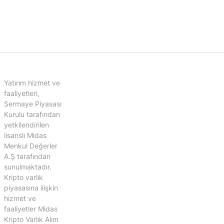
Yatırım hizmet ve
faaliyetleri,
Sermaye Piyasası
Kurulu tarafından
yetkilendirilen
lisanslı Midas
Menkul Değerler
A.Ş tarafından
sunulmaktadır.
Kripto varlık
piyasasına ilişkin
hizmet ve
faaliyetler Midas
Kripto Varlık Alım