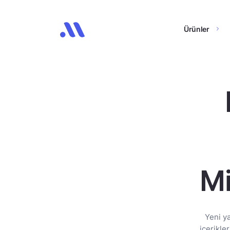
Ürünler
Mi
Yeni y
içerikle