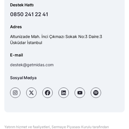
Destek Hattı
0850 241 22 41
Adres
Altunizade Mah. İnci Çıkmazı Sokak No:3 Daire:3
Üsküdar İstanbul
E-mail
destek@getmidas.com
Sosyal Medya
Yatırım hizmet ve faaliyetleri, Sermaye Piyasası Kurulu tarafından