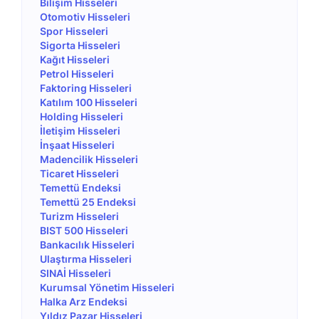
Bilişim Hisseleri
Otomotiv Hisseleri
Spor Hisseleri
Sigorta Hisseleri
Kağıt Hisseleri
Petrol Hisseleri
Faktoring Hisseleri
Katılım 100 Hisseleri
Holding Hisseleri
İletişim Hisseleri
İnşaat Hisseleri
Madencilik Hisseleri
Ticaret Hisseleri
Temettü Endeksi
Temettü 25 Endeksi
Turizm Hisseleri
BIST 500 Hisseleri
Bankacılık Hisseleri
Ulaştırma Hisseleri
SINAİ Hisseleri
Kurumsal Yönetim Hisseleri
Halka Arz Endeksi
Yıldız Pazar Hisseleri