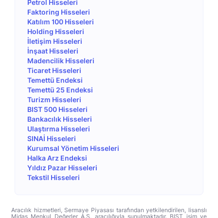
Petrol Hisseleri
Faktoring Hisseleri
Katılım 100 Hisseleri
Holding Hisseleri
İletişim Hisseleri
İnşaat Hisseleri
Madencilik Hisseleri
Ticaret Hisseleri
Temettü Endeksi
Temettü 25 Endeksi
Turizm Hisseleri
BIST 500 Hisseleri
Bankacılık Hisseleri
Ulaştırma Hisseleri
SINAİ Hisseleri
Kurumsal Yönetim Hisseleri
Halka Arz Endeksi
Yıldız Pazar Hisseleri
Tekstil Hisseleri
Aracılık hizmetleri, Sermaye Piyasası tarafından yetkilendirilen, lisanslı
Midas Menkul Değerler A.Ş. aracılığıyla sunulmaktadır. BIST isim ve