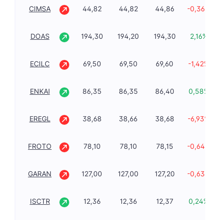
CIMSA
44,82
44,82
44,86
-0,36%
DOAS
194,30
194,20
194,30
2,16%
ECILC
69,50
69,50
69,60
-1,42%
ENKAI
86,35
86,35
86,40
0,58%
EREGL
38,68
38,66
38,68
-6,93%
FROTO
78,10
78,10
78,15
-0,64%
GARAN
127,00
127,00
127,20
-0,63%
ISCTR
12,36
12,36
12,37
0,24%