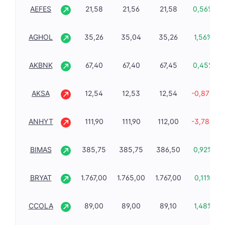
AEFES
21,58
21,56
21,58
0,56%
AGHOL
35,26
35,04
35,26
1,56%
AKBNK
67,40
67,40
67,45
0,45%
AKSA
12,54
12,53
12,54
-0,87%
ANHYT
111,90
111,90
112,00
-3,78%
BIMAS
385,75
385,75
386,50
0,92%
BRYAT
1.767,00
1.765,00
1.767,00
0,11%
CCOLA
89,00
89,00
89,10
1,48%