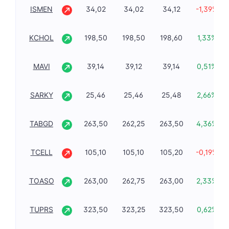
ISMEN
34,02
34,02
34,12
-1,39%
KCHOL
198,50
198,50
198,60
1,33%
MAVI
39,14
39,12
39,14
0,51%
SARKY
25,46
25,46
25,48
2,66%
TABGD
263,50
262,25
263,50
4,36%
TCELL
105,10
105,10
105,20
-0,19%
TOASO
263,00
262,75
263,00
2,33%
TUPRS
323,50
323,25
323,50
0,62%