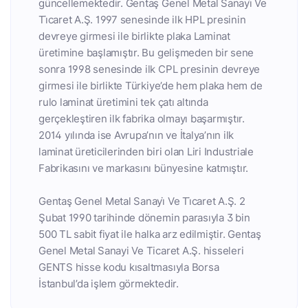
güncellemektedir. Gentaş Genel Metal Sanayi̇ Ve
Ti̇caret A.Ş. 1997 senesinde ilk HPL presinin
devreye girmesi ile birlikte plaka Laminat
üretimine başlamıştır. Bu gelişmeden bir sene
sonra 1998 senesinde ilk CPL presinin devreye
girmesi ile birlikte Türkiye’de hem plaka hem de
rulo laminat üretimini tek çatı altında
gerçekleştiren ilk fabrika olmayı başarmıştır.
2014 yılında ise Avrupa’nın ve İtalya’nın ilk
laminat üreticilerinden biri olan Liri Industriale
Fabrikasını ve markasını bünyesine katmıştır.
Gentaş Genel Metal Sanayi̇ Ve Ti̇caret A.Ş. 2
Şubat 1990 tarihinde dönemin parasıyla 3 bin
500 TL sabit fiyat ile halka arz edilmiştir. Gentaş
Genel Metal Sanayi Ve Ticaret A.Ş. hisseleri
GENTS hisse kodu kısaltmasıyla Borsa
İstanbul’da işlem görmektedir.