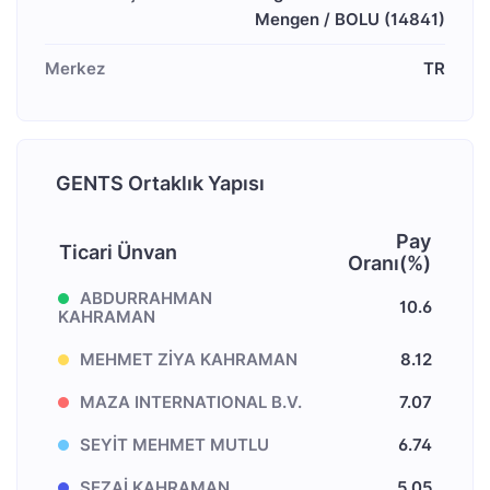
Mengen / BOLU (14841)
Merkez
TR
GENTS Ortaklık Yapısı
Pay
Ticari Ünvan
Oranı(%)
ABDURRAHMAN
10.6
KAHRAMAN
MEHMET ZİYA KAHRAMAN
8.12
MAZA INTERNATIONAL B.V.
7.07
SEYİT MEHMET MUTLU
6.74
SEZAİ KAHRAMAN
5.05