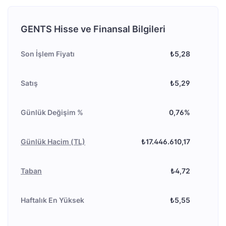
GENTS Hisse ve Finansal Bilgileri
Son İşlem Fiyatı
₺5,28
Satış
₺5,29
Günlük Değişim %
0,76%
Günlük Hacim (TL)
₺17.446.610,17
Taban
₺4,72
Haftalık En Yüksek
₺5,55