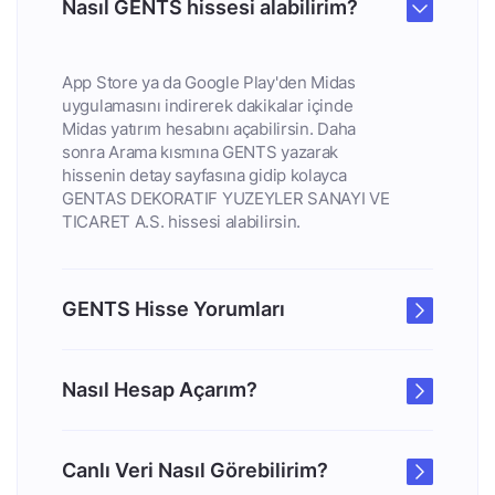
Nasıl GENTS hissesi alabilirim?
App Store ya da Google Play'den Midas
uygulamasını indirerek dakikalar içinde
Midas yatırım hesabını açabilirsin. Daha
sonra Arama kısmına GENTS yazarak
hissenin detay sayfasına gidip kolayca
GENTAS DEKORATIF YUZEYLER SANAYI VE
TICARET A.S. hissesi alabilirsin.
GENTS Hisse Yorumları
Nasıl Hesap Açarım?
Canlı Veri Nasıl Görebilirim?