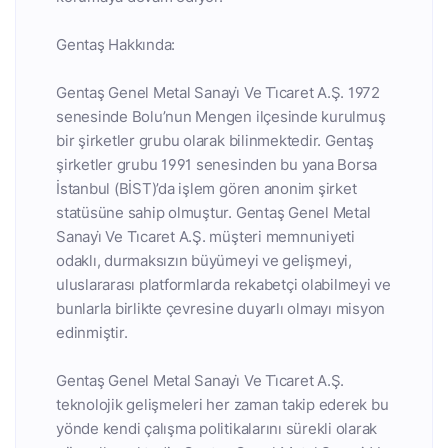
Gentaş Hakkında:
Gentaş Genel Metal Sanayi̇ Ve Ti̇caret A.Ş. 1972
senesinde Bolu’nun Mengen ilçesinde kurulmuş
bir şirketler grubu olarak bilinmektedir. Gentaş
şirketler grubu 1991 senesinden bu yana Borsa
İstanbul (BİST)’da işlem gören anonim şirket
statüsüne sahip olmuştur. Gentaş Genel Metal
Sanayi̇ Ve Ti̇caret A.Ş. müşteri memnuniyeti
odaklı, durmaksızın büyümeyi ve gelişmeyi,
uluslararası platformlarda rekabetçi olabilmeyi ve
bunlarla birlikte çevresine duyarlı olmayı misyon
edinmiştir.
Gentaş Genel Metal Sanayi̇ Ve Ti̇caret A.Ş.
teknolojik gelişmeleri her zaman takip ederek bu
yönde kendi çalışma politikalarını sürekli olarak