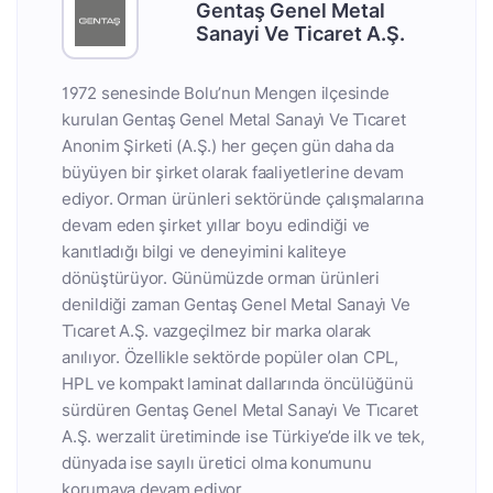
Gentaş Genel Metal
Sanayi Ve Ticaret A.Ş.
1972 senesinde Bolu’nun Mengen ilçesinde
kurulan Gentaş Genel Metal Sanayi̇ Ve Ti̇caret
Anonim Şirketi (A.Ş.) her geçen gün daha da
büyüyen bir şirket olarak faaliyetlerine devam
ediyor. Orman ürünleri sektöründe çalışmalarına
devam eden şirket yıllar boyu edindiği ve
kanıtladığı bilgi ve deneyimini kaliteye
dönüştürüyor. Günümüzde orman ürünleri
denildiği zaman Gentaş Genel Metal Sanayi̇ Ve
Ti̇caret A.Ş. vazgeçilmez bir marka olarak
anılıyor. Özellikle sektörde popüler olan CPL,
HPL ve kompakt laminat dallarında öncülüğünü
sürdüren Gentaş Genel Metal Sanayi̇ Ve Ti̇caret
A.Ş. werzalit üretiminde ise Türkiye’de ilk ve tek,
dünyada ise sayılı üretici olma konumunu
korumaya devam ediyor.