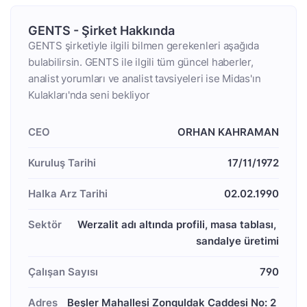
GENTS - Şirket Hakkında
GENTS şirketiyle ilgili bilmen gerekenleri aşağıda
bulabilirsin. GENTS ile ilgili tüm güncel haberler,
analist yorumları ve analist tavsiyeleri ise Midas'ın
Kulakları'nda seni bekliyor
CEO
ORHAN KAHRAMAN
Kuruluş Tarihi
17/11/1972
Halka Arz Tarihi
02.02.1990
Sektör
Werzalit adı altında profili, masa tablası, 
sandalye üretimi
Çalışan Sayısı
790
Adres
Beşler Mahallesi Zonguldak Caddesi No: 2 