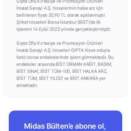
Gıpta Ofis Kırtasiye ve Promosyon Ürünleri
İmalat Sanayi A.Ş. hisselerinin halka arz için
belirlenen fiyatı 20,90 TL olarak açıklanmıştır.
Şirket hisseleri Borsa İstanbul (BİST)’da ilk
işlemini 14 Eylül 2023 yılında gerçekleştirmiştir.
Gıpta Ofis Kırtasiye ve Promosyon Ürünleri
İmalat Sanayi A.Ş. hisseleri GIPTA hisse oduyla
farklı borsa endekslerinde işlem görmektedir. Bu
endeksler arasında BİST ORMAN KAĞIT, BASIM,
BİST SINAİ, BİST TÜM-100, BİST HALKA ARZ,
BİST TÜM, BİST YILDIZ ve BİST ANKARA yer
almaktadır.
Midas Bülten’e abone ol,