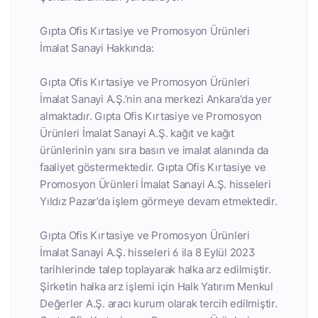
Gıpta Ofis Kırtasiye ve Promosyon Ürünleri
İmalat Sanayi Hakkında:
Gıpta Ofis Kırtasiye ve Promosyon Ürünleri
İmalat Sanayi A.Ş.’nin ana merkezi Ankara’da yer
almaktadır. Gıpta Ofis Kırtasiye ve Promosyon
Ürünleri İmalat Sanayi A.Ş. kağıt ve kağıt
ürünlerinin yanı sıra basın ve imalat alanında da
faaliyet göstermektedir. Gıpta Ofis Kırtasiye ve
Promosyon Ürünleri İmalat Sanayi A.Ş. hisseleri
Yıldız Pazar’da işlem görmeye devam etmektedir.
Gıpta Ofis Kırtasiye ve Promosyon Ürünleri
İmalat Sanayi A.Ş. hisseleri 6 ila 8 Eylül 2023
tarihlerinde talep toplayarak halka arz edilmiştir.
Şirketin halka arz işlemi için Halk Yatırım Menkul
Değerler A.Ş. aracı kurum olarak tercih edilmiştir.