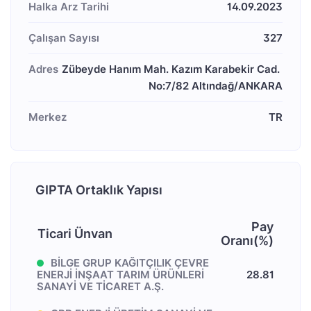
Halka Arz Tarihi
14.09.2023
Çalışan Sayısı
327
Adres
Zübeyde Hanım Mah. Kazım Karabekir Cad. 
Merkez
TR
GIPTA Ortaklık Yapısı
Pay
Ticari Ünvan
Oranı(%)
BİLGE GRUP KAĞITÇILIK ÇEVRE
ENERJİ İNŞAAT TARIM ÜRÜNLERİ
28.81
SANAYİ VE TİCARET A.Ş.