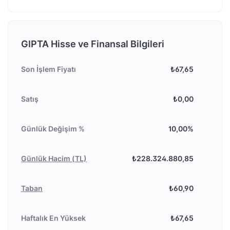
GIPTA Hisse ve Finansal Bilgileri
Son İşlem Fiyatı
₺67,65
Satış
₺0,00
Günlük Değişim %
10,00%
Günlük Hacim (TL)
₺228.324.880,85
Taban
₺60,90
Haftalık En Yüksek
₺67,65