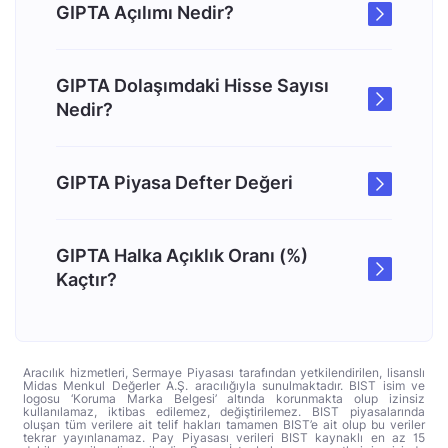
GIPTA Açılımı Nedir?
GIPTA Dolaşımdaki Hisse Sayısı
Nedir?
GIPTA Piyasa Defter Değeri
GIPTA Halka Açıklık Oranı (%)
Kaçtır?
Aracılık hizmetleri, Sermaye Piyasası tarafından yetkilendirilen, lisanslı
Midas Menkul Değerler A.Ş. aracılığıyla sunulmaktadır. BIST isim ve
logosu ‘Koruma Marka Belgesi’ altında korunmakta olup izinsiz
kullanılamaz, iktibas edilemez, değiştirilemez. BIST piyasalarında
oluşan tüm verilere ait telif hakları tamamen BIST’e ait olup bu veriler
tekrar yayınlanamaz. Pay Piyasası verileri BIST kaynaklı en az 15