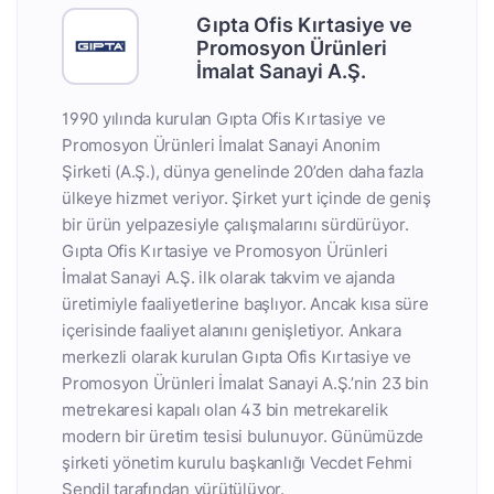
Gıpta Ofis Kırtasiye ve
Promosyon Ürünleri
İmalat Sanayi A.Ş.
1990 yılında kurulan Gıpta Ofis Kırtasiye ve
Promosyon Ürünleri İmalat Sanayi Anonim
Şirketi (A.Ş.), dünya genelinde 20’den daha fazla
ülkeye hizmet veriyor. Şirket yurt içinde de geniş
bir ürün yelpazesiyle çalışmalarını sürdürüyor.
Gıpta Ofis Kırtasiye ve Promosyon Ürünleri
İmalat Sanayi A.Ş. ilk olarak takvim ve ajanda
üretimiyle faaliyetlerine başlıyor. Ancak kısa süre
içerisinde faaliyet alanını genişletiyor. Ankara
merkezli olarak kurulan Gıpta Ofis Kırtasiye ve
Promosyon Ürünleri İmalat Sanayi A.Ş.’nin 23 bin
metrekaresi kapalı olan 43 bin metrekarelik
modern bir üretim tesisi bulunuyor. Günümüzde
şirketi yönetim kurulu başkanlığı Vecdet Fehmi
Şendil tarafından yürütülüyor.