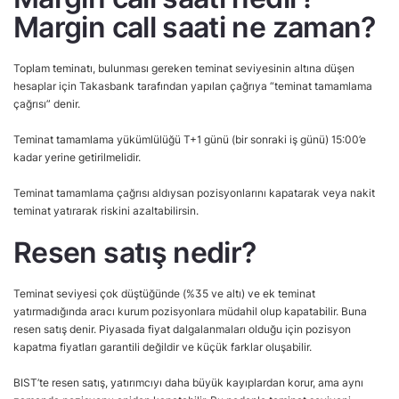
Margin call saati ne zaman?
Toplam teminatı, bulunması gereken teminat seviyesinin altına düşen
hesaplar için Takasbank tarafından yapılan çağrıya “teminat tamamlama
çağrısı” denir.
Teminat tamamlama yükümlülüğü T+1 günü (bir sonraki iş günü) 15:00’e
kadar yerine getirilmelidir.
Teminat tamamlama çağrısı aldıysan pozisyonlarını kapatarak veya nakit
teminat yatırarak riskini azaltabilirsin.
Resen satış nedir?
Teminat seviyesi çok düştüğünde (%35 ve altı) ve ek teminat
yatırmadığında aracı kurum pozisyonlara müdahil olup kapatabilir. Buna
resen satış denir. Piyasada fiyat dalgalanmaları olduğu için pozisyon
kapatma fiyatları garantili değildir ve küçük farklar oluşabilir.
BIST’te resen satış, yatırımcıyı daha büyük kayıplardan korur, ama aynı