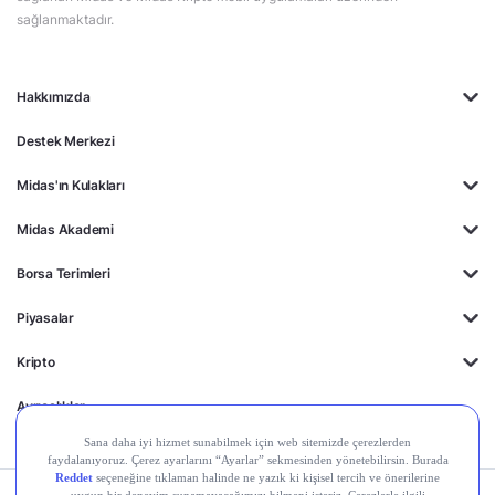
sağlanmaktadır.
Hakkımızda
Destek Merkezi
Midas'ın Kulakları
Midas Akademi
Borsa Terimleri
Piyasalar
Kripto
Ayrıcalıklar