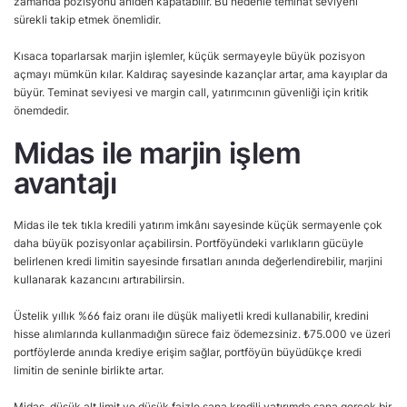
zamanda pozisyonu aniden kapatabilir. Bu nedenle teminat seviyeni
sürekli takip etmek önemlidir.
Kısaca toparlarsak marjin işlemler, küçük sermayeyle büyük pozisyon
açmayı mümkün kılar. Kaldıraç sayesinde kazançlar artar, ama kayıplar da
büyür. Teminat seviyesi ve margin call, yatırımcının güvenliği için kritik
önemdedir.
Midas ile marjin işlem
avantajı
Midas ile tek tıkla kredili yatırım imkânı sayesinde küçük sermayenle çok
daha büyük pozisyonlar açabilirsin. Portföyündeki varlıkların gücüyle
belirlenen kredi limitin sayesinde fırsatları anında değerlendirebilir, marjini
kullanarak kazancını artırabilirsin.
Üstelik yıllık %66 faiz oranı ile düşük maliyetli kredi kullanabilir, kredini
hisse alımlarında kullanmadığın sürece faiz ödemezsiniz. ₺75.000 ve üzeri
portföylerde anında krediye erişim sağlar, portföyün büyüdükçe kredi
limitin de seninle birlikte artar.
Midas, düşük alt limit ve düşük faizle sana kredili yatırımda sana gerçek bir