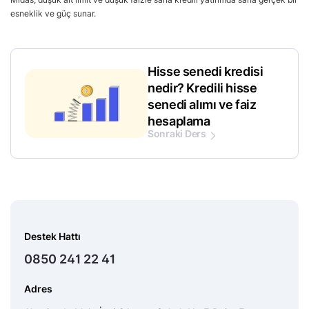
esneklik ve güç sunar.
Hisse senedi kredisi
nedir? Kredili hisse
senedi alımı ve faiz
hesaplama
Sonraki Ders
Destek Hattı
0850 241 22 41
Adres