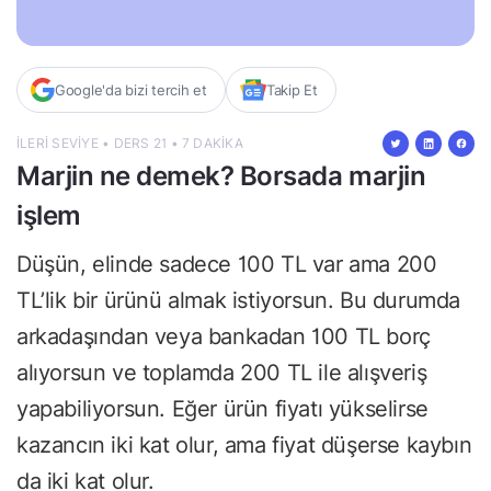
Google'da bizi tercih et
Takip Et
İLERI SEVIYE • DERS 21 • 7 DAKIKA
Marjin ne demek? Borsada marjin
işlem
Düşün, elinde sadece 100 TL var ama 200
TL’lik bir ürünü almak istiyorsun. Bu durumda
arkadaşından veya bankadan 100 TL borç
alıyorsun ve toplamda 200 TL ile alışveriş
yapabiliyorsun. Eğer ürün fiyatı yükselirse
kazancın iki kat olur, ama fiyat düşerse kaybın
da iki kat olur.