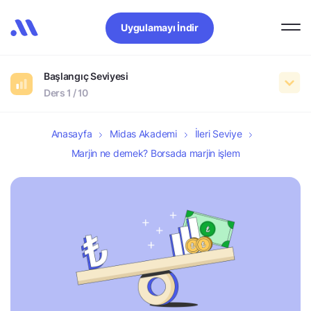
Uygulamayı İndir
Başlangıç Seviyesi
Ders 1 / 10
Anasayfa
Midas Akademi
İleri Seviye
Marjin ne demek? Borsada marjin işlem