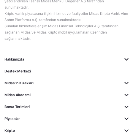
yetkilendirilen lisanslı Midas Menkul Değerler A.Ş tarafından
sunulmaktadır.
Kripto varlık piyasasına ilişkin hizmet ve faaliyetler Midas Kripto Varlık Alım
Satım Platformu A.Ş. tarafından sunulmaktadır.
Sunulan hizmetlere erişim Midas Finansal Teknolojiler A.Ş. tarafından
sağlanan Midas ve Midas Kripto mobil uygulamaları üzerinden
sağlanmaktadır.
Hakkımızda
Destek Merkezi
Midas'ın Kulakları
Midas Akademi
Borsa Terimleri
Piyasalar
Kripto