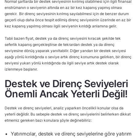
Normal şartlarda bir destek seviyesinin kırılmış olabilmesi için ilgili finansal
enstrümanın o seviyenin altında en az bir kez kapanış yapmış olması
gerekir. Bir direnç seviyesinin kırılmış sayılabilmesi için de benzer durum
geçerli olup daha önce tespit edilmiş direnç seviyesinin üzerinde en az bir
kez kapanış yapılmış olması ilgili seviyenin kırıldığı anlamına gelir.
Tabii bazen fiyat, destek ya da direnç seviyesini kıracak şekilde tek
seferlik kapanış gerçekleştirse de tekrardan destek ya da direnç
seviyesine dönüş yaparak yanıltabilir. Diğer yandan bir destek seviyesi
aşağı yönlü kırıldığında o seviye artık direnç konumuna gelirken, bir direnç
seviyesi yukarı yönlü kırıldığında da ilgili seviye artık destek olarak
izlenmeye başlanır.
Destek ve Direnç Seviyeleri
Önemli Ancak Yeterli Değil!
Destek ve direnç seviyeleri, analiz yaparken öncelikli konular olsa da
yeterli değildir. Bu sebeple destek ve direnç seviyelerini belirlerken dikkat
etmemiz gereken bazı konulara şöyle değinebiliriz:
Yatırımcılar, destek ve direnç seviyelerine göre yatırım