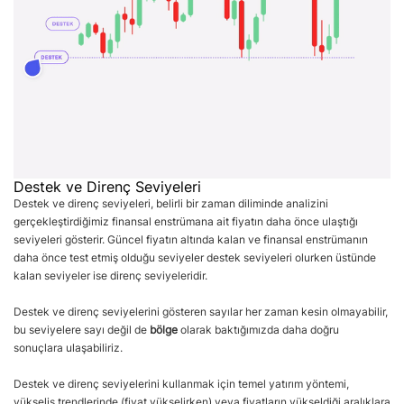
Destek ve Direnç Seviyeleri
Destek ve direnç seviyeleri, belirli bir zaman diliminde analizini
gerçekleştirdiğimiz finansal enstrümana ait fiyatın daha önce ulaştığı
seviyeleri gösterir. Güncel fiyatın altında kalan ve finansal enstrümanın
daha önce test etmiş olduğu seviyeler destek seviyeleri olurken üstünde
kalan seviyeler ise direnç seviyeleridir.
Destek ve direnç seviyelerini gösteren sayılar her zaman kesin olmayabilir,
bu seviyelere sayı değil de
bölge
olarak baktığımızda daha doğru
sonuçlara ulaşabiliriz.
Destek ve direnç seviyelerini kullanmak için temel yatırım yöntemi,
yükseliş trendlerinde (fiyat yükselirken) veya fiyatların yükseldiği aralıklara