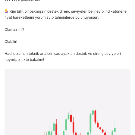
Kim bilir, bir bakmışsın destek direnç seviyeleri belirleyip indikatörlerle
fiyat hareketlerini yorumlayıp tahminlerde bulunuyorsun.
Olamaz mı?
Olabilir!
Hadi o zaman teknik analizin sac ayakları destek ve direnç seviyeleri
neymiş birlikte bakalım!