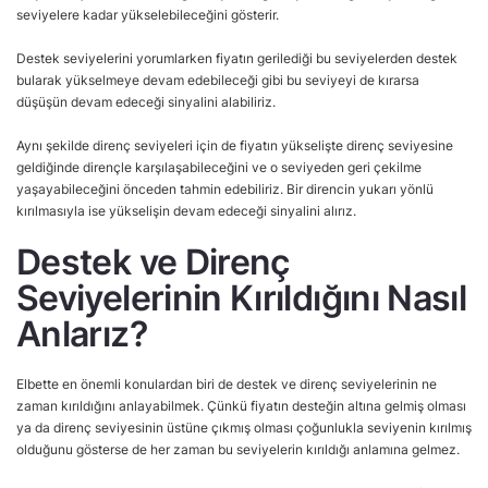
seviyelere kadar yükselebileceğini gösterir.
Destek seviyelerini yorumlarken fiyatın gerilediği bu seviyelerden destek
bularak yükselmeye devam edebileceği gibi bu seviyeyi de kırarsa
düşüşün devam edeceği sinyalini alabiliriz.
Aynı şekilde direnç seviyeleri için de fiyatın yükselişte direnç seviyesine
geldiğinde dirençle karşılaşabileceğini ve o seviyeden geri çekilme
yaşayabileceğini önceden tahmin edebiliriz. Bir direncin yukarı yönlü
kırılmasıyla ise yükselişin devam edeceği sinyalini alırız.
Destek ve Direnç
Seviyelerinin Kırıldığını Nasıl
Anlarız?
Elbette en önemli konulardan biri de destek ve direnç seviyelerinin ne
zaman kırıldığını anlayabilmek. Çünkü fiyatın desteğin altına gelmiş olması
ya da direnç seviyesinin üstüne çıkmış olması çoğunlukla seviyenin kırılmış
olduğunu gösterse de her zaman bu seviyelerin kırıldığı anlamına gelmez.