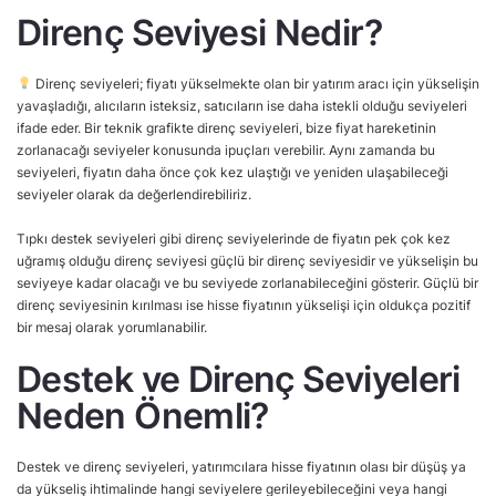
Direnç Seviyesi Nedir?
Direnç seviyeleri; fiyatı yükselmekte olan bir yatırım aracı için yükselişin
yavaşladığı, alıcıların isteksiz, satıcıların ise daha istekli olduğu seviyeleri
ifade eder. Bir teknik grafikte direnç seviyeleri, bize fiyat hareketinin
zorlanacağı seviyeler konusunda ipuçları verebilir. Aynı zamanda bu
seviyeleri, fiyatın daha önce çok kez ulaştığı ve yeniden ulaşabileceği
seviyeler olarak da değerlendirebiliriz.
Tıpkı destek seviyeleri gibi direnç seviyelerinde de fiyatın pek çok kez
uğramış olduğu direnç seviyesi güçlü bir direnç seviyesidir ve yükselişin bu
seviyeye kadar olacağı ve bu seviyede zorlanabileceğini gösterir. Güçlü bir
direnç seviyesinin kırılması ise hisse fiyatının yükselişi için oldukça pozitif
bir mesaj olarak yorumlanabilir.
Destek ve Direnç Seviyeleri
Neden Önemli?
Destek ve direnç seviyeleri, yatırımcılara hisse fiyatının olası bir düşüş ya
da yükseliş ihtimalinde hangi seviyelere gerileyebileceğini veya hangi