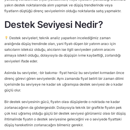
yakın destek noktalarında alım yapmak ve düşüş trendlerinde veya
fiyatların düştüğü direnç seviyelerinin olduğu noktalarda satış yapmaktır.
Destek Seviyesi Nedir?
Destek seviyeleri; teknik analiz yaparken incelediğimiz zaman
aralığında düşüş trendinde olan, yani fiyatı düşen bir yatırım aracı için
satıcıların isteksiz olduğu, alıcıların ise ilgili seviyeden yatırım aracını
almaya istekli olduğu, dolayısıyla da düşüşün ivme kaybettiği, zorlandığı
seviyeleri ifade eder.
Aslında bu seviyeler, -bir bakıma- fiyat henüz bu seviyeleri kırmadan önce
direnç görevi gören seviyelerdir. Aynı zamanda fiyat belirli bir zaman dilimi
içerisinde bu seviyeye ne kadar sık uğramışsa destek seviyesi de o kadar
güçlü olur.
Bir destek seviyesinin gücü, fiyatın olası düşüşlerde o noktada ne kadar
zorlanacağının da göstergesidir. Dolayısıyla teknik bir grafikte fiyatın pek
çok kez uğramış olduğu güçlü bir destek seviyesi görürseniz olası bir düşüş
ihtimalinde fiyatın o destek seviyesine geleceğini ve o seviyede fiyattaki
düşüş hareketinin zorlanacağını bilmeniz gerekir.