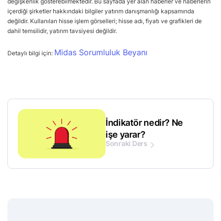
değişkenlik gösterebilmektedir. Bu sayfada yer alan haberler ve haberlerin
içerdiği şirketler hakkındaki bilgiler yatırım danışmanlığı kapsamında
değildir. Kullanılan hisse işlem görselleri; hisse adı, fiyatı ve grafikleri de
dahil temsilidir, yatırım tavsiyesi değildir.
Midas Sorumluluk Beyanı
Detaylı bilgi için:
İndikatör nedir? Ne
işe yarar?
Sonraki Ders