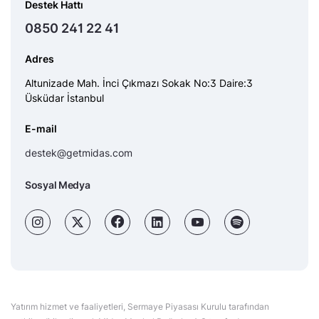
Destek Hattı
0850 241 22 41
Adres
Altunizade Mah. İnci Çıkmazı Sokak No:3 Daire:3
Üsküdar İstanbul
E-mail
destek@getmidas.com
Sosyal Medya
Yatırım hizmet ve faaliyetleri, Sermaye Piyasası Kurulu tarafından