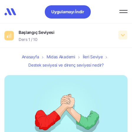
Uygulamayı İndir
Başlangıç Seviyesi
Ders 1 / 10
Anasayfa
Midas Akademi
İleri Seviye
Destek seviyesi ve direnç seviyesi nedir?