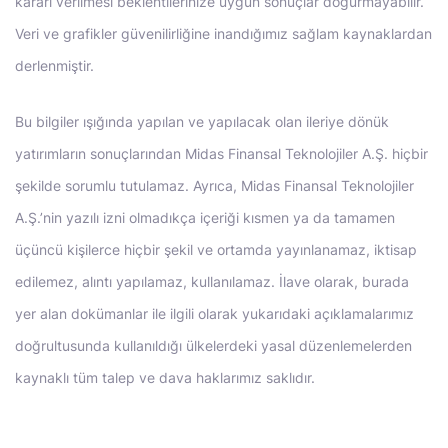
kararı verilmesi beklentilerinize uygun sonuçlar doğurmayabilir.
Veri ve grafikler güvenilirliğine inandığımız sağlam kaynaklardan
derlenmiştir.
Bu bilgiler ışığında yapılan ve yapılacak olan ileriye dönük
yatırımların sonuçlarından Midas Finansal Teknolojiler A.Ş. hiçbir
şekilde sorumlu tutulamaz. Ayrıca, Midas Finansal Teknolojiler
A.Ş.’nin yazılı izni olmadıkça içeriği kısmen ya da tamamen
üçüncü kişilerce hiçbir şekil ve ortamda yayınlanamaz, iktisap
edilemez, alıntı yapılamaz, kullanılamaz. İlave olarak, burada
yer alan dokümanlar ile ilgili olarak yukarıdaki açıklamalarımız
doğrultusunda kullanıldığı ülkelerdeki yasal düzenlemelerden
kaynaklı tüm talep ve dava haklarımız saklıdır.