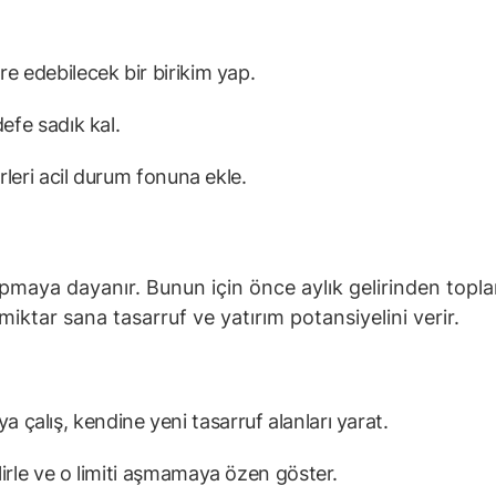
re edebilecek bir birikim yap.
defe sadık kal.
irleri acil durum fonuna ekle.
 yapmaya dayanır. Bunun için önce aylık gelirinden topl
iktar sana tasarruf ve yatırım potansiyelini verir.
çalış, kendine yeni tasarruf alanları yarat.
lirle ve o limiti aşmamaya özen göster.