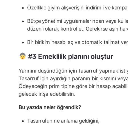
Özellikle giyim alışverişini indirimli ve kam
Bütçe yönetimi uygulamalarından veya kullan
düzenli olarak kontrol et. Gerekirse aşırı harc
Bir birikim hesabı aç ve otomatik talimat ve
#3 Emeklilik planını oluştur
Yarınını düşündüğün için tasarruf yapmak istiy
Tasarruf için ayırdığın paranın bir kısmını vey
Ödeyeceğin prim tipine göre bir hesap açabilir
gelecek inşa edebilirsin.
Bu yazıda neler öğrendik?
Tasarrufun ne anlama geldiğini,