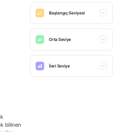
Başlangıç Seviyesi
Orta Seviye
İleri Seviye
ık
k bilinen