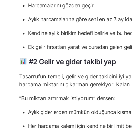
Harcamalarını gözden geçir.
Aylık harcamalarına göre seni en az 3 ay ida
Kendine aylık birikim hedefi belirle ve bu he
Ek gelir fırsatları yarat ve buradan gelen gel
#2 Gelir ve gider takibi yap
Tasarrufun temeli, gelir ve gider takibini iyi
harcama miktarını çıkarman gerekiyor. Kalan m
“Bu miktarı artırmak istiyorum” dersen:
Aylık giderlerden mümkün olduğunca kısmaya 
Her harcama kalemi için kendine bir limit be