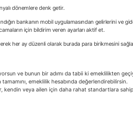
panyalı dönemlere denk getir.
dığın bankanın mobil uygulamasından gelirlerini ve gide
amaların için bildirim veren ayarları aktif et.
rerek her ay düzenli olarak burada para birikmesini sağla
orsun ve bunun bir adımı da tabii ki emeklilikten geçi
a tamamını, emeklilik hesabında değerlendirebilirsin.
, kendin veya ailen için daha rahat standartlara sahip