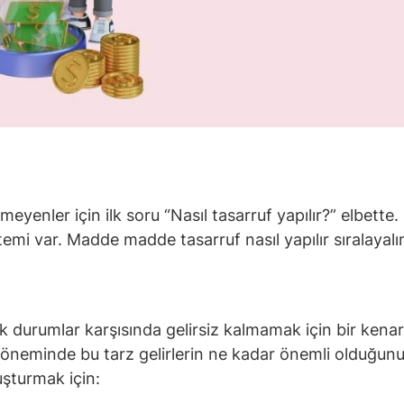
lmeyenler için ilk soru “Nasıl tasarruf yapılır?” elbette
mi var. Madde madde tasarruf nasıl yapılır sıralayal
ik durumlar karşısında gelirsiz kalmamak için bir kena
döneminde bu tarz gelirlerin ne kadar önemli olduğunu
uşturmak için: