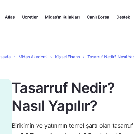
Atlas
Ücretler
Midas’ın Kulakları
Canlı Borsa
Destek
sayfa
Midas Akademi
Kişisel Finans
Tasarruf Nedir? Nasıl Yapı
Tasarruf Nedir?
Nasıl Yapılır?
Birikimin ve yatırımın temel şartı olan tasarruf