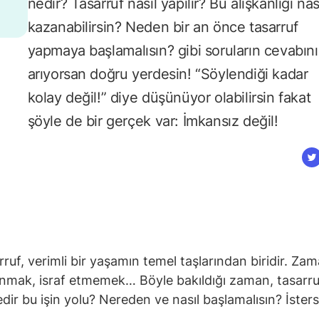
nedir? Tasarruf nasıl yapılır? Bu alışkanlığı nas
kazanabilirsin? Neden bir an önce tasarruf
yapmaya başlamalısın? gibi soruların cevabını
arıyorsan doğru yerdesin! “Söylendiği kadar
kolay değil!” diye düşünüyor olabilirsin fakat
şöyle de bir gerçek var: İmkansız değil!
uf, verimli bir yaşamın temel taşlarından biridir. Zam
llanmak, israf etmemek… Böyle bakıldığı zaman, tasarru
edir bu işin yolu? Nereden ve nasıl başlamalısın? İster