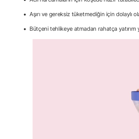
Aşırı ve gereksiz tüketmediğin için dolaylı 
Bütçeni tehlikeye atmadan rahatça yatırım y