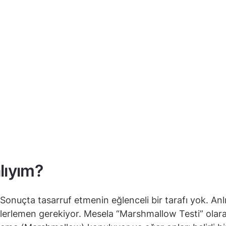
lıyım?
Sonuçta tasarruf etmenin eğlenceli bir tarafı yok. Anl
 ilerlemen gerekiyor. Mesela “Marshmallow Testi” olara