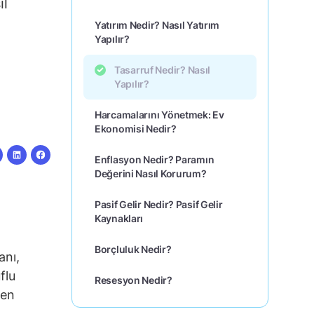
ıl
Yatırım Nedir? Nasıl Yatırım
Yapılır?
Tasarruf Nedir? Nasıl
Yapılır?
Harcamalarını Yönetmek: Ev
Ekonomisi Nedir?
Enflasyon Nedir? Paramın
Değerini Nasıl Korurum?
Pasif Gelir Nedir? Pasif Gelir
Kaynakları
Borçluluk Nedir?
anı,
flu
Resesyon Nedir?
sen