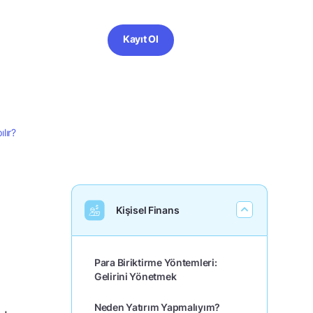
Kayıt Ol
lır?
Kişisel Finans
Para Biriktirme Yöntemleri:
Gelirini Yönetmek
Neden Yatırım Yapmalıyım?