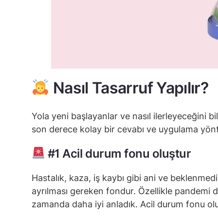
Nasıl Tasarruf Yapılır?
Yola yeni başlayanlar ve nasıl ilerleyeceğini bi
son derece kolay bir cevabı ve uygulama yönte
#1 Acil durum fonu oluştur
Hastalık, kaza, iş kaybı gibi ani ve beklenmed
ayrılması gereken fondur. Özellikle pandemi 
zamanda daha iyi anladık. Acil durum fonu ol