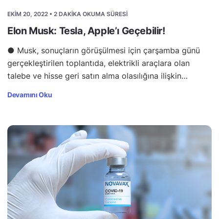
EKIM 20, 2022 • 2 DAKIKA OKUMA SÜRESI
Elon Musk: Tesla, Apple’ı Geçebilir!
● Musk, sonuçların görüşülmesi için çarşamba günü
gerçekleştirilen toplantıda, elektrikli araçlara olan
talebe ve hisse geri satın alma olasılığına ilişkin…
Devamını Oku