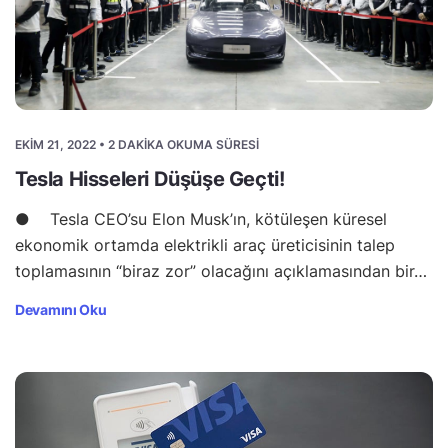
EKIM 21, 2022 • 2 DAKIKA OKUMA SÜRESI
Tesla Hisseleri Düşüşe Geçti!
● Tesla CEO’su Elon Musk’ın, kötüleşen küresel
ekonomik ortamda elektrikli araç üreticisinin talep
toplamasının “biraz zor” olacağını açıklamasından bir…
Devamını Oku