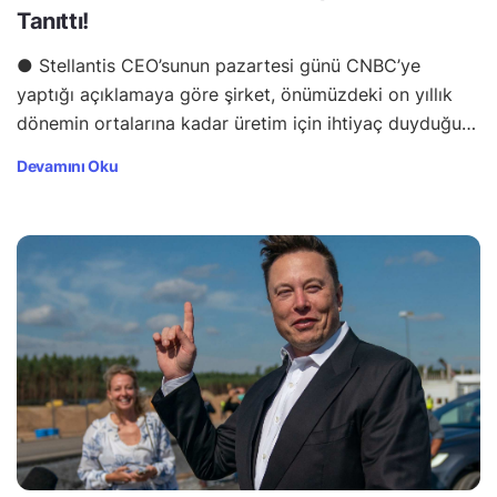
Tanıttı!
● Stellantis CEO’sunun pazartesi günü CNBC’ye
yaptığı açıklamaya göre şirket, önümüzdeki on yıllık
dönemin ortalarına kadar üretim için ihtiyaç duyduğu…
Devamını Oku