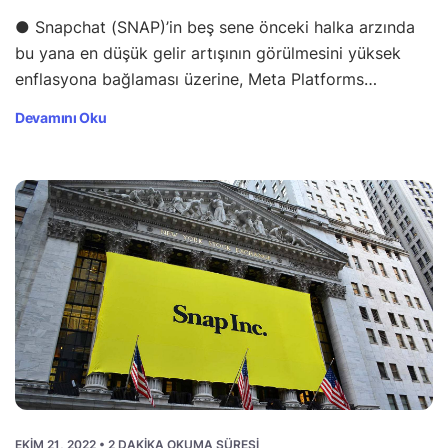
● Snapchat (SNAP)’in beş sene önceki halka arzında
bu yana en düşük gelir artışının görülmesini yüksek
enflasyona bağlaması üzerine, Meta Platforms…
Devamını Oku
EKIM 21, 2022 • 2 DAKIKA OKUMA SÜRESI