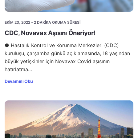
EKIM 20, 2022 • 2 DAKIKA OKUMA SÜRESI
CDC, Novavax Aşısını Öneriyor!
● Hastalık Kontrol ve Korunma Merkezleri (CDC)
kuruluşu, çarşamba günkü açıklamasında, 18 yaşından
büyük yetişkinler için Novavax Covid aşısının
hatırlatma…
Devamını Oku