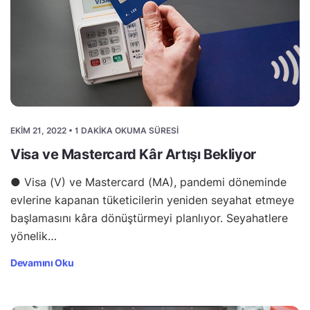
EKIM 21, 2022 • 1 DAKIKA OKUMA SÜRESI
Visa ve Mastercard Kâr Artışı Bekliyor
● Visa (V) ve Mastercard (MA), pandemi döneminde
evlerine kapanan tüketicilerin yeniden seyahat etmeye
başlamasını kâra dönüştürmeyi planlıyor. Seyahatlere
yönelik…
Devamını Oku