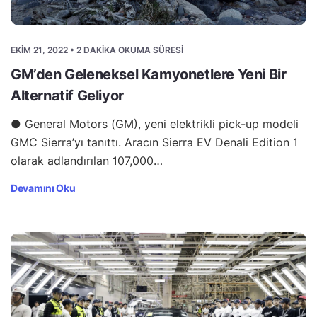
EKIM 21, 2022 • 2 DAKIKA OKUMA SÜRESI
GM’den Geleneksel Kamyonetlere Yeni Bir
Alternatif Geliyor
● General Motors (GM), yeni elektrikli pick-up modeli
GMC Sierra’yı tanıttı. Aracın Sierra EV Denali Edition 1
olarak adlandırılan 107,000…
Devamını Oku