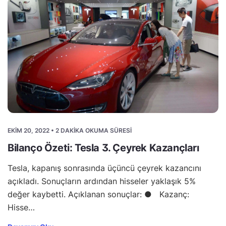
EKIM 20, 2022 • 2 DAKIKA OKUMA SÜRESI
Bilanço Özeti: Tesla 3. Çeyrek Kazançları
Tesla, kapanış sonrasında üçüncü çeyrek kazancını
açıkladı. Sonuçların ardından hisseler yaklaşık 5%
değer kaybetti. Açıklanan sonuçlar: ● Kazanç:
Hisse…