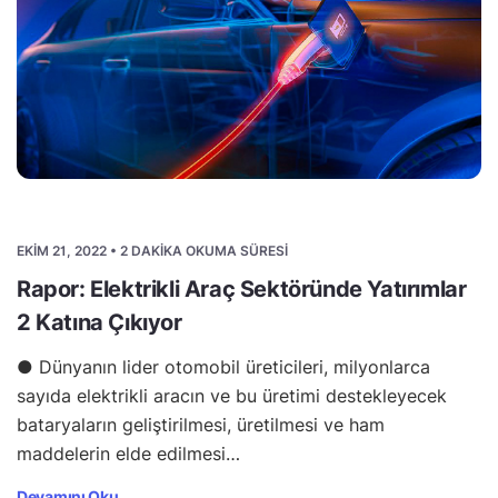
EKIM 21, 2022 • 2 DAKIKA OKUMA SÜRESI
Rapor: Elektrikli Araç Sektöründe Yatırımlar
2 Katına Çıkıyor
● Dünyanın lider otomobil üreticileri, milyonlarca
sayıda elektrikli aracın ve bu üretimi destekleyecek
bataryaların geliştirilmesi, üretilmesi ve ham
maddelerin elde edilmesi…
Devamını Oku