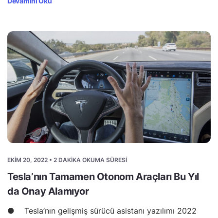
Devamını Oku
EKIM 20, 2022 • 2 DAKIKA OKUMA SÜRESI
Tesla’nın Tamamen Otonom Araçları Bu Yıl
da Onay Alamıyor
● Tesla’nın gelişmiş sürücü asistanı yazılımı 2022