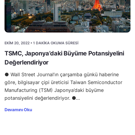
EKIM 20, 2022 • 1 DAKIKA OKUMA SÜRESI
TSMC, Japonya’daki Büyüme Potansiyelini
Değerlendiriyor
● Wall Street Journal’ın çarşamba günkü haberine
göre, bilgisayar çipi üreticisi Taiwan Semiconductor
Manufacturing (TSM) Japonya’daki büyüme
potansiyelini değerlendiriyor. ●…
Devamını Oku