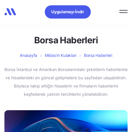
Uygulamayı İndir
Borsa Haberleri
Anasayfa
Midas’ın Kulakları
Borsa Haberleri
Borsa İstanbul ve Amerikan Borsalarındaki şirketlerin haberlerine
ve hisselerdeki en güncel gelişmelere bu sayfadan ulaşabilirsin.
Böylece takip ettiğin hisselerin ve firmaların haberlerini
keşfederek yatırım tercihlerini yönetebilirsin.