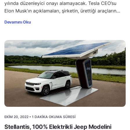
yılında düzenleyici onayı alamayacak. Tesla CEO’su
Elon Musk’ın açıklamaları, şirketin, ürettiği araçların…
Devamını Oku
EKIM 20, 2022 • 1 DAKIKA OKUMA SÜRESI
Stellantis, 100% Elektrikli Jeep Modelini