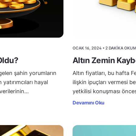
OCAK 16, 2024 • 2 DAKIKA OKU
Oldu?
Altın Zemin Kayb
n gelen şahin yorumların
Altın fiyatları, bu hafta F
 yatırımcıları hayal
ilişkin ipuçları vermesi 
verilerinin…
yetkilisi konuşması önce
Devamını Oku