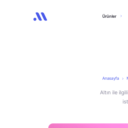
Ürünler
Anasayfa
Altın ile il
is