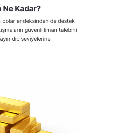
n Ne Kadar?
an dolar endeksinden de destek
ışmaların güvenli liman talebini
ayın dip seviyelerine