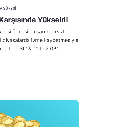
A SÜRESI
r Karşısında Yükseldi
verisi öncesi oluşan belirsizlik
el piyasalarda ivme kaybetmesiyle
t altın TSİ 13.00’te 2.031…