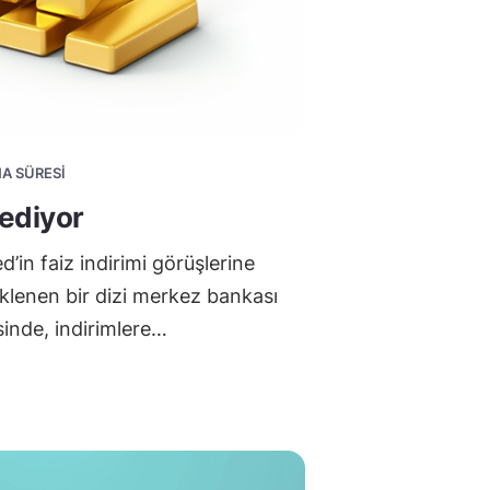
MA SÜRESI
ediyor
ed’in faiz indirimi görüşlerine
beklenen bir dizi merkez bankası
sinde, indirimlere…