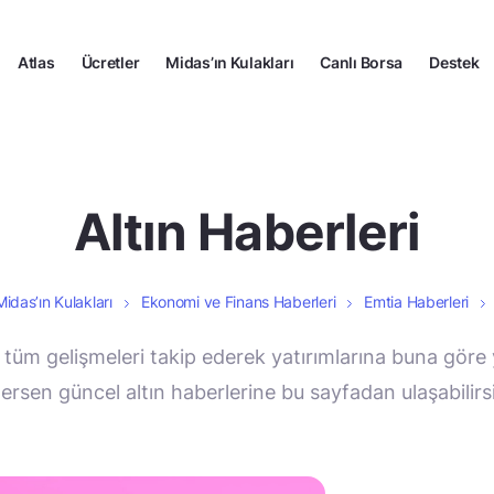
Atlas
Ücretler
Midas’ın Kulakları
Canlı Borsa
Destek
Altın Haberleri
Midas’ın Kulakları
Ekonomi ve Finans Haberleri
Emtia Haberleri
gili tüm gelişmeleri takip ederek yatırımlarına buna gö
tersen güncel altın haberlerine bu sayfadan ulaşabilirs