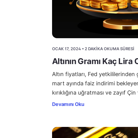
OCAK 17, 2024 • 2 DAKIKA OKUMA SÜRESI
Altının Gramı Kaç Lira 
Altın fiyatları, Fed yetkililerinde
mart ayında faiz indirimi bekleyen
kırıklığına uğratması ve zayıf Çin 
Devamını Oku