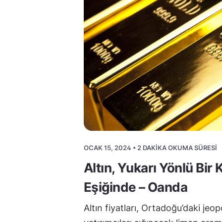
OCAK 15, 2024 • 2 DAKIKA OKUMA SÜRESI
Altın, Yukarı Yönlü Bir 
Eşiğinde – Oanda
Altın fiyatları, Ortadoğu’daki jeopo