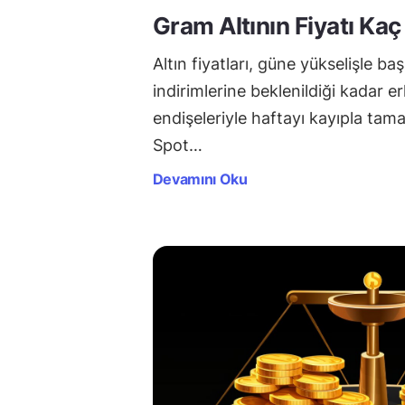
Gram Altının Fiyatı Kaç
Altın fiyatları, güne yükselişle ba
indirimlerine beklenildiği kadar 
endişeleriyle haftayı kayıpla tam
Spot…
Devamını Oku