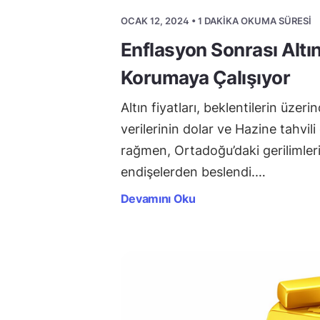
OCAK 12, 2024 • 1 DAKIKA OKUMA SÜRESI
Enflasyon Sonrası Altı
Korumaya Çalışıyor
Altın fiyatları, beklentilerin üzer
verilerinin dolar ve Hazine tahvili 
rağmen, Ortadoğu’daki gerilimler
endişelerden beslendi.…
Devamını Oku