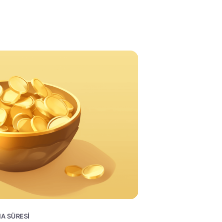
MA SÜRESI