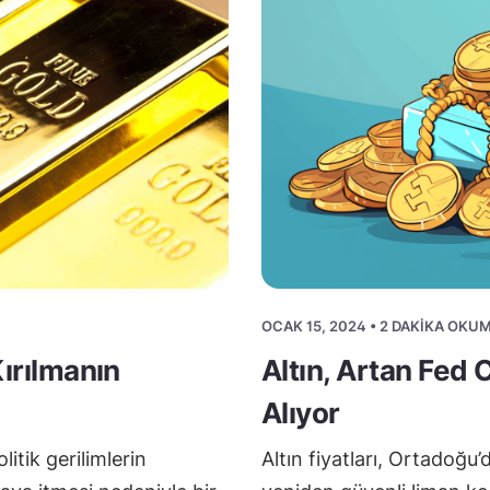
OCAK 15, 2024 • 2 DAKIKA OKU
Kırılmanın
Altın, Artan Fe
Alıyor
litik gerilimlerin
Altın fiyatları, Ortadoğu’