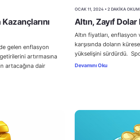
OCAK 11, 2024 • 2 DAKIKA OKUM
n Kazançlarını
Altın, Zayıf Dola
Altın fiyatları, enflasyon 
karşısında doların küres
inde gelen enflasyon
yükselişini sürdürdü. Spo
getirilerini artırmasına
Devamını Oku
in artacağına dair