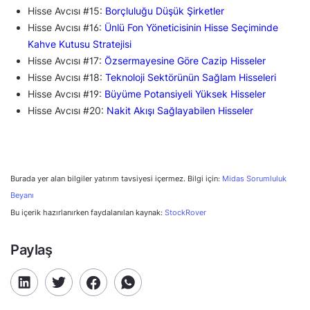
Hisse Avcısı #15:
Borçluluğu Düşük Şirketler
Hisse Avcısı #16:
Ünlü Fon Yöneticisinin Hisse Seçiminde
Kahve Kutusu Stratejisi
Hisse Avcısı #17:
Özsermayesine Göre Cazip Hisseler
Hisse Avcısı #18:
Teknoloji Sektörünün Sağlam Hisseleri
Hisse Avcısı #19:
Büyüme Potansiyeli Yüksek Hisseler
Hisse Avcısı #20:
Nakit Akışı Sağlayabilen Hisseler
Burada yer alan bilgiler yatırım tavsiyesi içermez. Bilgi için:
Midas Sorumluluk
Beyanı
Bu içerik hazırlanırken faydalanılan kaynak:
StockRover
Paylaş