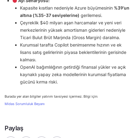
Ayı Senaryosu:
Kapasite kısıtları nedeniyle Azure büyümesinin
%39’un
altına (%35-37 seviyelerine)
gerilemesi.
Çeyreklik $40 milyarı aşan harcamalar ve yeni veri
merkezlerinin yüksek amortisman giderleri nedeniyle
Ticari Bulut Brüt Marjında (Gross Margin) daralma.
Kurumsal tarafta Copilot benimsenme hızının ve ek
lisans satış gelirlerinin piyasa beklentilerinin gerisinde
kalması.
OpenAI bağımlılığının getirdiği finansal yükler ve açık
kaynaklı yapay zeka modellerinin kurumsal fiyatlama
gücünü kırma riski.
Burada yer alan bilgiler yatırım tavsiyesi içermez. Bilgi için:
Midas Sorumluluk Beyanı
Paylaş