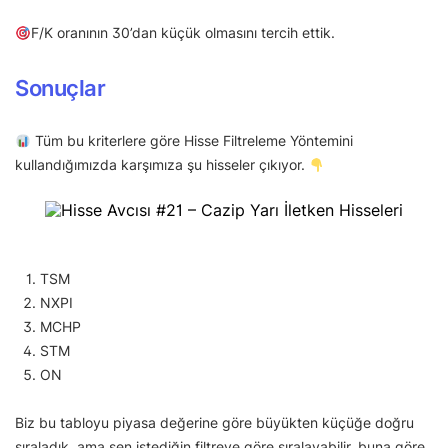
F/K oranının 30’dan küçük olmasını tercih ettik.
Sonuçlar
Tüm bu kriterlere göre Hisse Filtreleme Yöntemini
kullandığımızda karşımıza şu hisseler çıkıyor.
TSM
NXPI
MCHP
STM
ON
Biz bu tabloyu piyasa değerine göre büyükten küçüğe doğru
sıraladık, ama sen istediğin filtreye göre sıralayabilir, buna göre