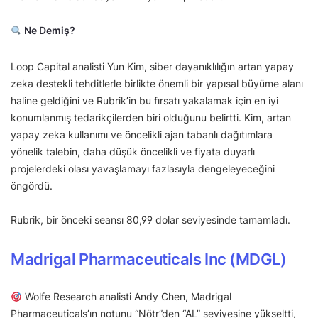
Ne Demiş?
Loop Capital analisti Yun Kim, siber dayanıklılığın artan yapay
zeka destekli tehditlerle birlikte önemli bir yapısal büyüme alanı
haline geldiğini ve Rubrik’in bu fırsatı yakalamak için en iyi
konumlanmış tedarikçilerden biri olduğunu belirtti. Kim, artan
yapay zeka kullanımı ve öncelikli ajan tabanlı dağıtımlara
yönelik talebin, daha düşük öncelikli ve fiyata duyarlı
projelerdeki olası yavaşlamayı fazlasıyla dengeleyeceğini
öngördü.
Rubrik, bir önceki seansı 80,99 dolar seviyesinde tamamladı.
Madrigal Pharmaceuticals Inc (MDGL)
Wolfe Research analisti Andy Chen, Madrigal
Pharmaceuticals’ın notunu “Nötr”den “AL” seviyesine yükseltti,