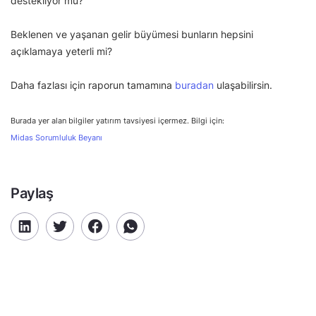
destekliyor mu?
Beklenen ve yaşanan gelir büyümesi bunların hepsini
açıklamaya yeterli mi?
Daha fazlası için raporun tamamına
buradan
ulaşabilirsin.
Burada yer alan bilgiler yatırım tavsiyesi içermez. Bilgi için:
Midas Sorumluluk Beyanı
Paylaş