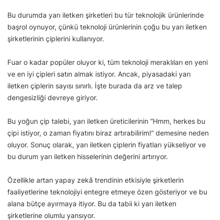
Bu durumda yarı iletken şirketleri bu tür teknolojik ürünlerinde
başrol oynuyor, çünkü teknoloji ürünlerinin çoğu bu yarı iletken
şirketlerinin çiplerini kullanıyor.
Fuar o kadar popüler oluyor ki, tüm teknoloji meraklıları en yeni
ve en iyi çipleri satın almak istiyor. Ancak, piyasadaki yarı
iletken çiplerin sayısı sınırlı. İşte burada da arz ve talep
dengesizliği devreye giriyor.
Bu yoğun çip talebi, yarı iletken üreticilerinin “Hmm, herkes bu
çipi istiyor, o zaman fiyatını biraz artırabilirim!” demesine neden
oluyor. Sonuç olarak, yarı iletken çiplerin fiyatları yükseliyor ve
bu durum yarı iletken hisselerinin değerini artırıyor.
Özellikle artan yapay zekâ trendinin etkisiyle şirketlerin
faaliyetlerine teknolojiyi entegre etmeye özen gösteriyor ve bu
alana bütçe ayırmaya itiyor. Bu da tabii ki yarı iletken
şirketlerine olumlu yansıyor.