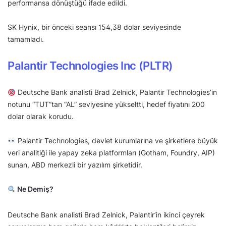
performansa dönüştüğü ifade edildi.
SK Hynix, bir önceki seansı 154,38 dolar seviyesinde
tamamladı.
Palantir Technologies Inc (PLTR)
Deutsche Bank analisti Brad Zelnick, Palantir Technologies’in
notunu “TUT”tan “AL” seviyesine yükseltti, hedef fiyatını 200
dolar olarak korudu.
Palantir Technologies, devlet kurumlarına ve şirketlere büyük
veri analitiği ile yapay zeka platformları (Gotham, Foundry, AIP)
sunan, ABD merkezli bir yazılım şirketidir.
Ne Demiş?
Deutsche Bank analisti Brad Zelnick, Palantir’in ikinci çeyrek