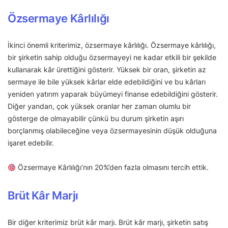
Özsermaye Kârlılığı
İkinci önemli kriterimiz, özsermaye kârlılığı. Özsermaye kârlılığı,
bir şirketin sahip olduğu özsermayeyi ne kadar etkili bir şekilde
kullanarak kâr ürettiğini gösterir. Yüksek bir oran, şirketin az
sermaye ile bile yüksek kârlar elde edebildiğini ve bu kârları
yeniden yatırım yaparak büyümeyi finanse edebildiğini gösterir.
Diğer yandan, çok yüksek oranlar her zaman olumlu bir
gösterge de olmayabilir çünkü bu durum şirketin aşırı
borçlanmış olabileceğine veya özsermayesinin düşük olduğuna
işaret edebilir.
Özsermaye Kârlılığı’nın 20%’den fazla olmasını tercih ettik.
Brüt Kâr Marjı
Bir diğer kriterimiz brüt kâr marjı. Brüt kâr marjı, şirketin satış