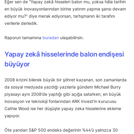
Eğer sen de “Yapay zekâ hisseleri balon mu, yoksa hâla tarihin
en büyük inovasyonlarından birine yatırım yapma şansı devam
ediyor mu?” diye merak ediyorsan, tartışmanın iki tarafını
verilerle derledik.
Raporun tamamına
buradan
ulaşabilirsin.
Yapay zekâ hisselerinde balon endişesi
büyüyor
2008 krizini bilerek büyük bir şöhret kazanan, son zamanlarda
da sosyal medyada yazdığı yazılarla gündem Michael Burry
piyasayı aynı 2008’de yaptığı gibi açığa satarken, en büyük
inovasyon ve teknoloji fonlarından ARK Invest’in kurucusu
Cathie Wood ise her düşüşte yapay zeka hisselerine ekleme
yapıyor.
Öte yandan S&P 500 endeks değerinin %44’ü yalnızca 30