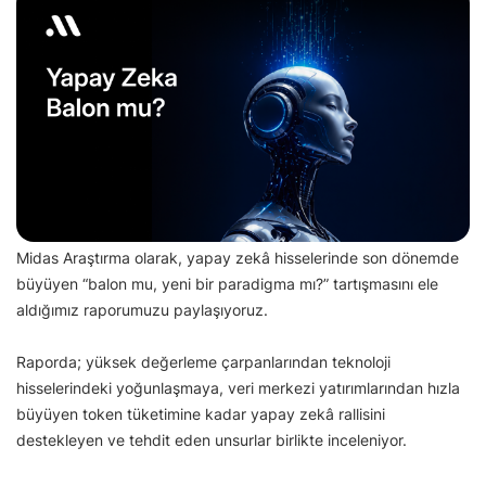
Midas Araştırma olarak, yapay zekâ hisselerinde son dönemde
büyüyen “balon mu, yeni bir paradigma mı?” tartışmasını ele
aldığımız raporumuzu paylaşıyoruz.
Raporda; yüksek değerleme çarpanlarından teknoloji
hisselerindeki yoğunlaşmaya, veri merkezi yatırımlarından hızla
büyüyen token tüketimine kadar yapay zekâ rallisini
destekleyen ve tehdit eden unsurlar birlikte inceleniyor.