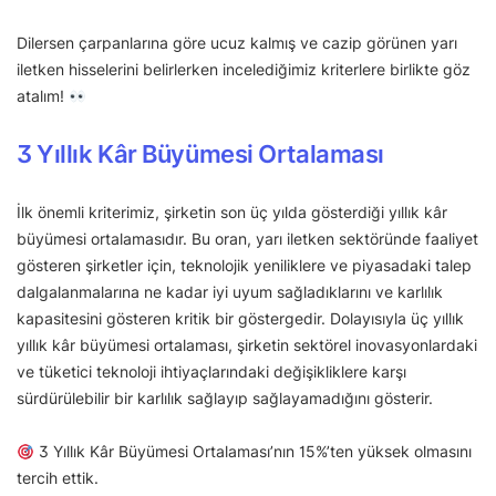
Dilersen çarpanlarına göre ucuz kalmış ve cazip görünen yarı
iletken hisselerini belirlerken incelediğimiz kriterlere birlikte göz
atalım!
3 Yıllık Kâr Büyümesi Ortalaması
İlk önemli kriterimiz, şirketin son üç yılda gösterdiği yıllık kâr
büyümesi ortalamasıdır. Bu oran, yarı iletken sektöründe faaliyet
gösteren şirketler için, teknolojik yeniliklere ve piyasadaki talep
dalgalanmalarına ne kadar iyi uyum sağladıklarını ve karlılık
kapasitesini gösteren kritik bir göstergedir. Dolayısıyla üç yıllık
yıllık kâr büyümesi ortalaması, şirketin sektörel inovasyonlardaki
ve tüketici teknoloji ihtiyaçlarındaki değişikliklere karşı
sürdürülebilir bir karlılık sağlayıp sağlayamadığını gösterir.
3 Yıllık Kâr Büyümesi Ortalaması’nın 15%’ten yüksek olmasını
tercih ettik.