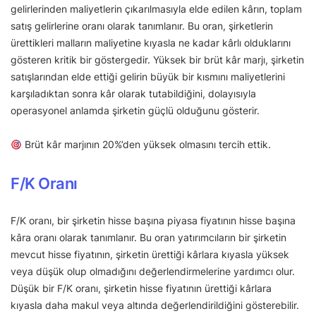
gelirlerinden maliyetlerin çıkarılmasıyla elde edilen kârın, toplam
satış gelirlerine oranı olarak tanımlanır. Bu oran, şirketlerin
ürettikleri malların maliyetine kıyasla ne kadar kârlı olduklarını
gösteren kritik bir göstergedir. Yüksek bir brüt kâr marjı, şirketin
satışlarından elde ettiği gelirin büyük bir kısmını maliyetlerini
karşıladıktan sonra kâr olarak tutabildiğini, dolayısıyla
operasyonel anlamda şirketin güçlü olduğunu gösterir.
Brüt kâr marjının 20%’den yüksek olmasını tercih ettik.
F/K Oranı
F/K oranı, bir şirketin hisse başına piyasa fiyatının hisse başına
kâra oranı olarak tanımlanır. Bu oran yatırımcıların bir şirketin
mevcut hisse fiyatının, şirketin ürettiği kârlara kıyasla yüksek
veya düşük olup olmadığını değerlendirmelerine yardımcı olur.
Düşük bir F/K oranı, şirketin hisse fiyatının ürettiği kârlara
kıyasla daha makul veya altında değerlendirildiğini gösterebilir.