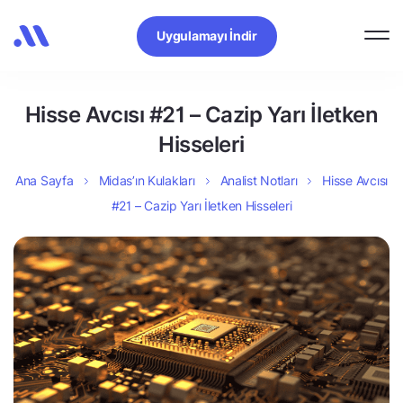
Uygulamayı İndir
Hisse Avcısı #21 – Cazip Yarı İletken
Hisseleri
Ana Sayfa
Midas’ın Kulakları
Analist Notları
Hisse Avcısı
#21 – Cazip Yarı İletken Hisseleri