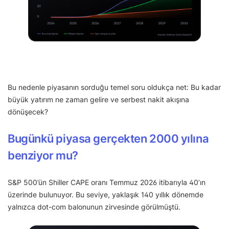
Bu nedenle piyasanın sorduğu temel soru oldukça net: Bu kadar
büyük yatırım ne zaman gelire ve serbest nakit akışına
dönüşecek?
Bugünkü piyasa gerçekten 2000 yılına
benziyor mu?
S&P 500’ün Shiller CAPE oranı Temmuz 2026 itibarıyla 40’ın
üzerinde bulunuyor. Bu seviye, yaklaşık 140 yıllık dönemde
yalnızca dot-com balonunun zirvesinde görülmüştü.