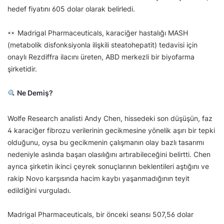
hedef fiyatını 605 dolar olarak belirledi.
Madrigal Pharmaceuticals, karaciğer hastalığı MASH
(metabolik disfonksiyonla ilişkili steatohepatit) tedavisi için
onaylı Rezdiffra ilacını üreten, ABD merkezli bir biyofarma
şirketidir.
Ne Demiş?
Wolfe Research analisti Andy Chen, hissedeki son düşüşün, faz
4 karaciğer fibrozu verilerinin gecikmesine yönelik aşırı bir tepki
olduğunu, oysa bu gecikmenin çalışmanın olay bazlı tasarımı
nedeniyle aslında başarı olasılığını artırabileceğini belirtti. Chen
ayrıca şirketin ikinci çeyrek sonuçlarının beklentileri aştığını ve
rakip Novo karşısında hacim kaybı yaşanmadığının teyit
edildiğini vurguladı.
Madrigal Pharmaceuticals, bir önceki seansı 507,56 dolar