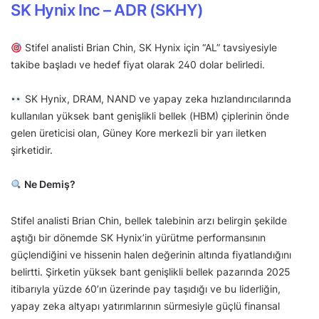
SK Hynix Inc – ADR (SKHY)
Stifel analisti Brian Chin, SK Hynix için “AL” tavsiyesiyle
takibe başladı ve hedef fiyat olarak 240 dolar belirledi.
SK Hynix, DRAM, NAND ve yapay zeka hızlandırıcılarında
kullanılan yüksek bant genişlikli bellek (HBM) çiplerinin önde
gelen üreticisi olan, Güney Kore merkezli bir yarı iletken
şirketidir.
Ne Demiş?
Stifel analisti Brian Chin, bellek talebinin arzı belirgin şekilde
aştığı bir dönemde SK Hynix’in yürütme performansının
güçlendiğini ve hissenin halen değerinin altında fiyatlandığını
belirtti. Şirketin yüksek bant genişlikli bellek pazarında 2025
itibarıyla yüzde 60’ın üzerinde pay taşıdığı ve bu liderliğin,
yapay zeka altyapı yatırımlarının sürmesiyle güçlü finansal