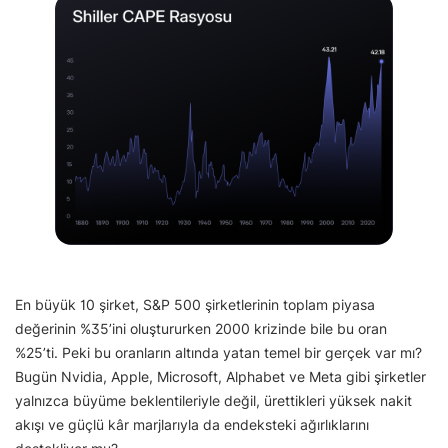
En büyük 10 şirket, S&P 500 şirketlerinin toplam piyasa
değerinin %35’ini oluştururken 2000 krizinde bile bu oran
%25’ti. Peki bu oranların altında yatan temel bir gerçek var mı?
Bugün Nvidia, Apple, Microsoft, Alphabet ve Meta gibi şirketler
yalnızca büyüme beklentileriyle değil, ürettikleri yüksek nakit
akışı ve güçlü kâr marjlarıyla da endeksteki ağırlıklarını