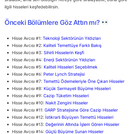
ilgili hisseleri keşfedebilirsin.
Önceki Bölümlere Göz Attın mı?
Hisse Avcısı #1:
Teknoloji Sektörünün Yıldızları
Hisse Avcısı #2:
Kaliteli Temettüye Farklı Bakış
Hisse Avcısı #3:
Sihirli Hisselerin Keşfi
Hisse Avcısı #4:
Enerji Sektörünün Yıldızları
Hisse Avcısı #5:
Kaliteli Hisseleri Seçebilmek
Hisse Avcısı #6:
Peter Lynch Stratejisi
Hisse Avcısı #7:
Temettü Ödemeleriyle Öne Çıkan Hisseler
Hisse Avcısı #8:
Küçük Sermayeli Büyüme Hisseleri
Hisse Avcısı #9:
Cazip Tüketim Hisseleri
Hisse Avcısı #10:
Nakit Zengini Hisseler
Hisse Avcısı #11:
GARP Stratejisine Göre Cazip Hisseler
Hisse Avcısı #12:
İstikrarlı Büyüyen Temettü Hisseleri
Hisse Avcısı #13:
Değerinin Altında İşlem Gören Hisseler
Hisse Avcısı #14:
Güçlü Büyüme Sunan Hisseler