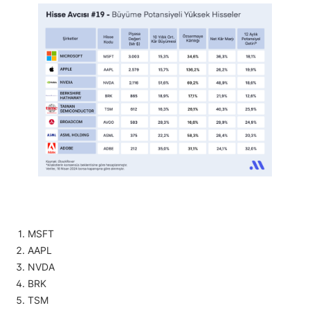
MSFT
AAPL
NVDA
BRK
TSM