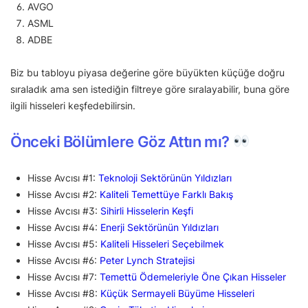
AVGO
ASML
ADBE
Biz bu tabloyu piyasa değerine göre büyükten küçüğe doğru
sıraladık ama sen istediğin filtreye göre sıralayabilir, buna göre
ilgili hisseleri keşfedebilirsin.
Önceki Bölümlere Göz Attın mı?
Hisse Avcısı #1:
Teknoloji Sektörünün Yıldızları
Hisse Avcısı #2:
Kaliteli Temettüye Farklı Bakış
Hisse Avcısı #3:
Sihirli Hisselerin Keşfi
Hisse Avcısı #4:
Enerji Sektörünün Yıldızları
Hisse Avcısı #5:
Kaliteli Hisseleri Seçebilmek
Hisse Avcısı #6:
Peter Lynch Stratejisi
Hisse Avcısı #7:
Temettü Ödemeleriyle Öne Çıkan Hisseler
Hisse Avcısı #8:
Küçük Sermayeli Büyüme Hisseleri