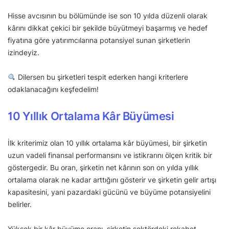
Hisse avcısının bu bölümünde ise son 10 yılda düzenli olarak
kârını dikkat çekici bir şekilde büyütmeyi başarmış ve hedef
fiyatına göre yatırımcılarına potansiyel sunan şirketlerin
izindeyiz.
Dilersen bu şirketleri tespit ederken hangi kriterlere
odaklanacağını keşfedelim!
10 Yıllık Ortalama Kâr Büyümesi
İlk kriterimiz olan 10 yıllık ortalama kâr büyümesi, bir şirketin
uzun vadeli finansal performansını ve istikrarını ölçen kritik bir
göstergedir. Bu oran, şirketin net kârının son on yılda yıllık
ortalama olarak ne kadar arttığını gösterir ve şirketin gelir artışı
kapasitesini, yani pazardaki gücünü ve büyüme potansiyelini
belirler.
Yüksek bir kâr büyüme oranı, şirketin sektördeki rekabet