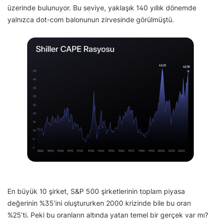
üzerinde bulunuyor. Bu seviye, yaklaşık 140 yıllık dönemde
yalnızca dot-com balonunun zirvesinde görülmüştü.
En büyük 10 şirket, S&P 500 şirketlerinin toplam piyasa
değerinin %35’ini oluştururken 2000 krizinde bile bu oran
%25’ti. Peki bu oranların altında yatan temel bir gerçek var mı?