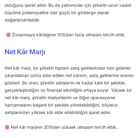
olduğunu işaret eder. Bu da yatırımcılar için şirketin uzun vadeli
büyüme potansiyeline dair güçlü bir gösterge olarak
değerlendirilebilir.
Özsermaye kârlılığının 10%’dan fazla olmasını tercih ettik.
Net Kâr Marjı
Net kâr marjı, bir şirketin toplam satış gelirlerinden tüm giderler
çıkarıldıktan sonra elde edilen net kârının, satış gelirlerine oranını
gösterir. Bu oran, şirketin satışlarını ne kadar kârlı bir şekilde
gerçekleştirdiğini ve finansal etkinliğini ortaya koyar. Yüksek bir
net kâr marjı, şirketin maliyetlerini ve diğer operasyonel
harcamalarını başarılı bir şekilde yönetebildiğini, böylece
satışlarından yüksek kâr elde edebildiğini işaret eder.
Net kâr marjının 20%’den yüksek olmasını tercih ettik.