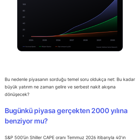
Bu nedenle piyasanın sorduğu temel soru oldukça net: Bu kadar
büyük yatırım ne zaman gelire ve serbest nakit akışına
dönüşecek?
Bugünkü piyasa gerçekten 2000 yılına
benziyor mu?
S&P 500’ün Shiller CAPE oranı Temmuz 2026 itibarıyla 40’ın