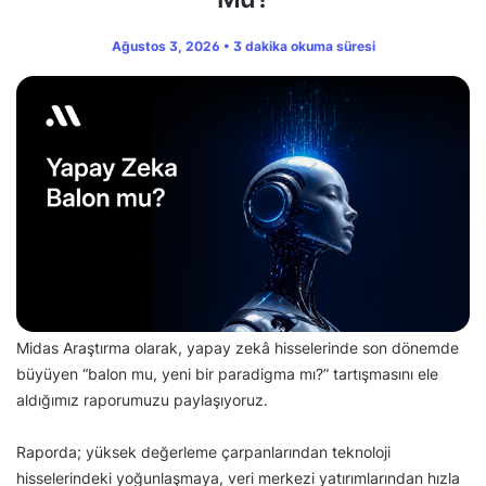
Ağustos 3, 2026 • 3 dakika okuma süresi
Midas Araştırma olarak, yapay zekâ hisselerinde son dönemde
büyüyen “balon mu, yeni bir paradigma mı?” tartışmasını ele
aldığımız raporumuzu paylaşıyoruz.
Raporda; yüksek değerleme çarpanlarından teknoloji
hisselerindeki yoğunlaşmaya, veri merkezi yatırımlarından hızla