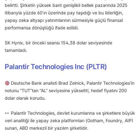
belirtti. Şirketin yüksek bant genişlikli bellek pazarında 2025
itibarıyla yüzde 60’ın üzerinde pay taşıdığı ve bu liderliğin,
yapay zeka altyapı yatırımlarının sürmesiyle güçlü finansal
performansa dönüştüğü ifade edildi.
SK Hynix, bir önceki seansı 154,38 dolar seviyesinde
tamamladı.
Palantir Technologies Inc (PLTR)
Deutsche Bank analisti Brad Zelnick, Palantir Technologies’in
notunu “TUT”tan “AL” seviyesine yükseltti, hedef fiyatını 200
dolar olarak korudu.
Palantir Technologies, devlet kurumlarına ve şirketlere büyük
veri analitiği ile yapay zeka platformları (Gotham, Foundry, AIP)
sunan, ABD merkezli bir yazılım şirketidir.