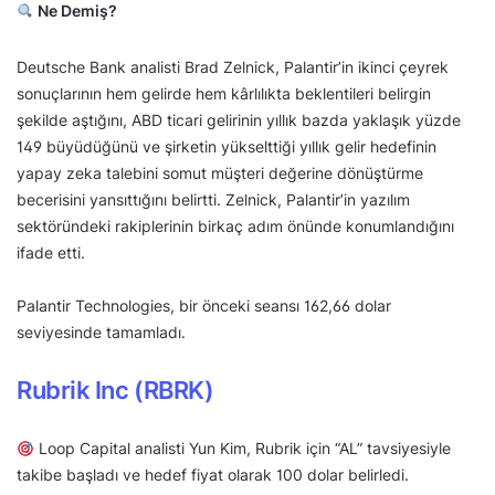
Ne Demiş?
Deutsche Bank analisti Brad Zelnick, Palantir’in ikinci çeyrek
sonuçlarının hem gelirde hem kârlılıkta beklentileri belirgin
şekilde aştığını, ABD ticari gelirinin yıllık bazda yaklaşık yüzde
149 büyüdüğünü ve şirketin yükselttiği yıllık gelir hedefinin
yapay zeka talebini somut müşteri değerine dönüştürme
becerisini yansıttığını belirtti. Zelnick, Palantir’in yazılım
sektöründeki rakiplerinin birkaç adım önünde konumlandığını
ifade etti.
Palantir Technologies, bir önceki seansı 162,66 dolar
seviyesinde tamamladı.
Rubrik Inc (RBRK)
Loop Capital analisti Yun Kim, Rubrik için “AL” tavsiyesiyle
takibe başladı ve hedef fiyat olarak 100 dolar belirledi.