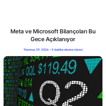
Meta ve Microsoft Bilançoları Bu
Gece Açıklanıyor
Temmuz 29, 2026 • 5 dakika okuma süresi