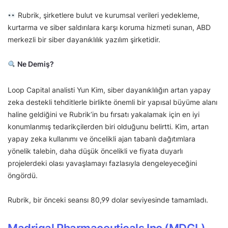
Rubrik, şirketlere bulut ve kurumsal verileri yedekleme,
kurtarma ve siber saldırılara karşı koruma hizmeti sunan, ABD
merkezli bir siber dayanıklılık yazılım şirketidir.
Ne Demiş?
Loop Capital analisti Yun Kim, siber dayanıklılığın artan yapay
zeka destekli tehditlerle birlikte önemli bir yapısal büyüme alanı
haline geldiğini ve Rubrik’in bu fırsatı yakalamak için en iyi
konumlanmış tedarikçilerden biri olduğunu belirtti. Kim, artan
yapay zeka kullanımı ve öncelikli ajan tabanlı dağıtımlara
yönelik talebin, daha düşük öncelikli ve fiyata duyarlı
projelerdeki olası yavaşlamayı fazlasıyla dengeleyeceğini
öngördü.
Rubrik, bir önceki seansı 80,99 dolar seviyesinde tamamladı.