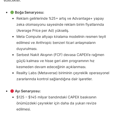
edecekler.
Boğa Senaryosu:
Reklam gelirlerinde %25+ artış ve Advantage+ yapay
zeka otomasyonu sayesinde reklam birim fiyatlarında
(Average Price per Ad) yükseliş.
Meta Compute altyapı kiralama modelinin resmen teyit
edilmesi ve Anthropic benzeri ticari anlaşmaların
duyurulması.
Serbest Nakit Akışının (FCF) devasa CAPEX’e rağmen
güçlü kalması ve hisse geri alım programının hız
kesmeden devam edeceğinin açıklanması.
Reality Labs (Metaverse) biriminin çeyreklik operasyonel
zararlarında kontrol sağlandığına dair işaretler.
Ayı Senaryosu:
$125 – $145 milyar bandındaki CAPEX baskısının
önümüzdeki çeyrekler için daha da yukarı revize
edilmesi.