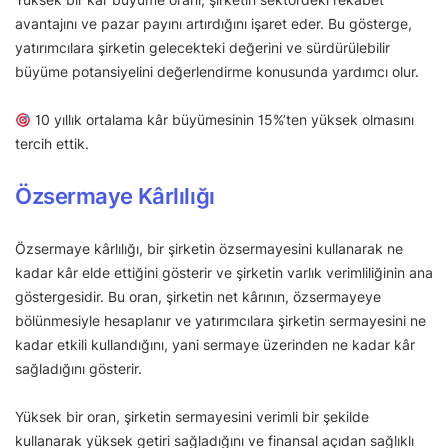
avantajını ve pazar payını artırdığını işaret eder. Bu gösterge,
yatırımcılara şirketin gelecekteki değerini ve sürdürülebilir
büyüme potansiyelini değerlendirme konusunda yardımcı olur.
10 yıllık ortalama kâr büyümesinin 15%’ten yüksek olmasını
tercih ettik.
Özsermaye Kârlılığı
Özsermaye kârlılığı, bir şirketin özsermayesini kullanarak ne
kadar kâr elde ettiğini gösterir ve şirketin varlık verimliliğinin ana
göstergesidir. Bu oran, şirketin net kârının, özsermayeye
bölünmesiyle hesaplanır ve yatırımcılara şirketin sermayesini ne
kadar etkili kullandığını, yani sermaye üzerinden ne kadar kâr
sağladığını gösterir.
Yüksek bir oran, şirketin sermayesini verimli bir şekilde
kullanarak yüksek getiri sağladığını ve finansal açıdan sağlıklı