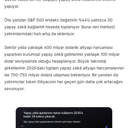
yapıyor.
Öte yandan S&P 500 endeks değerinin %44’ü yalnızca 30
yapay zekâ bağlantılı hissede toplanıyor. Buna veri merkezi
yatırımlarındaki hızlı artış da ekleniyor.
Sektör yılda yaklaşık 400 milyar dolarlık altyapı harcaması
yaparken kurumsal yapay zekâ gelirlerinin yaklaşık 100 milyar
dolar seviyesinde olduğu hesaplanıyor. Büyük teknoloji
şirketlerinin 2026’daki toplam yapay zekâ altyapı harcamalarının
ise 700-750 milyar dolara ulaşması bekleniyor. Bir yandan da
yatırımcılar token ihtiyacının her geçen gün daha çok artacağını
savunuyor.