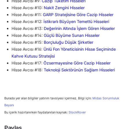
Hisse Avcısı #9:
Cazip Tüketim Hisseleri
Hisse Avcısı #10:
Nakit Zengini Hisseler
Hisse Avcısı #11:
GARP Stratejisine Göre Cazip Hisseler
Hisse Avcısı #12:
İstikrarlı Büyüyen Temettü Hisseleri
Hisse Avcısı #13:
Değerinin Altında İşlem Gören Hisseler
Hisse Avcısı #14:
Güçlü Büyüme Sunan Hisseler
Hisse Avcısı #15:
Borçluluğu Düşük Şirketler
Hisse Avcısı #16:
Ünlü Fon Yöneticisinin Hisse Seçiminde
Kahve Kutusu Stratejisi
Hisse Avcısı #17:
Özsermayesine Göre Cazip Hisseler
Hisse Avcısı #18:
Teknoloji Sektörünün Sağlam Hisseleri
Burada yer alan bilgiler yatırım tavsiyesi içermez. Bilgi için:
Midas Sorumluluk
Beyanı
Bu içerik hazırlanırken faydalanılan kaynak:
StockRover
Paylaş