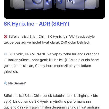
SK Hynix Inc – ADR (SKHY)
Stifel analisti Brian Chin, SK Hynix için “AL” tavsiyesiyle
takibe başladı ve hedef fiyat olarak 240 dolar belirledi.
SK Hynix, DRAM, NAND ve yapay zeka hızlandırıcılarında
kullanılan yüksek bant genişlikli bellek (HBM) çiplerinin önde
gelen üreticisi olan, Güney Kore merkezli bir yarı iletken
şirketidir.
Ne Demiş?
Stifel analisti Brian Chin, bellek talebinin arzı belirgin şekilde
aştığı bir dönemde SK Hynix’in yürütme performansının
güçlendiğini ve hissenin halen değerinin altında fiyatlandığını