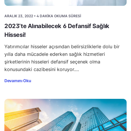
ARALIK 23, 2022 • 4 DAKIKA OKUMA SÜRESI
2023’te Alınabilecek 6 Defansif Sağlık
Hissesi!
Yatırımcılar hisseler açısından belirsizliklerle dolu bir
yılla daha mücadele ederken sağlık hizmetleri
şirketlerinin hisseleri defansif seçenek olma
konusundaki cazibesini koruyor.…
Devamını Oku