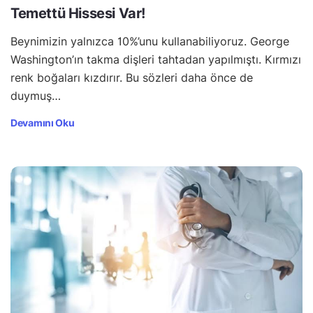
Temettü Hissesi Var!
Beynimizin yalnızca 10%’unu kullanabiliyoruz. George
Washington’ın takma dişleri tahtadan yapılmıştı. Kırmızı
renk boğaları kızdırır. Bu sözleri daha önce de
duymuş…
Devamını Oku