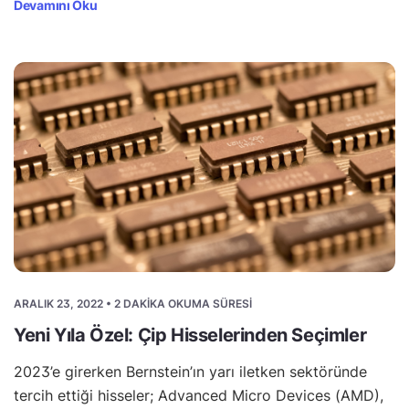
Devamını Oku
ARALIK 23, 2022 • 2 DAKIKA OKUMA SÜRESI
Yeni Yıla Özel: Çip Hisselerinden Seçimler
2023’e girerken Bernstein’ın yarı iletken sektöründe
tercih ettiği hisseler; Advanced Micro Devices (AMD),