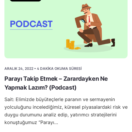
ARALIK 24, 2022 • 4 DAKIKA OKUMA SÜRESI
Parayı Takip Etmek – Zarardayken Ne
Yapmak Lazım? (Podcast)
Sait: Elimizde büyüteçlerle paranın ve sermayenin
yolculuğunu incelediğimiz, küresel piyasalardaki risk ve
duygu durumunu analiz edip, yatırımcı stratejilerini
konuştuğumuz “Parayı…