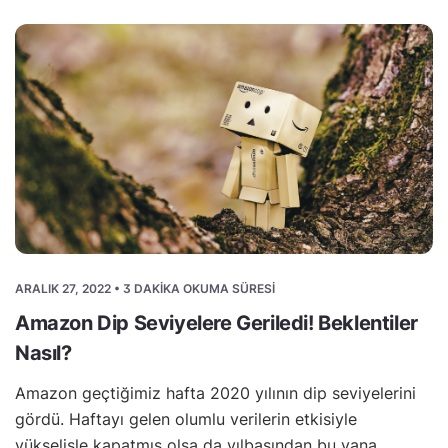
ARALIK 27, 2022 • 3 DAKIKA OKUMA SÜRESI
Amazon Dip Seviyelere Geriledi! Beklentiler
Nasıl?
Amazon geçtiğimiz hafta 2020 yılının dip seviyelerini
gördü. Haftayı gelen olumlu verilerin etkisiyle
yükselişle kapatmış olsa da yılbaşından bu yana…