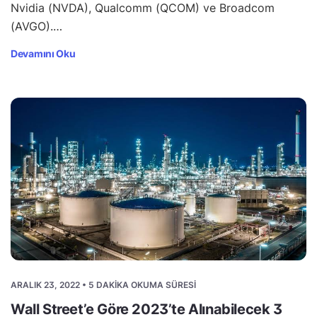
Nvidia (NVDA), Qualcomm (QCOM) ve Broadcom
(AVGO).…
Devamını Oku
ARALIK 23, 2022 • 5 DAKIKA OKUMA SÜRESI
Wall Street’e Göre 2023’te Alınabilecek 3