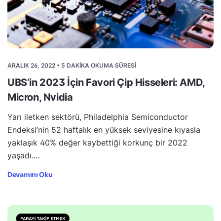
ARALIK 26, 2022 • 5 DAKIKA OKUMA SÜRESI
UBS’in 2023 İçin Favori Çip Hisseleri: AMD,
Micron, Nvidia
Yarı iletken sektörü, Philadelphia Semiconductor
Endeksi’nin 52 haftalık en yüksek seviyesine kıyasla
yaklaşık 40% değer kaybettiği korkunç bir 2022
yaşadı.…
Devamını Oku