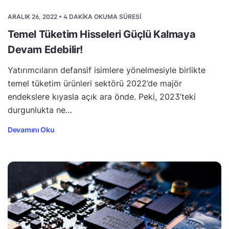
ARALIK 26, 2022 • 4 DAKIKA OKUMA SÜRESI
Temel Tüketim Hisseleri Güçlü Kalmaya
Devam Edebilir!
Yatırımcıların defansif isimlere yönelmesiyle birlikte
temel tüketim ürünleri sektörü 2022’de majör
endekslere kıyasla açık ara önde. Peki, 2023’teki
durgunlukta ne…
Devamını Oku