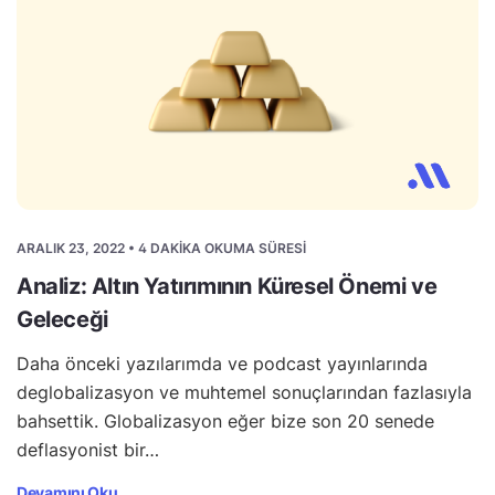
ARALIK 23, 2022 • 4 DAKIKA OKUMA SÜRESI
Analiz: Altın Yatırımının Küresel Önemi ve
Geleceği
Daha önceki yazılarımda ve podcast yayınlarında
deglobalizasyon ve muhtemel sonuçlarından fazlasıyla
bahsettik. Globalizasyon eğer bize son 20 senede
deflasyonist bir…
Devamını Oku