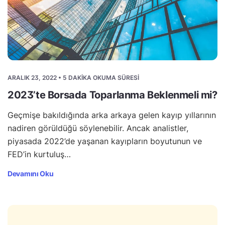
ARALIK 23, 2022 • 5 DAKIKA OKUMA SÜRESI
2023’te Borsada Toparlanma Beklenmeli mi?
Geçmişe bakıldığında arka arkaya gelen kayıp yıllarının
nadiren görüldüğü söylenebilir. Ancak analistler,
piyasada 2022’de yaşanan kayıpların boyutunun ve
FED’in kurtuluş…
Devamını Oku