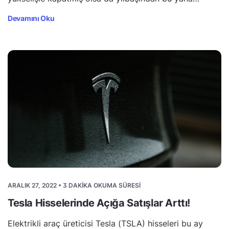
Devamını Oku
ARALIK 27, 2022 • 3 DAKIKA OKUMA SÜRESI
Tesla Hisselerinde Açığa Satışlar Arttı!
Elektrikli araç üreticisi Tesla (TSLA) hisseleri bu ay