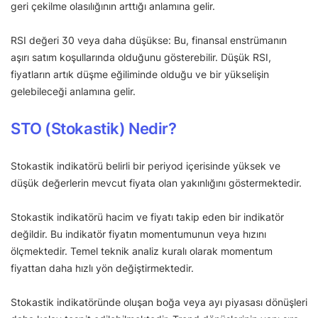
geri çekilme olasılığının arttığı anlamına gelir.
RSI değeri 30 veya daha düşükse: Bu, finansal enstrümanın
aşırı satım koşullarında olduğunu gösterebilir. Düşük RSI,
fiyatların artık düşme eğiliminde olduğu ve bir yükselişin
gelebileceği anlamına gelir.
STO (Stokastik) Nedir?
Stokastik indikatörü belirli bir periyod içerisinde yüksek ve
düşük değerlerin mevcut fiyata olan yakınlığını göstermektedir.
Stokastik indikatörü hacim ve fiyatı takip eden bir indikatör
değildir. Bu indikatör fiyatın momentumunun veya hızını
ölçmektedir. Temel teknik analiz kuralı olarak momentum
fiyattan daha hızlı yön değiştirmektedir.
Stokastik indikatöründe oluşan boğa veya ayı piyasası dönüşleri