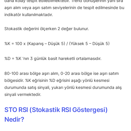
daha kolay tespit edilebilmektedir. Trend dönüşlerinin yanı sıra
aşırı alım veya aşırı satım seviyelerinin de tespit edilmesinde bu
indikatör kullanılmaktadır.
Stokastik değerini ölçerken 2 değer bulunur.
%K = 100 x (Kapanış – Düşük 5) / (Yüksek 5 – Düşük 5)
%D = %K ‘nın 3 günlük basit hareketli ortalamasıdır.
80-100 arası bölge aşırı alım, 0-20 arası bölge ise aşırı satım
bölgesidir. %K eğrisinin %D eğrisini aşağı yönlü kesmesi
durumunda satış sinyali, yukarı yönlü kesmesi durumunda alış
sinyali vermektedir.
STO RSI (Stokastik RSI Göstergesi)
Nedir?