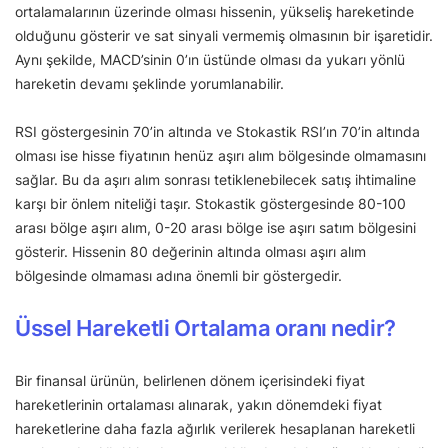
ortalamalarının üzerinde olması hissenin, yükseliş hareketinde
olduğunu gösterir ve sat sinyali vermemiş olmasının bir işaretidir.
Aynı şekilde, MACD’sinin 0’ın üstünde olması da yukarı yönlü
hareketin devamı şeklinde yorumlanabilir.
RSI göstergesinin 70’in altında ve Stokastik RSI’ın 70’in altında
olması ise hisse fiyatının henüz aşırı alım bölgesinde olmamasını
sağlar. Bu da aşırı alım sonrası tetiklenebilecek satış ihtimaline
karşı bir önlem niteliği taşır. Stokastik göstergesinde 80-100
arası bölge aşırı alım, 0-20 arası bölge ise aşırı satım bölgesini
gösterir. Hissenin 80 değerinin altında olması aşırı alım
bölgesinde olmaması adına önemli bir göstergedir.
Üssel Hareketli Ortalama oranı nedir?
Bir finansal ürünün, belirlenen dönem içerisindeki fiyat
hareketlerinin ortalaması alınarak, yakın dönemdeki fiyat
hareketlerine daha fazla ağırlık verilerek hesaplanan hareketli