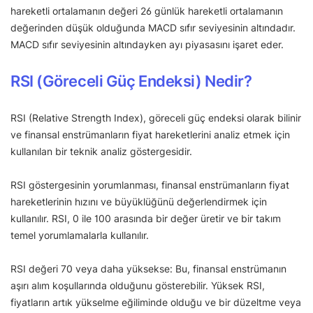
hareketli ortalamanın değeri 26 günlük hareketli ortalamanın
değerinden düşük olduğunda MACD sıfır seviyesinin altındadır.
MACD sıfır seviyesinin altındayken ayı piyasasını işaret eder.
RSI (Göreceli Güç Endeksi) Nedir?
RSI (Relative Strength Index), göreceli güç endeksi olarak bilinir
ve finansal enstrümanların fiyat hareketlerini analiz etmek için
kullanılan bir teknik analiz göstergesidir.
RSI göstergesinin yorumlanması, finansal enstrümanların fiyat
hareketlerinin hızını ve büyüklüğünü değerlendirmek için
kullanılır. RSI, 0 ile 100 arasında bir değer üretir ve bir takım
temel yorumlamalarla kullanılır.
RSI değeri 70 veya daha yüksekse: Bu, finansal enstrümanın
aşırı alım koşullarında olduğunu gösterebilir. Yüksek RSI,
fiyatların artık yükselme eğiliminde olduğu ve bir düzeltme veya