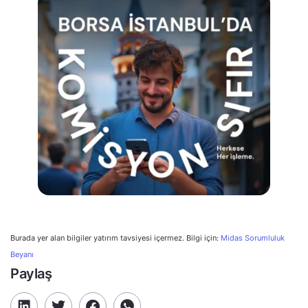
Burada yer alan bilgiler yatırım tavsiyesi içermez. Bilgi için:
Midas Sorumluluk
Beyanı
Paylaş