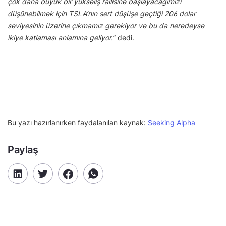
çok daha büyük bir yükseliş rallisine başlayacağımızı
düşünebilmek için TSLA’nın sert düşüşe geçtiği 206 dolar
seviyesinin üzerine çıkmamız gerekiyor ve bu da neredeyse
ikiye katlaması anlamına geliyor.
” dedi.
Bu yazı hazırlanırken faydalanılan kaynak:
Seeking Alpha
Paylaş