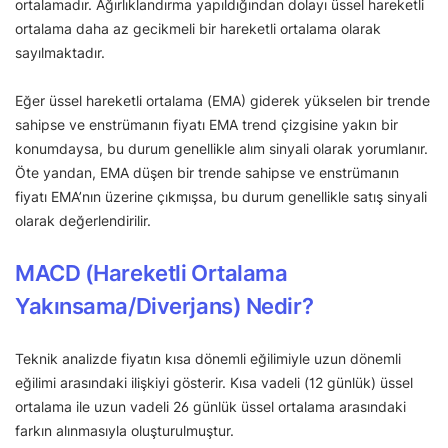
ortalamadır. Ağırlıklandırma yapıldığından dolayı üssel hareketli
ortalama daha az gecikmeli bir hareketli ortalama olarak
sayılmaktadır.
Eğer üssel hareketli ortalama (EMA) giderek yükselen bir trende
sahipse ve enstrümanın fiyatı EMA trend çizgisine yakın bir
konumdaysa, bu durum genellikle alım sinyali olarak yorumlanır.
Öte yandan, EMA düşen bir trende sahipse ve enstrümanın
fiyatı EMA’nın üzerine çıkmışsa, bu durum genellikle satış sinyali
olarak değerlendirilir.
MACD (Hareketli Ortalama
Yakınsama/Diverjans) Nedir?
Teknik analizde fiyatın kısa dönemli eğilimiyle uzun dönemli
eğilimi arasındaki ilişkiyi gösterir. Kısa vadeli (12 günlük) üssel
ortalama ile uzun vadeli 26 günlük üssel ortalama arasındaki
farkın alınmasıyla oluşturulmuştur.