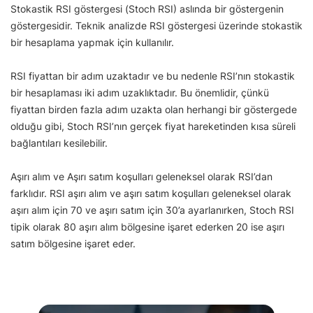
Stokastik RSI göstergesi (Stoch RSI) aslında bir göstergenin
göstergesidir. Teknik analizde RSI göstergesi üzerinde stokastik
bir hesaplama yapmak için kullanılır.
RSI fiyattan bir adım uzaktadır ve bu nedenle RSI’nın stokastik
bir hesaplaması iki adım uzaklıktadır. Bu önemlidir, çünkü
fiyattan birden fazla adım uzakta olan herhangi bir göstergede
olduğu gibi, Stoch RSI’nın gerçek fiyat hareketinden kısa süreli
bağlantıları kesilebilir.
Aşırı alım ve Aşırı satım koşulları geleneksel olarak RSI’dan
farklıdır. RSI aşırı alım ve aşırı satım koşulları geleneksel olarak
aşırı alım için 70 ve aşırı satım için 30’a ayarlanırken, Stoch RSI
tipik olarak 80 aşırı alım bölgesine işaret ederken 20 ise aşırı
satım bölgesine işaret eder.