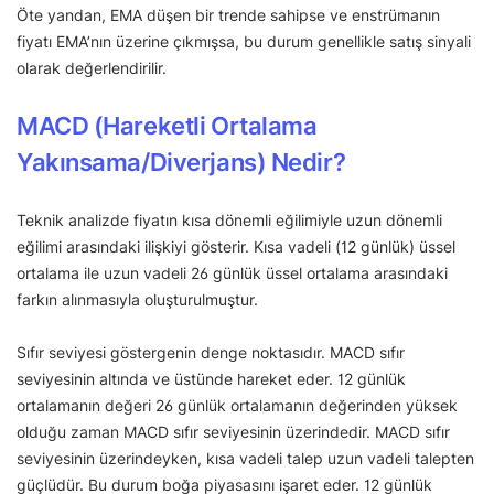
Öte yandan, EMA düşen bir trende sahipse ve enstrümanın
fiyatı EMA’nın üzerine çıkmışsa, bu durum genellikle satış sinyali
olarak değerlendirilir.
MACD (Hareketli Ortalama
Yakınsama/Diverjans) Nedir?
Teknik analizde fiyatın kısa dönemli eğilimiyle uzun dönemli
eğilimi arasındaki ilişkiyi gösterir. Kısa vadeli (12 günlük) üssel
ortalama ile uzun vadeli 26 günlük üssel ortalama arasındaki
farkın alınmasıyla oluşturulmuştur.
Sıfır seviyesi göstergenin denge noktasıdır. MACD sıfır
seviyesinin altında ve üstünde hareket eder. 12 günlük
ortalamanın değeri 26 günlük ortalamanın değerinden yüksek
olduğu zaman MACD sıfır seviyesinin üzerindedir. MACD sıfır
seviyesinin üzerindeyken, kısa vadeli talep uzun vadeli talepten
güçlüdür. Bu durum boğa piyasasını işaret eder. 12 günlük