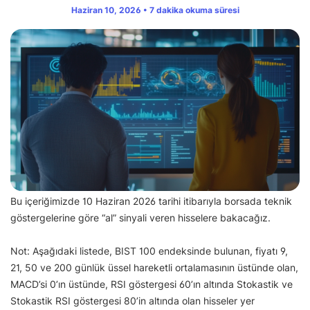
Haziran 10, 2026 • 7 dakika okuma süresi
Bu içeriğimizde 10 Haziran 2026 tarihi itibarıyla borsada teknik
göstergelerine göre “al” sinyali veren hisselere bakacağız.
Not: Aşağıdaki listede, BIST 100 endeksinde bulunan, fiyatı 9,
21, 50 ve 200 günlük üssel hareketli ortalamasının üstünde olan,
MACD’si 0’ın üstünde, RSI göstergesi 60’ın altında Stokastik ve
Stokastik RSI göstergesi 80’in altında olan hisseler yer