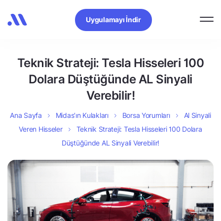
Uygulamayı İndir
Teknik Strateji: Tesla Hisseleri 100
Dolara Düştüğünde AL Sinyali
Verebilir!
Ana Sayfa
Midas’ın Kulakları
Borsa Yorumları
Al Sinyali
Veren Hisseler
Teknik Strateji: Tesla Hisseleri 100 Dolara
Düştüğünde AL Sinyali Verebilir!