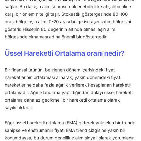
sağlar. Bu da aşırı alım sonrası tetiklenebilecek satış ihtimaline
karşı bir önlem niteliği taşır. Stokastik göstergesinde 80-100
arası bölge aşırı alım, 0-20 arası bölge ise aşırı satım bölgesini
gösterir. Hissenin 80 değerinin altında olması aşırı alım
bölgesinde olmaması adına önemli bir göstergedir.
Üssel Hareketli Ortalama oranı nedir?
Bir finansal ürünün, belirlenen dönem içerisindeki fiyat
hareketlerinin ortalaması alınarak, yakın dönemdeki fiyat
hareketlerine daha fazla ağırlık verilerek hesaplanan hareketli
ortalamadır. Ağırlıklandırma yapıldığından dolayı üssel hareketli
ortalama daha az gecikmeli bir hareketli ortalama olarak
sayılmaktadır.
Eğer üssel hareketli ortalama (EMA) giderek yükselen bir trende
sahipse ve enstrümanın fiyatı EMA trend çizgisine yakın bir
konumdaysa, bu durum genellikle alım sinyali olarak yorumlanır.