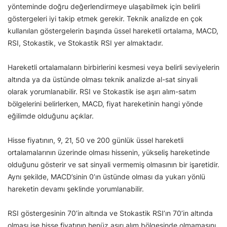
yönteminde doğru değerlendirmeye ulaşabilmek için belirli
göstergeleri iyi takip etmek gerekir. Teknik analizde en çok
kullanılan göstergelerin başında üssel hareketli ortalama, MACD,
RSI, Stokastik, ve Stokastik RSI yer almaktadır.
Hareketli ortalamaların birbirlerini kesmesi veya belirli seviyelerin
altında ya da üstünde olması teknik analizde al-sat sinyali
olarak yorumlanabilir. RSI ve Stokastik ise aşırı alım-satım
bölgelerini belirlerken, MACD, fiyat hareketinin hangi yönde
eğilimde olduğunu açıklar.
Hisse fiyatının, 9, 21, 50 ve 200 günlük üssel hareketli
ortalamalarının üzerinde olması hissenin, yükseliş hareketinde
olduğunu gösterir ve sat sinyali vermemiş olmasının bir işaretidir.
Aynı şekilde, MACD’sinin 0’ın üstünde olması da yukarı yönlü
hareketin devamı şeklinde yorumlanabilir.
RSI göstergesinin 70’in altında ve Stokastik RSI’ın 70’in altında
olması ise hisse fiyatının henüz aşırı alım bölgesinde olmamasını