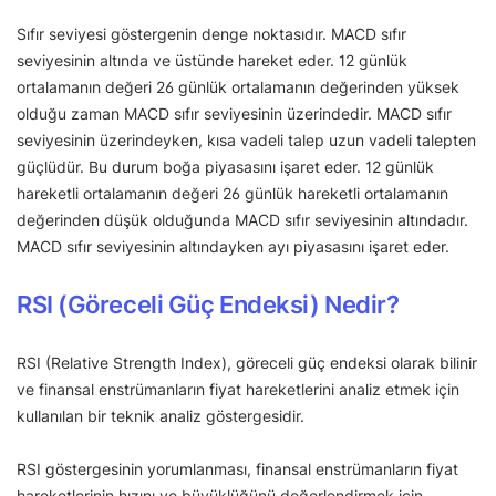
Sıfır seviyesi göstergenin denge noktasıdır. MACD sıfır
seviyesinin altında ve üstünde hareket eder. 12 günlük
ortalamanın değeri 26 günlük ortalamanın değerinden yüksek
olduğu zaman MACD sıfır seviyesinin üzerindedir. MACD sıfır
seviyesinin üzerindeyken, kısa vadeli talep uzun vadeli talepten
güçlüdür. Bu durum boğa piyasasını işaret eder. 12 günlük
hareketli ortalamanın değeri 26 günlük hareketli ortalamanın
değerinden düşük olduğunda MACD sıfır seviyesinin altındadır.
MACD sıfır seviyesinin altındayken ayı piyasasını işaret eder.
RSI (Göreceli Güç Endeksi) Nedir?
RSI (Relative Strength Index), göreceli güç endeksi olarak bilinir
ve finansal enstrümanların fiyat hareketlerini analiz etmek için
kullanılan bir teknik analiz göstergesidir.
RSI göstergesinin yorumlanması, finansal enstrümanların fiyat
hareketlerinin hızını ve büyüklüğünü değerlendirmek için