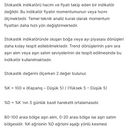
Stokastik indikatörü hacim ve fiyatı takip eden bir indikatör
değildir. Bu indikatör fiyatın momentumunun veya hızını
ölçmektedir. Temel teknik analiz kuralı olarak momentum
fiyattan daha hızlı yön değiştirmektedir.
Stokastik indikatöründe oluşan boğa veya ayı piyasası dönüşleri
daha kolay tespit edilebilmektedir. Trend dönüşlerinin yanı sıra
aşırı alım veya aşırı satım seviyelerinin de tespit edilmesinde bu
indikatör kullanılmaktadır.
Stokastik değerini ölçerken 2 değer bulunur.
%K = 100 x (Kapanış – Düşük 5) / (Yüksek 5 – Düşük 5)
%D = %K ‘nın 3 günlük basit hareketli ortalamasıdır.
80-100 arası bölge aşırı alım, 0-20 arası bölge ise aşırı satım
bölgesidir. %K eğrisinin %D eğrisini aşağı yönlü kesmesi