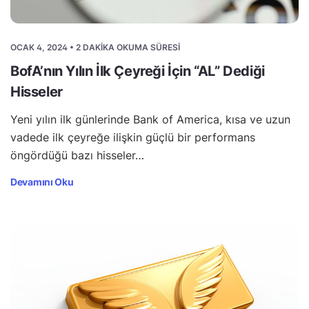
OCAK 4, 2024 • 2 DAKIKA OKUMA SÜRESI
BofA’nın Yılın İlk Çeyreği İçin “AL” Dediği
Hisseler
Yeni yılın ilk günlerinde Bank of America, kısa ve uzun
vadede ilk çeyreğe ilişkin güçlü bir performans
öngördüğü bazı hisseler…
Devamını Oku