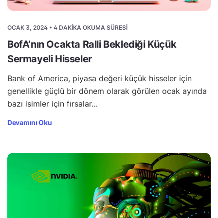
OCAK 3, 2024 • 4 DAKIKA OKUMA SÜRESI
BofA’nın Ocakta Ralli Beklediği Küçük
Sermayeli Hisseler
Bank of America, piyasa değeri küçük hisseler için
genellikle güçlü bir dönem olarak görülen ocak ayında
bazı isimler için fırsalar…
Devamını Oku