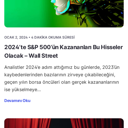
OCAK 2, 2024 • 4 DAKIKA OKUMA SÜRESI
2024’te S&P 500’ün Kazananları Bu Hisseler
Olacak – Wall Street
Analistler 2024’e adım attığımız bu günlerde, 2023’ün
kaybedenlerinden bazılarının zirveye çıkabileceğini,
geçen yılın borsa öncüleri olan gerçek kazananlarının
ise yükselmeye…
Devamını Oku