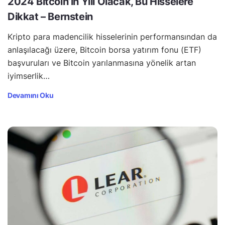
2024 Bitcoin’in Yılı Olacak, Bu Hisselere
Dikkat – Bernstein
Kripto para madencilik hisselerinin performansından da
anlaşılacağı üzere, Bitcoin borsa yatırım fonu (ETF)
başvuruları ve Bitcoin yarılanmasına yönelik artan
iyimserlik…
Devamını Oku