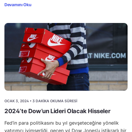
Devamını Oku
OCAK 3, 2024 • 3 DAKIKA OKUMA SÜRESI
2024’te Dow’un Lideri Olacak Hisseler
Fed’in para politikasını bu yıl gevşeteceğine yönelik
yatırımcı iyimserliği, geçen yıl Dow Jones’u istikrarlı bir