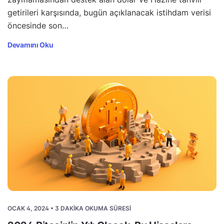
getirileri karşısında, bugün açıklanacak istihdam verisi
öncesinde son…
Devamını Oku
OCAK 4, 2024 • 3 DAKIKA OKUMA SÜRESI