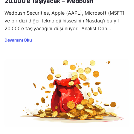
20.000’e Taşıyacak – Wedbush
Wedbush Securities, Apple (AAPL), Microsoft (MSFT)
ve bir dizi diğer teknoloji hissesinin Nasdaq’ı bu yıl
20.000’e taşıyacağını düşünüyor. Analist Dan…
Devamını Oku