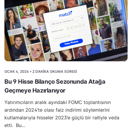
OCAK 4, 2024 • 2 DAKIKA OKUMA SÜRESI
Bu 9 Hisse Bilanço Sezonunda Atağa
Geçmeye Hazırlanıyor
Yatırımcıların aralık ayındaki FOMC toplantısının
ardından 2024’te olası faiz indirimi söylemlerini
kutlamalarıyla hisseler 2023’e güçlü bir ralliyle veda
etti. Bu…