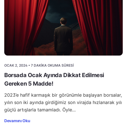
OCAK 2, 2024 • 7 DAKIKA OKUMA SÜRESI
Borsada Ocak Ayında Dikkat Edilmesi
Gereken 5 Madde!
2023’e hafif karmaşık bir görünümle başlayan borsalar,
yılın son iki ayında girdiğimiz son virajda hızlanarak yılı
güçlü artışlarla tamamladı. Öyle…
Devamını Oku