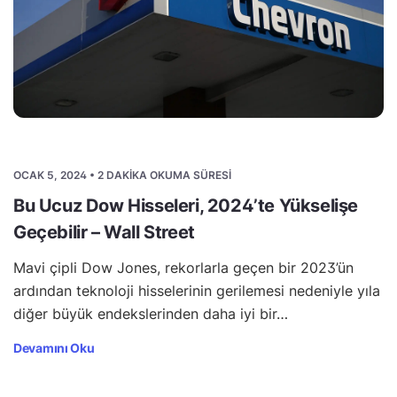
OCAK 5, 2024 • 2 DAKIKA OKUMA SÜRESI
Bu Ucuz Dow Hisseleri, 2024’te Yükselişe
Geçebilir – Wall Street
Mavi çipli Dow Jones, rekorlarla geçen bir 2023’ün
ardından teknoloji hisselerinin gerilemesi nedeniyle yıla
diğer büyük endekslerinden daha iyi bir…
Devamını Oku