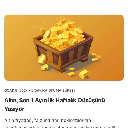
OCAK 5, 2024 • 2 DAKIKA OKUMA SÜRESI
Altın, Son 1 Ayın İlk Haftalık Düşüşünü
Yaşıyor
Altın fiyatları, faiz indirimi beklentilerinin
zayıflamasından destek alan dolar ve Hazine tahvili