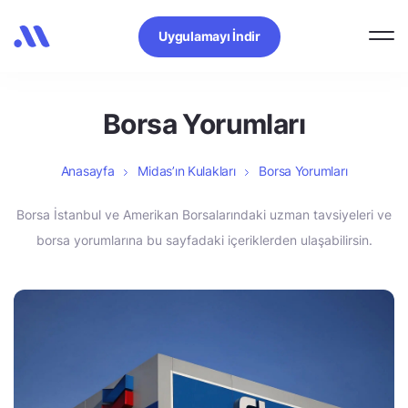
Uygulamayı İndir
Borsa Yorumları
Anasayfa
Midas’ın Kulakları
Borsa Yorumları
Borsa İstanbul ve Amerikan Borsalarındaki uzman tavsiyeleri ve
borsa yorumlarına bu sayfadaki içeriklerden ulaşabilirsin.