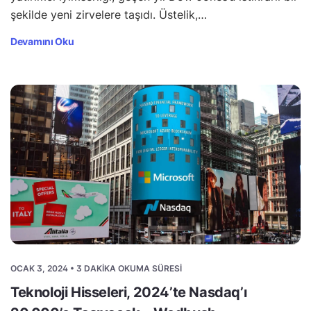
şekilde yeni zirvelere taşıdı. Üstelik,…
Devamını Oku
OCAK 3, 2024 • 3 DAKIKA OKUMA SÜRESI
Teknoloji Hisseleri, 2024’te Nasdaq’ı