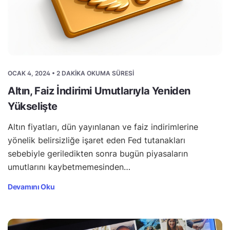
OCAK 4, 2024 • 2 DAKIKA OKUMA SÜRESI
Altın, Faiz İndirimi Umutlarıyla Yeniden
Yükselişte
Altın fiyatları, dün yayınlanan ve faiz indirimlerine
yönelik belirsizliğe işaret eden Fed tutanakları
sebebiyle geriledikten sonra bugün piyasaların
umutlarını kaybetmemesinden…
Devamını Oku