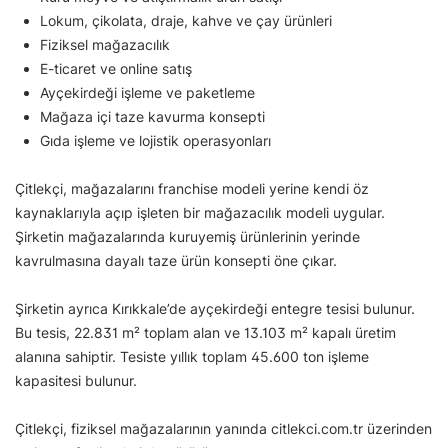
Lokum, çikolata, draje, kahve ve çay ürünleri
Fiziksel mağazacılık
E-ticaret ve online satış
Ayçekirdeği işleme ve paketleme
Mağaza içi taze kavurma konsepti
Gıda işleme ve lojistik operasyonları
Çitlekçi, mağazalarını franchise modeli yerine kendi öz
kaynaklarıyla açıp işleten bir mağazacılık modeli uygular.
Şirketin mağazalarında kuruyemiş ürünlerinin yerinde
kavrulmasına dayalı taze ürün konsepti öne çıkar.
Şirketin ayrıca Kırıkkale’de ayçekirdeği entegre tesisi bulunur.
Bu tesis, 22.831 m² toplam alan ve 13.103 m² kapalı üretim
alanına sahiptir. Tesiste yıllık toplam 45.600 ton işleme
kapasitesi bulunur.
Çitlekçi, fiziksel mağazalarının yanında citlekci.com.tr üzerinden