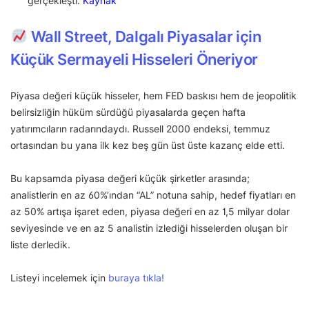
gerçekleşti.
Kaynak
Wall Street, Dalgalı Piyasalar için
Küçük Sermayeli Hisseleri Öneriyor
Piyasa değeri küçük hisseler, hem FED baskısı hem de jeopolitik
belirsizliğin hüküm sürdüğü piyasalarda geçen hafta
yatırımcıların radarındaydı. Russell 2000 endeksi, temmuz
ortasından bu yana ilk kez beş gün üst üste kazanç elde etti.
Bu kapsamda piyasa değeri küçük şirketler arasında;
analistlerin en az 60%’ından “AL” notuna sahip, hedef fiyatları en
az 50% artışa işaret eden, piyasa değeri en az 1,5 milyar dolar
seviyesinde ve en az 5 analistin izlediği hisselerden oluşan bir
liste derledik.
Listeyi incelemek için
buraya tıkla!