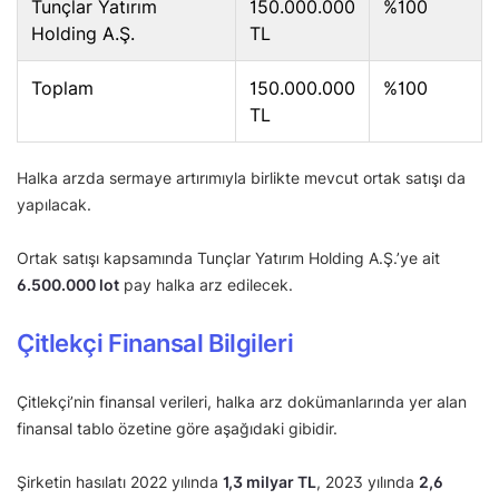
Tunçlar Yatırım
150.000.000
%100
Holding A.Ş.
TL
Toplam
150.000.000
%100
TL
Halka arzda sermaye artırımıyla birlikte mevcut ortak satışı da
yapılacak.
Ortak satışı kapsamında Tunçlar Yatırım Holding A.Ş.’ye ait
6.500.000 lot
pay halka arz edilecek.
Çitlekçi Finansal Bilgileri
Çitlekçi’nin finansal verileri, halka arz dokümanlarında yer alan
finansal tablo özetine göre aşağıdaki gibidir.
Şirketin hasılatı 2022 yılında
1,3 milyar TL
, 2023 yılında
2,6