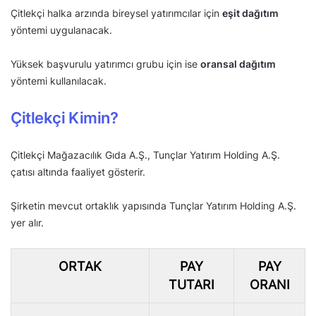
Çitlekçi halka arzında bireysel yatırımcılar için
eşit dağıtım
yöntemi uygulanacak.
Yüksek başvurulu yatırımcı grubu için ise
oransal dağıtım
yöntemi kullanılacak.
Çitlekçi Kimin?
Çitlekçi Mağazacılık Gıda A.Ş., Tunçlar Yatırım Holding A.Ş.
çatısı altında faaliyet gösterir.
Şirketin mevcut ortaklık yapısında Tunçlar Yatırım Holding A.Ş.
yer alır.
ORTAK
PAY
PAY
TUTARI
ORANI