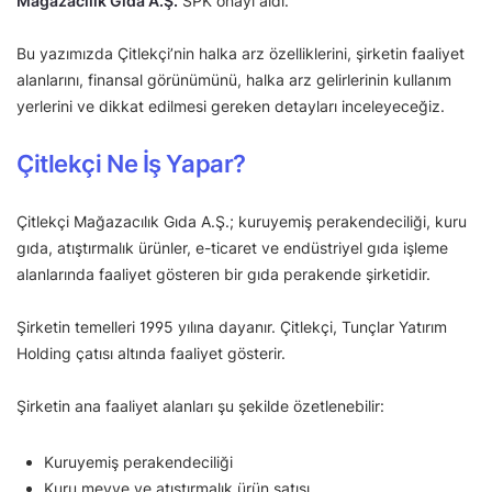
Mağazacılık Gıda A.Ş.
SPK onayı aldı.
Bu yazımızda Çitlekçi’nin halka arz özelliklerini, şirketin faaliyet
alanlarını, finansal görünümünü, halka arz gelirlerinin kullanım
yerlerini ve dikkat edilmesi gereken detayları inceleyeceğiz.
Çitlekçi Ne İş Yapar?
Çitlekçi Mağazacılık Gıda A.Ş.; kuruyemiş perakendeciliği, kuru
gıda, atıştırmalık ürünler, e-ticaret ve endüstriyel gıda işleme
alanlarında faaliyet gösteren bir gıda perakende şirketidir.
Şirketin temelleri 1995 yılına dayanır. Çitlekçi, Tunçlar Yatırım
Holding çatısı altında faaliyet gösterir.
Şirketin ana faaliyet alanları şu şekilde özetlenebilir:
Kuruyemiş perakendeciliği
Kuru meyve ve atıştırmalık ürün satışı