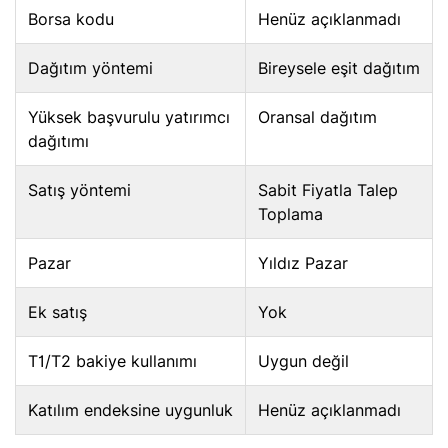
Borsa kodu
Henüz açıklanmadı
Dağıtım yöntemi
Bireysele eşit dağıtım
Yüksek başvurulu yatırımcı
Oransal dağıtım
dağıtımı
Satış yöntemi
Sabit Fiyatla Talep
Toplama
Pazar
Yıldız Pazar
Ek satış
Yok
T1/T2 bakiye kullanımı
Uygun değil
Katılım endeksine uygunluk
Henüz açıklanmadı