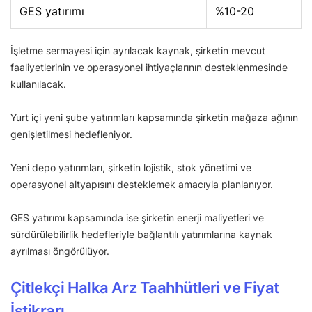
GES yatırımı
%10-20
İşletme sermayesi için ayrılacak kaynak, şirketin mevcut
faaliyetlerinin ve operasyonel ihtiyaçlarının desteklenmesinde
kullanılacak.
Yurt içi yeni şube yatırımları kapsamında şirketin mağaza ağının
genişletilmesi hedefleniyor.
Yeni depo yatırımları, şirketin lojistik, stok yönetimi ve
operasyonel altyapısını desteklemek amacıyla planlanıyor.
GES yatırımı kapsamında ise şirketin enerji maliyetleri ve
sürdürülebilirlik hedefleriyle bağlantılı yatırımlarına kaynak
ayrılması öngörülüyor.
Çitlekçi Halka Arz Taahhütleri ve Fiyat
İstikrarı