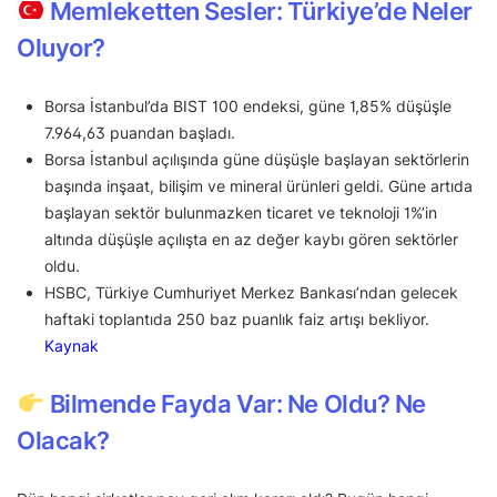
Memleketten Sesler: Türkiye’de Neler
Oluyor?
Borsa İstanbul’da BIST 100 endeksi, güne 1,85% düşüşle
7.964,63 puandan başladı.
Borsa İstanbul açılışında güne düşüşle başlayan sektörlerin
başında inşaat, bilişim ve mineral ürünleri geldi. Güne artıda
başlayan sektör bulunmazken ticaret ve teknoloji 1%’in
altında düşüşle açılışta en az değer kaybı gören sektörler
oldu.
HSBC, Türkiye Cumhuriyet Merkez Bankası’ndan gelecek
haftaki toplantıda 250 baz puanlık faiz artışı bekliyor.
Kaynak
Bilmende Fayda Var: Ne Oldu? Ne
Olacak?