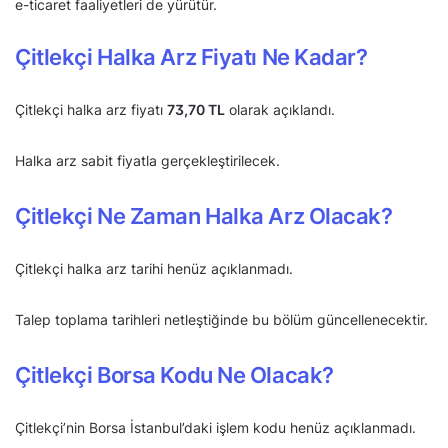
e-ticaret faaliyetleri de yürütür.
Çitlekçi Halka Arz Fiyatı Ne Kadar?
Çitlekçi halka arz fiyatı
73,70 TL
olarak açıklandı.
Halka arz sabit fiyatla gerçekleştirilecek.
Çitlekçi Ne Zaman Halka Arz Olacak?
Çitlekçi halka arz tarihi henüz açıklanmadı.
Talep toplama tarihleri netleştiğinde bu bölüm güncellenecektir.
Çitlekçi Borsa Kodu Ne Olacak?
Çitlekçi’nin Borsa İstanbul’daki işlem kodu henüz açıklanmadı.