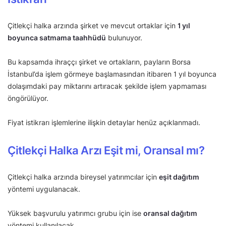
Çitlekçi halka arzında şirket ve mevcut ortaklar için
1 yıl
boyunca satmama taahhüdü
bulunuyor.
Bu kapsamda ihraççı şirket ve ortakların, payların Borsa
İstanbul’da işlem görmeye başlamasından itibaren 1 yıl boyunca
dolaşımdaki pay miktarını artıracak şekilde işlem yapmaması
öngörülüyor.
Fiyat istikrarı işlemlerine ilişkin detaylar henüz açıklanmadı.
Çitlekçi Halka Arzı Eşit mi, Oransal mı?
Çitlekçi halka arzında bireysel yatırımcılar için
eşit dağıtım
yöntemi uygulanacak.
Yüksek başvurulu yatırımcı grubu için ise
oransal dağıtım
yöntemi kullanılacak.