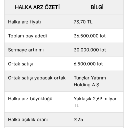
HALKA ARZ ÖZETI
BILGI
Halka arz fiyatı
73,70 TL
Toplam pay adedi
36.500.000 lot
Sermaye artırımı
30.000.000 lot
Ortak satışı
6.500.000 lot
Ortak satışı yapacak ortak
Tunçlar Yatırım
Holding A.Ş.
Halka arz büyüklüğü
Yaklaşık 2,69 milyar
TL
Halka açıklık oranı
%25