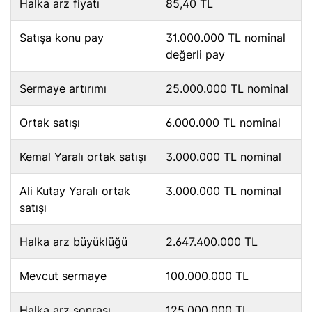
Halka arz fiyatı
85,40 TL
Satışa konu pay
31.000.000 TL nominal
değerli pay
Sermaye artırımı
25.000.000 TL nominal
Ortak satışı
6.000.000 TL nominal
Kemal Yaralı ortak satışı
3.000.000 TL nominal
Ali Kutay Yaralı ortak
3.000.000 TL nominal
satışı
Halka arz büyüklüğü
2.647.400.000 TL
Mevcut sermaye
100.000.000 TL
Halka arz sonrası
125.000.000 TL