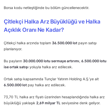
Borsa kodu netleştiğinde bu bölüm güncellenecektir.
Çitlekçi Halka Arz Büyüklüğü ve Halka
Açıklık Oranı Ne Kadar?
Çitlekçi halka arzında toplam
36.500.000 lot
payın satışı
planlanıyor.
Bu payların
30.000.000 lotu sermaye artırımı
,
6.500.000 lotu
ise ortak satışı
yoluyla halka arz edilecek.
Ortak satışı kapsamında Tunçlar Yatırım Holding A.Ş.’ye ait
6.500.000 lot
pay halka arz edilecek.
73,70 TL halka arz fiyatı üzerinden hesaplandığında halka arz
büyüklüğü yaklaşık
2,69 milyar TL
seviyesine denk geliyor.