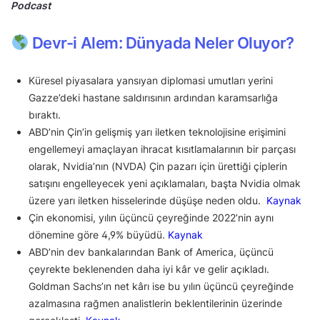
Podcast
Devr-i Alem: Dünyada Neler Oluyor?
Küresel piyasalara yansıyan diplomasi umutları yerini
Gazze’deki hastane saldırısının ardından karamsarlığa
bıraktı.
ABD’nin Çin’in gelişmiş yarı iletken teknolojisine erişimini
engellemeyi amaçlayan ihracat kısıtlamalarının bir parçası
olarak, Nvidia’nın (NVDA) Çin pazarı için ürettiği çiplerin
satışını engelleyecek yeni açıklamaları, başta Nvidia olmak
üzere yarı iletken hisselerinde düşüşe neden oldu.
Kaynak
Çin ekonomisi, yılın üçüncü çeyreğinde 2022’nin aynı
dönemine göre 4,9% büyüdü.
Kaynak
ABD’nin dev bankalarından Bank of America, üçüncü
çeyrekte beklenenden daha iyi kâr ve gelir açıkladı.
Goldman Sachs’ın net kârı ise bu yılın üçüncü çeyreğinde
azalmasına rağmen analistlerin beklentilerinin üzerinde