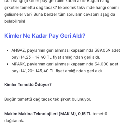
Dün hangi şirketler pay geri alım kararı aldı? Bugün hangi
şirketler temettü dağıtacak? Ekonomik takvimde hangi önemli
gelişmeler var? Buna benzer tüm soruların cevabını aşağıda
bulabilirsin!
Kimler Ne Kadar Pay Geri Aldı?
AHGAZ, paylarının geri alınması kapsamında 389.059 adet
payı 14,23 – 14,40 TL fiyat aralığından geri aldı.
MPARK, paylarının geri alınması kapsamında 34.000 adet
payı 141,20– 145,40 TL fiyat aralığından geri aldı.
Kimler Temettü Ödüyor?
Bugün temettü dağıtacak tek şirket bulunuyor.
Makim Makina Teknolojileri (MAKIM), 0,15 TL
temettü
dağıtacak.