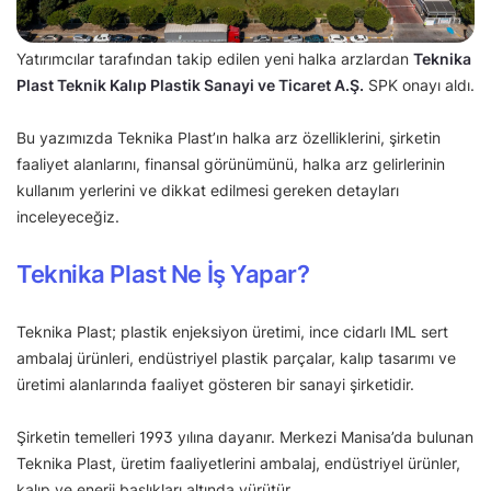
Yatırımcılar tarafından takip edilen yeni halka arzlardan
Teknika
Plast Teknik Kalıp Plastik Sanayi ve Ticaret A.Ş.
SPK onayı aldı.
Bu yazımızda Teknika Plast’ın halka arz özelliklerini, şirketin
faaliyet alanlarını, finansal görünümünü, halka arz gelirlerinin
kullanım yerlerini ve dikkat edilmesi gereken detayları
inceleyeceğiz.
Teknika Plast Ne İş Yapar?
Teknika Plast; plastik enjeksiyon üretimi, ince cidarlı IML sert
ambalaj ürünleri, endüstriyel plastik parçalar, kalıp tasarımı ve
üretimi alanlarında faaliyet gösteren bir sanayi şirketidir.
Şirketin temelleri 1993 yılına dayanır. Merkezi Manisa’da bulunan
Teknika Plast, üretim faaliyetlerini ambalaj, endüstriyel ürünler,
kalıp ve enerji başlıkları altında yürütür.