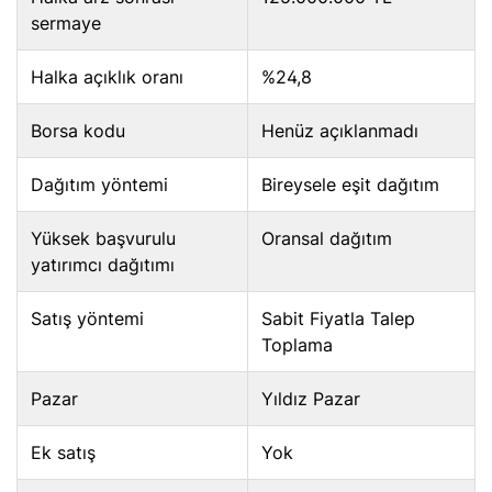
sermaye
Halka açıklık oranı
%24,8
Borsa kodu
Henüz açıklanmadı
Dağıtım yöntemi
Bireysele eşit dağıtım
Yüksek başvurulu
Oransal dağıtım
yatırımcı dağıtımı
Satış yöntemi
Sabit Fiyatla Talep
Toplama
Pazar
Yıldız Pazar
Ek satış
Yok