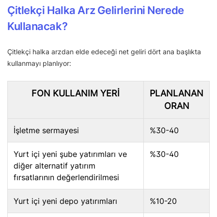
Çitlekçi Halka Arz Gelirlerini Nerede
Kullanacak?
Çitlekçi halka arzdan elde edeceği net geliri dört ana başlıkta
kullanmayı planlıyor:
FON KULLANIM YERI
PLANLANAN
ORAN
İşletme sermayesi
%30-40
Yurt içi yeni şube yatırımları ve
%30-40
diğer alternatif yatırım
fırsatlarının değerlendirilmesi
Yurt içi yeni depo yatırımları
%10-20