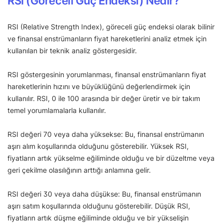
RSI (Göreceli Güç Endeksi) Nedir?
RSI (Relative Strength Index), göreceli güç endeksi olarak bilinir
ve finansal enstrümanların fiyat hareketlerini analiz etmek için
kullanılan bir teknik analiz göstergesidir.
RSI göstergesinin yorumlanması, finansal enstrümanların fiyat
hareketlerinin hızını ve büyüklüğünü değerlendirmek için
kullanılır. RSI, 0 ile 100 arasında bir değer üretir ve bir takım
temel yorumlamalarla kullanılır.
RSI değeri 70 veya daha yüksekse: Bu, finansal enstrümanın
aşırı alım koşullarında olduğunu gösterebilir. Yüksek RSI,
fiyatların artık yükselme eğiliminde olduğu ve bir düzeltme veya
geri çekilme olasılığının arttığı anlamına gelir.
RSI değeri 30 veya daha düşükse: Bu, finansal enstrümanın
aşırı satım koşullarında olduğunu gösterebilir. Düşük RSI,
fiyatların artık düşme eğiliminde olduğu ve bir yükselişin