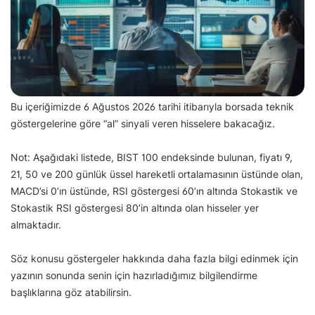
Bu içeriğimizde 6 Ağustos 2026 tarihi itibarıyla borsada teknik
göstergelerine göre “al” sinyali veren hisselere bakacağız.
Not: Aşağıdaki listede, BIST 100 endeksinde bulunan, fiyatı 9,
21, 50 ve 200 günlük üssel hareketli ortalamasının üstünde olan,
MACD’si 0’ın üstünde, RSI göstergesi 60’ın altında Stokastik ve
Stokastik RSI göstergesi 80’in altında olan hisseler yer
almaktadır.
Söz konusu göstergeler hakkında daha fazla bilgi edinmek için
yazının sonunda senin için hazırladığımız bilgilendirme
başlıklarına göz atabilirsin.