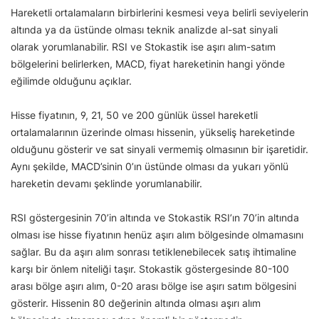
Hareketli ortalamaların birbirlerini kesmesi veya belirli seviyelerin
altında ya da üstünde olması teknik analizde al-sat sinyali
olarak yorumlanabilir. RSI ve Stokastik ise aşırı alım-satım
bölgelerini belirlerken, MACD, fiyat hareketinin hangi yönde
eğilimde olduğunu açıklar.
Hisse fiyatının, 9, 21, 50 ve 200 günlük üssel hareketli
ortalamalarının üzerinde olması hissenin, yükseliş hareketinde
olduğunu gösterir ve sat sinyali vermemiş olmasının bir işaretidir.
Aynı şekilde, MACD’sinin 0’ın üstünde olması da yukarı yönlü
hareketin devamı şeklinde yorumlanabilir.
RSI göstergesinin 70’in altında ve Stokastik RSI’ın 70’in altında
olması ise hisse fiyatının henüz aşırı alım bölgesinde olmamasını
sağlar. Bu da aşırı alım sonrası tetiklenebilecek satış ihtimaline
karşı bir önlem niteliği taşır. Stokastik göstergesinde 80-100
arası bölge aşırı alım, 0-20 arası bölge ise aşırı satım bölgesini
gösterir. Hissenin 80 değerinin altında olması aşırı alım