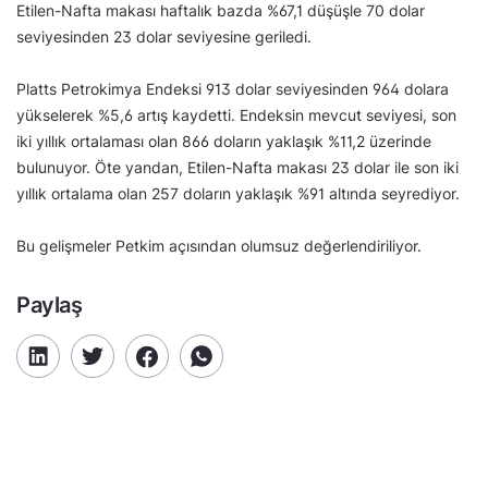
Etilen-Nafta makası haftalık bazda %67,1 düşüşle 70 dolar
seviyesinden 23 dolar seviyesine geriledi.
Platts Petrokimya Endeksi 913 dolar seviyesinden 964 dolara
yükselerek %5,6 artış kaydetti. Endeksin mevcut seviyesi, son
iki yıllık ortalaması olan 866 doların yaklaşık %11,2 üzerinde
bulunuyor. Öte yandan, Etilen-Nafta makası 23 dolar ile son iki
yıllık ortalama olan 257 doların yaklaşık %91 altında seyrediyor.
Bu gelişmeler Petkim açısından olumsuz değerlendiriliyor.
Paylaş