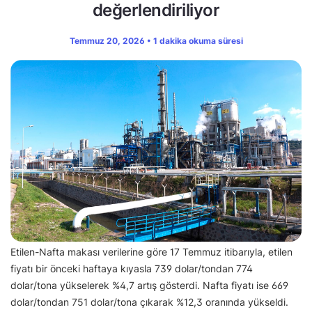
değerlendiriliyor
Temmuz 20, 2026 • 1 dakika okuma süresi
Etilen-Nafta makası verilerine göre 17 Temmuz itibarıyla, etilen
fiyatı bir önceki haftaya kıyasla 739 dolar/tondan 774
dolar/tona yükselerek %4,7 artış gösterdi. Nafta fiyatı ise 669
dolar/tondan 751 dolar/tona çıkarak %12,3 oranında yükseldi.