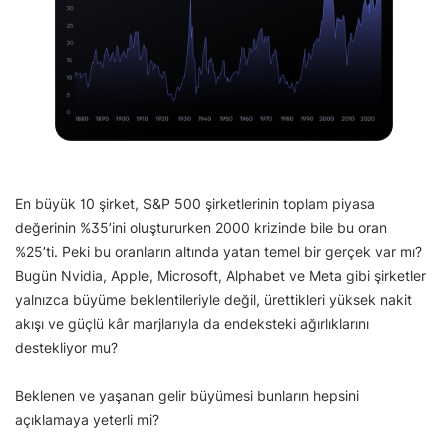
En büyük 10 şirket, S&P 500 şirketlerinin toplam piyasa
değerinin %35’ini oluştururken 2000 krizinde bile bu oran
%25’ti. Peki bu oranların altında yatan temel bir gerçek var mı?
Bugün Nvidia, Apple, Microsoft, Alphabet ve Meta gibi şirketler
yalnızca büyüme beklentileriyle değil, ürettikleri yüksek nakit
akışı ve güçlü kâr marjlarıyla da endeksteki ağırlıklarını
destekliyor mu?
Beklenen ve yaşanan gelir büyümesi bunların hepsini
açıklamaya yeterli mi?