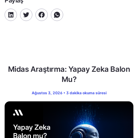
Paylaş
Midas Araştırma: Yapay Zeka Balon
Mu?
Ağustos 3, 2026 • 3 dakika okuma süresi