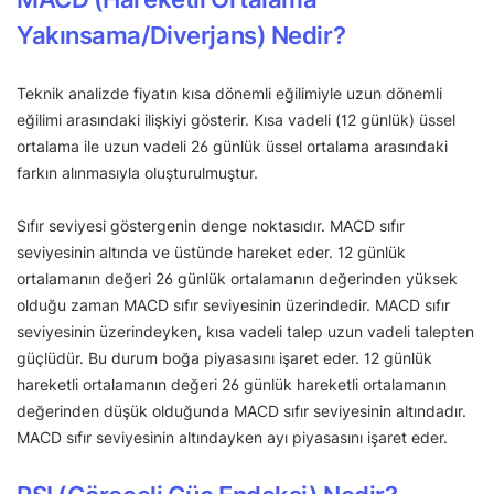
Yakınsama/Diverjans) Nedir?
Teknik analizde fiyatın kısa dönemli eğilimiyle uzun dönemli
eğilimi arasındaki ilişkiyi gösterir. Kısa vadeli (12 günlük) üssel
ortalama ile uzun vadeli 26 günlük üssel ortalama arasındaki
farkın alınmasıyla oluşturulmuştur.
Sıfır seviyesi göstergenin denge noktasıdır. MACD sıfır
seviyesinin altında ve üstünde hareket eder. 12 günlük
ortalamanın değeri 26 günlük ortalamanın değerinden yüksek
olduğu zaman MACD sıfır seviyesinin üzerindedir. MACD sıfır
seviyesinin üzerindeyken, kısa vadeli talep uzun vadeli talepten
güçlüdür. Bu durum boğa piyasasını işaret eder. 12 günlük
hareketli ortalamanın değeri 26 günlük hareketli ortalamanın
değerinden düşük olduğunda MACD sıfır seviyesinin altındadır.
MACD sıfır seviyesinin altındayken ayı piyasasını işaret eder.