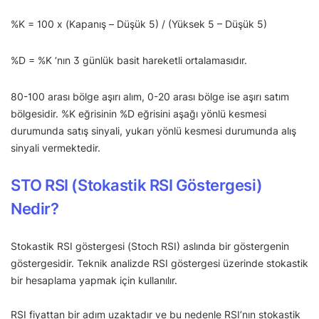
%K = 100 x (Kapanış – Düşük 5) / (Yüksek 5 – Düşük 5)
%D = %K ‘nın 3 günlük basit hareketli ortalamasıdır.
80-100 arası bölge aşırı alım, 0-20 arası bölge ise aşırı satım
bölgesidir. %K eğrisinin %D eğrisini aşağı yönlü kesmesi
durumunda satış sinyali, yukarı yönlü kesmesi durumunda alış
sinyali vermektedir.
STO RSI (Stokastik RSI Göstergesi)
Nedir?
Stokastik RSI göstergesi (Stoch RSI) aslında bir göstergenin
göstergesidir. Teknik analizde RSI göstergesi üzerinde stokastik
bir hesaplama yapmak için kullanılır.
RSI fiyattan bir adım uzaktadır ve bu nedenle RSI’nın stokastik