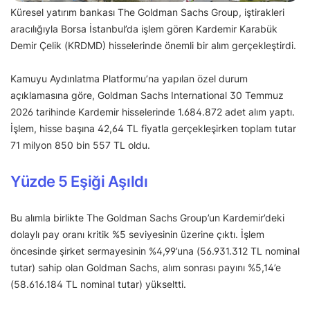
Küresel yatırım bankası The Goldman Sachs Group, iştirakleri
aracılığıyla Borsa İstanbul’da işlem gören Kardemir Karabük
Demir Çelik (KRDMD) hisselerinde önemli bir alım gerçekleştirdi.
Kamuyu Aydınlatma Platformu’na yapılan özel durum
açıklamasına göre, Goldman Sachs International 30 Temmuz
2026 tarihinde Kardemir hisselerinde 1.684.872 adet alım yaptı.
İşlem, hisse başına 42,64 TL fiyatla gerçekleşirken toplam tutar
71 milyon 850 bin 557 TL oldu.
Yüzde 5 Eşiği Aşıldı
Bu alımla birlikte The Goldman Sachs Group’un Kardemir’deki
dolaylı pay oranı kritik %5 seviyesinin üzerine çıktı. İşlem
öncesinde şirket sermayesinin %4,99’una (56.931.312 TL nominal
tutar) sahip olan Goldman Sachs, alım sonrası payını %5,14’e
(58.616.184 TL nominal tutar) yükseltti.