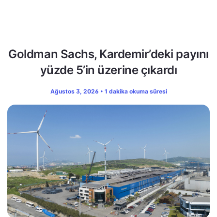
Goldman Sachs, Kardemir’deki payını
yüzde 5’in üzerine çıkardı
Ağustos 3, 2026 • 1 dakika okuma süresi