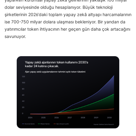
dolar seviyesinde olduğu hesaplanıyor. Büyük teknoloji
şirketlerinin 2026’daki toplam yapay zekâ altyapı harcamalarının
ise 700-750 milyar dolara ulaşması bekleniyor. Bir yandan da
yatırımcılar token ihtiyacının her geçen gün daha çok artacağını
savunuyor.