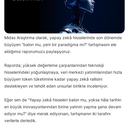
Midas Araştırma olarak, yapay zekâ hisselerinde son dönemde
büyüyen “balon mu, yeni bir paradigma mı?” tartışmasını ele
aldığımız raporumuzu paylaşıyoruz.
Raporda; yüksek değerleme çarpanlarından teknoloji
hisselerindeki yoğunlaşmaya, veri merkezi yatırımlarından hızla
büyüyen token tüketimine kadar yapay zekâ rallisini
destekleyen ve tehdit eden unsurlar birlikte inceleniyor.
Eğer sen de “Yapay zekâ hisseleri balon mu, yoksa hâla tarihin
en büyük inovasyonlarından birine yatırım yapma şansı devam
ediyor mu?” diye merak ediyorsan, tartışmanın iki tarafını
verilerle derledik.