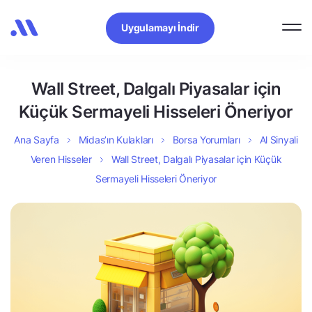
Uygulamayı İndir
Wall Street, Dalgalı Piyasalar için
Küçük Sermayeli Hisseleri Öneriyor
Ana Sayfa
Midas’ın Kulakları
Borsa Yorumları
Al Sinyali
Veren Hisseler
Wall Street, Dalgalı Piyasalar için Küçük
Sermayeli Hisseleri Öneriyor