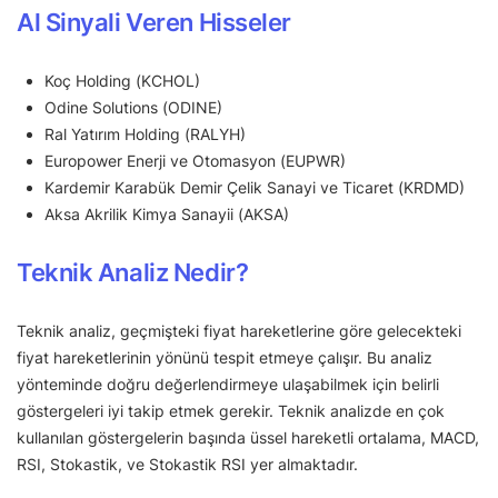
Al Sinyali Veren Hisseler
Koç Holding (KCHOL)
Odine Solutions (ODINE)
Ral Yatırım Holding (RALYH)
Europower Enerji ve Otomasyon (EUPWR)
Kardemir Karabük Demir Çelik Sanayi ve Ticaret (KRDMD)
Aksa Akrilik Kimya Sanayii (AKSA)
Teknik Analiz Nedir?
Teknik analiz, geçmişteki fiyat hareketlerine göre gelecekteki
fiyat hareketlerinin yönünü tespit etmeye çalışır. Bu analiz
yönteminde doğru değerlendirmeye ulaşabilmek için belirli
göstergeleri iyi takip etmek gerekir. Teknik analizde en çok
kullanılan göstergelerin başında üssel hareketli ortalama, MACD,
RSI, Stokastik, ve Stokastik RSI yer almaktadır.