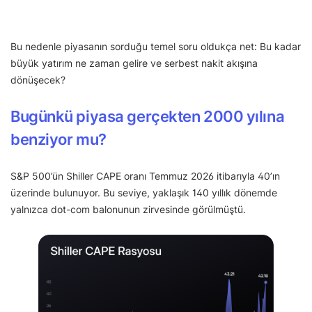
Bu nedenle piyasanın sorduğu temel soru oldukça net: Bu kadar
büyük yatırım ne zaman gelire ve serbest nakit akışına
dönüşecek?
Bugünkü piyasa gerçekten 2000 yılına
benziyor mu?
S&P 500’ün Shiller CAPE oranı Temmuz 2026 itibarıyla 40’ın
üzerinde bulunuyor. Bu seviye, yaklaşık 140 yıllık dönemde
yalnızca dot-com balonunun zirvesinde görülmüştü.