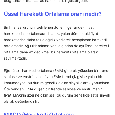
bölgesinde olmaması adına önemli bir göstergedir.
Üssel Hareketli Ortalama oranı nedir?
Bir finansal ürünün, belirlenen dönem içerisindeki fiyat
hareketlerinin ortalaması alınarak, yakın dönemdeki fiyat
hareketlerine daha fazla ağırlık verilerek hesaplanan hareketli
ortalamadır. Ağırlıklandırma yapıldığından dolayı üssel hareketli
ortalama daha az gecikmeli bir hareketli ortalama olarak
sayılmaktadır.
Eğer üssel hareketli ortalama (EMA) giderek yükselen bir trende
sahipse ve enstrümanın fiyatı EMA trend çizgisine yakın bir
konumdaysa, bu durum genellikle alım sinyali olarak yorumlanır.
Öte yandan, EMA düşen bir trende sahipse ve enstrümanın
fiyatı EMA’nın üzerine çıkmışsa, bu durum genellikle satış sinyali
olarak değerlendirilir.
MACD (Hareketli Ortalama