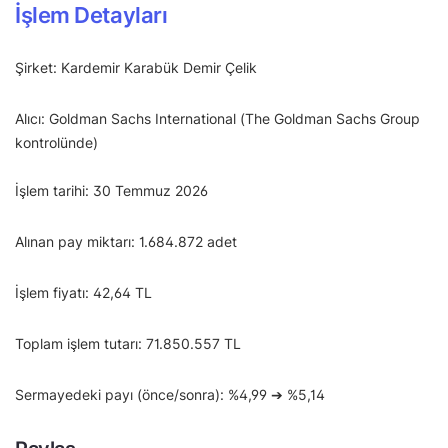
İşlem Detayları
Şirket: Kardemir Karabük Demir Çelik
Alıcı: Goldman Sachs International (The Goldman Sachs Group
kontrolünde)
İşlem tarihi: 30 Temmuz 2026
Alınan pay miktarı: 1.684.872 adet
İşlem fiyatı: 42,64 TL
Toplam işlem tutarı: 71.850.557 TL
Sermayedeki payı (önce/sonra): %4,99 ➔ %5,14