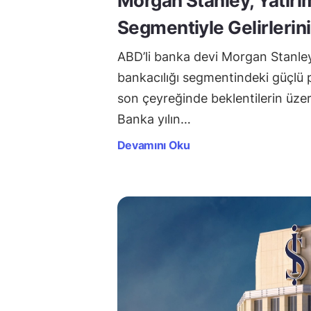
Morgan Stanley, Yatırı
Segmentiyle Gelirlerini
ABD’li banka devi Morgan Stanley
bankacılığı segmentindeki güçlü
son çeyreğinde beklentilerin üzeri
Banka yılın…
Devamını Oku