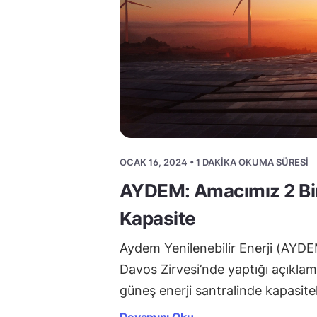
OCAK 16, 2024 • 1 DAKIKA OKUMA SÜRESI
AYDEM: Amacımız 2 Bi
Kapasite
Aydem Yenilenebilir Enerji (AYDE
Davos Zirvesi’nde yaptığı açıklam
güneş enerji santralinde kapasit