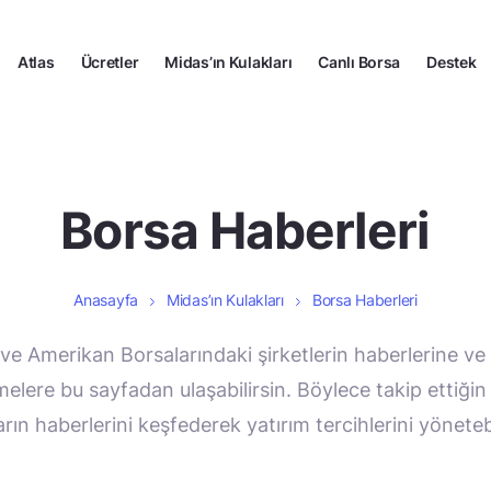
Atlas
Ücretler
Midas’ın Kulakları
Canlı Borsa
Destek
Borsa Haberleri
Anasayfa
Midas’ın Kulakları
Borsa Haberleri
ve Amerikan Borsalarındaki şirketlerin haberlerine ve
melere bu sayfadan ulaşabilirsin. Böylece takip ettiğin 
arın haberlerini keşfederek yatırım tercihlerini yönetebi