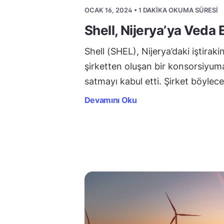
OCAK 16, 2024 • 1 DAKIKA OKUMA SÜRESI
Shell, Nijerya’ya Veda 
Shell (SHEL), Nijerya’daki iştirak
şirketten oluşan bir konsorsiyum
satmayı kabul etti. Şirket böylec
Devamını Oku