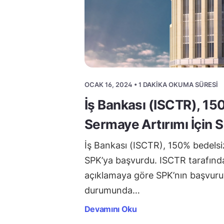
OCAK 16, 2024 • 1 DAKIKA OKUMA SÜRESI
İş Bankası (ISCTR), 15
Sermaye Artırımı İçin 
İş Bankası (ISCTR), 150% bedelsiz
SPK’ya başvurdu. ISCTR tarafınd
açıklamaya göre SPK’nın başvur
durumunda…
Devamını Oku