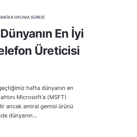
2 DAKIKA OKUMA SÜRESI
 Dünyanın En İyi
Telefon Üreticisi
geçtiğimiz hafta dünyanın en
 tahtını Microsoft’a (MSFT)
ilir ancak amiral gemisi ürünü
nde dünyanın…