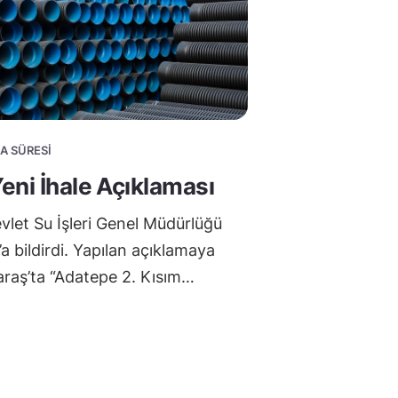
MA SÜRESI
eni İhale Açıklaması
let Su İşleri Genel Müdürlüğü
’a bildirdi. Yapılan açıklamaya
raş’ta “Adatepe 2. Kısım…