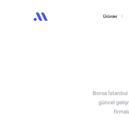
Ürünler
Borsa İstanbul 
güncel geliş
firmal