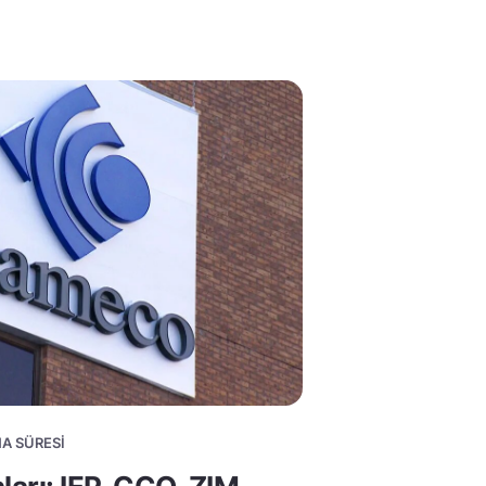
MA SÜRESI