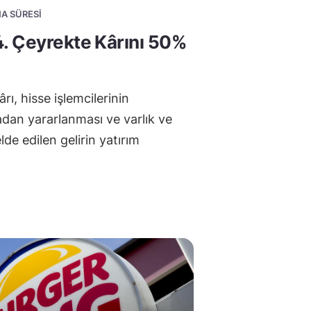
MA SÜRESI
. Çeyrekte Kârını 50%
ı, hisse işlemcilerinin
dan yararlanması ve varlık ve
lde edilen gelirin yatırım