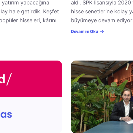
ye yatırım yapacağına
aldı. SPK lisansıyla 202
ay hale getirdik. Keşfet
hisse senetlerine kolay 
opüler hisseleri, kârını
büyümeye devam ediyor.
Devamını Oku