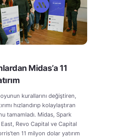
lardan Midas’a 11
atırım
 oyunun kurallarını değiştiren,
rımı hızlandırıp kolaylaştıran
runu tamamladı. Midas, Spark
l East, Revo Capital ve Capital
ris’ten 11 milyon dolar yatırım