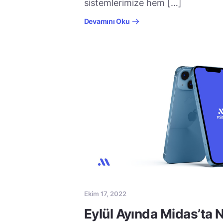
sistemlerimize hem […]
Devamını Oku
Ekim 17, 2022
Eylül Ayında Midas’ta N