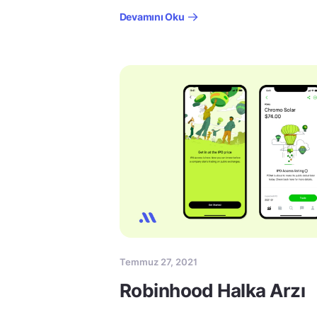
Devamını Oku
Temmuz 27, 2021
Robinhood Halka Arzı​