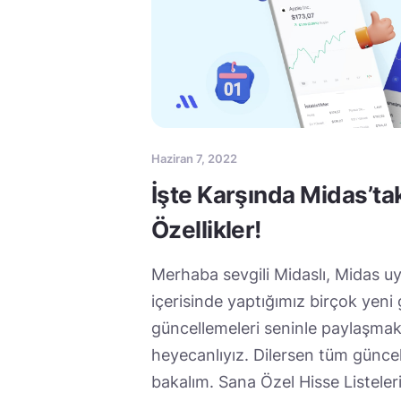
Haziran 7, 2022
İşte Karşında Midas’ta
Özellikler!
Merhaba sevgili Midaslı, Midas 
içerisinde yaptığımız birçok yeni
güncellemeleri seninle paylaşmak
heyecanlıyız. Dilersen tüm güncel
bakalım. Sana Özel Hisse Listeleri