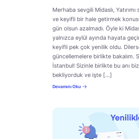
Merhaba sevgili Midaslı, Yatırımı
ve keyifli bir hale getirmek konu
gün olsun azalmadı. Öyle ki Mid
yalnızca eylül ayında hayata geçi
keyifli pek çok yenilik oldu. Dile
güncellemelere birlikte bakalım.
İstanbul! Sizinle birlikte bu anı b
bekliyorduk ve işte […]
Devamını Oku