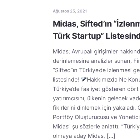
Ağustos 25, 2021
Midas, Sifted’ın “İzle
Türk Startup” Listesind
Midas; Avrupalı girişimler hakkın
derinlemesine analizler sunan, Fi
“Sifted”ın Türkiye’de izlenmesi ge
listesinde!
Hakkımızda Ne Konu
Türkiye’de faaliyet gösteren dört
yatırımcısını, ülkenin gelecek vaded
fikirlerini dinlemek için yakaladı.
Portföy Oluşturucusu ve Yönetic
Midas’ı şu sözlerle anlattı: “Türk
olmaya aday Midas, […]