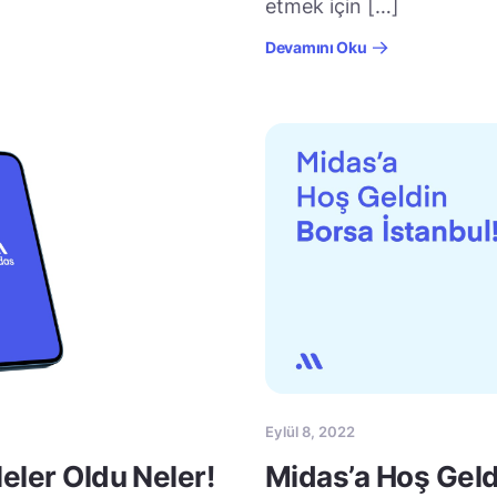
etmek için […]
Devamını Oku
Eylül 8, 2022
eler Oldu Neler!
Midas’a Hoş Geld