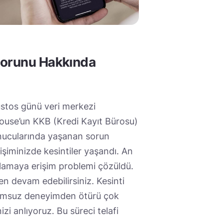
Sorunu Hakkında
ustos günü veri merkezi
ouse’un KKB (Kredi Kayıt Bürosu)
nucularında yaşanan sorun
şiminizde kesintiler yaşandı. An
ulamaya erişim problemi çözüldü.
den devam edebilirsiniz. Kesinti
lumsuz deneyimden ötürü çok
i anlıyoruz. Bu süreci telafi