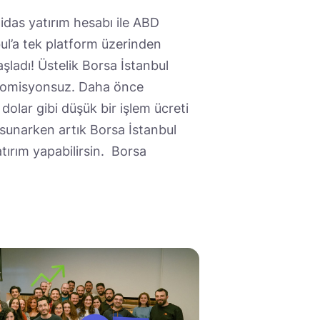
idas yatırım hesabı ile ABD
bul’a tek platform üzerinden
ladı! Üstelik Borsa İstanbul
r komisyonsuz. Daha önce
dolar gibi düşük bir işlem ücreti
 sunarken artık Borsa İstanbul
atırım yapabilirsin. Borsa
]