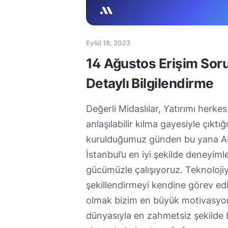
Eylül 18, 2023
14 Ağustos Erişim Sor
Detaylı Bilgilendirme
Değerli Midaslılar, Yatırımı herkes i
anlaşılabilir kılma gayesiyle çıktı
kurulduğumuz günden bu yana AB
İstanbul’u en iyi şekilde deneyiml
gücümüzle çalışıyoruz. Teknolojiyi
şekillendirmeyi kendine görev edi
olmak bizim en büyük motivasyon
dünyasıyla en zahmetsiz şekilde 