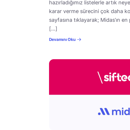
hazırladığımız listelerle artık ne
karar verme sürecini çok daha kol
sayfasına tıklayarak; Midas’ın en p
[…]
Devamını Oku