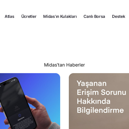
Atlas
Ücretler
Midas’ın Kulakları
Canlı Borsa
Destek
Midas’tan Haberler