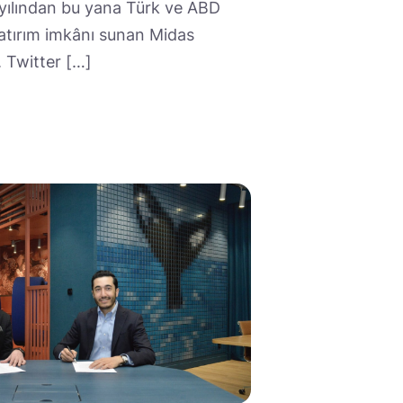
0 yılından bu yana Türk ve ABD
yatırım imkânı sunan Midas
 Twitter […]