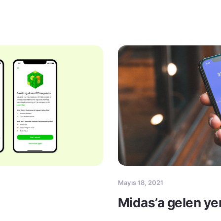
Mayıs 18, 2021
Midas’a gelen yen