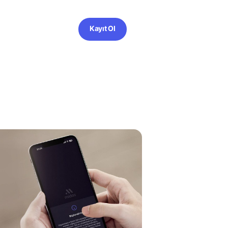
Kayıt Ol