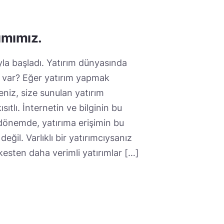
ımımız.
yla başladı. Yatırım dünyasında
k var? Eğer yatırım yapmak
eniz, size sunulan yatırım
ısıtlı. İnternetin ve bilginin bu
dönemde, yatırıma erişimin bu
değil. Varlıklı bir yatırımcıysanız
kesten daha verimli yatırımlar […]