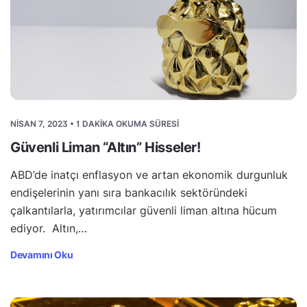
NISAN 7, 2023 • 1 DAKIKA OKUMA SÜRESI
Güvenli Liman “Altın” Hisseler!
ABD’de inatçı enflasyon ve artan ekonomik durgunluk
endişelerinin yanı sıra bankacılık sektöründeki
çalkantılarla, yatırımcılar güvenli liman altına hücum
ediyor. Altın,…
Devamını Oku