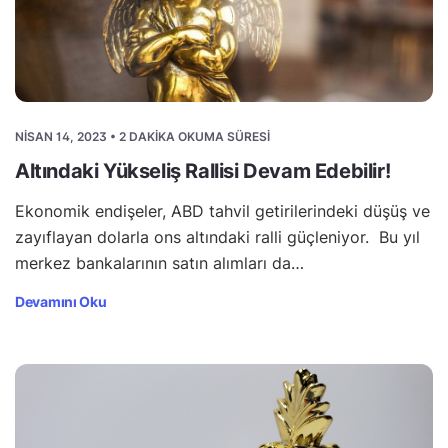
NISAN 14, 2023 • 2 DAKIKA OKUMA SÜRESI
Altındaki Yükseliş Rallisi Devam Edebilir!
Ekonomik endişeler, ABD tahvil getirilerindeki düşüş ve
zayıflayan dolarla ons altındaki ralli güçleniyor. Bu yıl
merkez bankalarının satın alımları da…
Devamını Oku