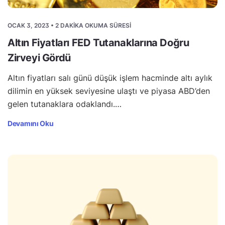
OCAK 3, 2023 • 2 DAKIKA OKUMA SÜRESI
Altın Fiyatları FED Tutanaklarına Doğru
Zirveyi Gördü
Altın fiyatları salı günü düşük işlem hacminde altı aylık
dilimin en yüksek seviyesine ulaştı ve piyasa ABD’den
gelen tutanaklara odaklandı.…
Devamını Oku