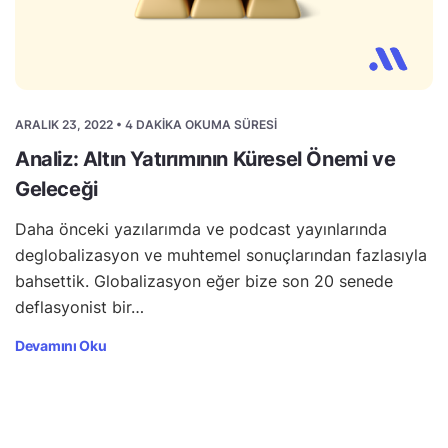
ARALIK 23, 2022 • 4 DAKIKA OKUMA SÜRESI
Analiz: Altın Yatırımının Küresel Önemi ve
Geleceği
Daha önceki yazılarımda ve podcast yayınlarında
deglobalizasyon ve muhtemel sonuçlarından fazlasıyla
bahsettik. Globalizasyon eğer bize son 20 senede
deflasyonist bir…
Devamını Oku