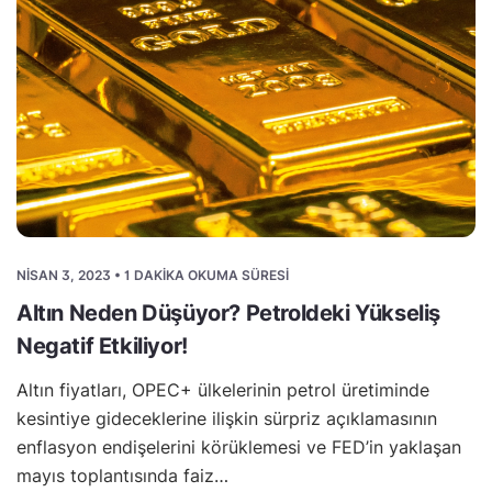
NISAN 3, 2023 • 1 DAKIKA OKUMA SÜRESI
Altın Neden Düşüyor? Petroldeki Yükseliş
Negatif Etkiliyor!
Altın fiyatları, OPEC+ ülkelerinin petrol üretiminde
kesintiye gideceklerine ilişkin sürpriz açıklamasının
enflasyon endişelerini körüklemesi ve FED’in yaklaşan
mayıs toplantısında faiz…