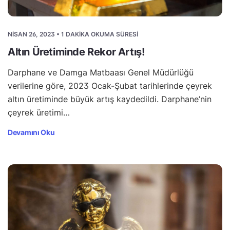
NISAN 26, 2023 • 1 DAKIKA OKUMA SÜRESI
Altın Üretiminde Rekor Artış!
Darphane ve Damga Matbaası Genel Müdürlüğü
verilerine göre, 2023 Ocak-Şubat tarihlerinde çeyrek
altın üretiminde büyük artış kaydedildi. Darphane’nin
çeyrek üretimi…
Devamını Oku