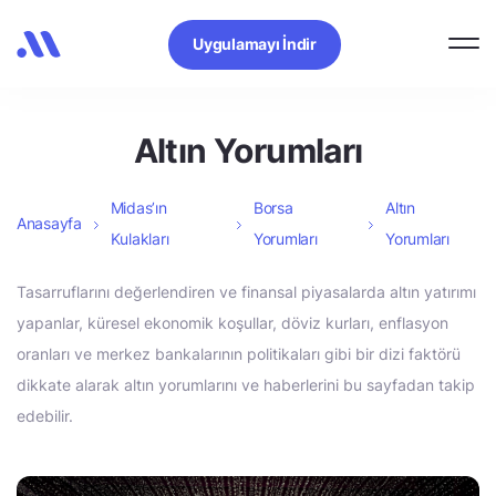
Uygulamayı İndir
Altın Yorumları
Midas’ın
Borsa
Altın
Anasayfa
Kulakları
Yorumları
Yorumları
Tasarruflarını değerlendiren ve finansal piyasalarda altın yatırımı
yapanlar, küresel ekonomik koşullar, döviz kurları, enflasyon
oranları ve merkez bankalarının politikaları gibi bir dizi faktörü
dikkate alarak altın yorumlarını ve haberlerini bu sayfadan takip
edebilir.