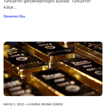
Türkiye’nin gerçekleştirdiğini açıkladı. Türkiye’nin
külçe…
Devamını Oku
MAYIS 5, 2023 • 4 DAKIKA OKUMA SÜRESI