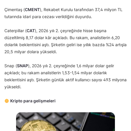
Çimentaş (
CMENT
), Rekabet Kurulu tarafından 37,4 milyon TL
tutarında idari para cezası verildiğini duyurdu.
Caterpillar (
CAT
), 2026 yılı 2. çeyreğinde hisse başına
düzeltilmiş 8,17 dolar kâr açıkladı. Bu rakam, analistlerin 6,20
dolarlık beklentisini aştı. Şirketin geliri ise yıllık bazda %24 artışla
20,5 milyar dolara yükseldi.
Snap (
SNAP
), 2026 yılı 2. çeyreğinde 1,6 milyar dolar gelir
açıkladı; bu rakam analistlerin 1,53-1,54 milyar dolarlık
beklentisini aştı. Şirketin günlük aktif kullanıcı sayısı 493 milyona
yükseldi.
Kripto para gelişmeleri