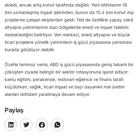
ekledi, ancak artış konut tarafında değildi. Yeni istihdamın 18
bini uzmanlaşmış inşaat işlerinden, bunun da 15,4 bini konut dışı
projelerde çalışan ekiplerden geldi. Fed de özellikle yapay zekâ
altyapısı yatırımlarının bazı bölgelerde enerji ve inşaat talebini
desteklediğini belirtiyor. Veri merkezi, enerji altyapısı ve büyük
ticari projelere yönelik yatırımların iş gücü piyasasına yansıması
burada görülüyor olabilir.
Özetle temmuz verisi, ABD iş gücü piyasasında geniş tabanlı bir
çöküşten ziyade belirgin bir sektör rotasyonuna işaret ediyor:
kamu eğitimi, perakende, restoran-eğlence ve finans tarafı
küçülürken; sağlık, ticari inşaat ve bazı dayanıklı mal üretim
alanları istihdam yaratmaya devam ediyor.
Paylaş