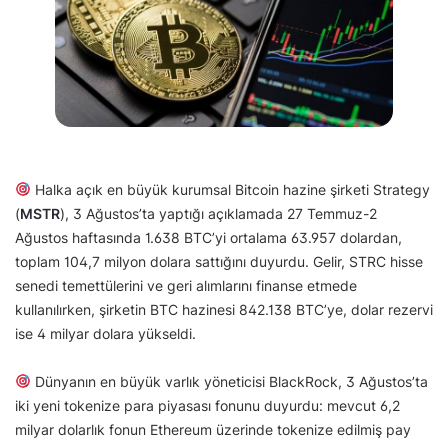
Halka açık en büyük kurumsal Bitcoin hazine şirketi Strategy
(
MSTR
), 3 Ağustos’ta yaptığı açıklamada 27 Temmuz-2
Ağustos haftasında 1.638 BTC’yi ortalama 63.957 dolardan,
toplam 104,7 milyon dolara sattığını duyurdu. Gelir, STRC hisse
senedi temettülerini ve geri alımlarını finanse etmede
kullanılırken, şirketin BTC hazinesi 842.138 BTC’ye, dolar rezervi
ise 4 milyar dolara yükseldi.
Dünyanın en büyük varlık yöneticisi BlackRock, 3 Ağustos’ta
iki yeni tokenize para piyasası fonunu duyurdu: mevcut 6,2
milyar dolarlık fonun Ethereum üzerinde tokenize edilmiş pay