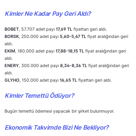
Kimler Ne Kadar Pay Geri Aldı?
BOBET
, 57.707 adet payı
17,69 TL
fiyattan geri aldı.
BORSK
, 250.000 adet payı
5,60-5,67 TL
fiyat aralığından geri
aldı.
EKIM
, 180.000 adet payı
17,88-18,15 TL
fiyat aralığından geri
aldı.
ENERY
, 300.000 adet payı
8,34-8,36 TL
fiyat aralığından geri
aldı.
GLYHO
, 150.000 adet payı
16,65 TL
fiyattan geri aldı.
Kimler Temettü Ödüyor?
Bugün temettü ödemesi yapacak bir şirket bulunmuyor.
Ekonomik Takvimde Bizi Ne Bekliyor?