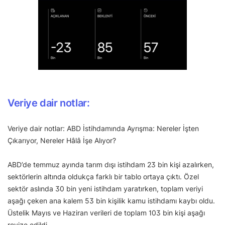
Veriye dair notlar:
Veriye dair notlar: ABD İstihdamında Ayrışma: Nereler İşten
Çıkarıyor, Nereler Hâlâ İşe Alıyor?
ABD’de temmuz ayında tarım dışı istihdam 23 bin kişi azalırken,
sektörlerin altında oldukça farklı bir tablo ortaya çıktı. Özel
sektör aslında 30 bin yeni istihdam yaratırken, toplam veriyi
aşağı çeken ana kalem 53 bin kişilik kamu istihdamı kaybı oldu.
Üstelik Mayıs ve Haziran verileri de toplam 103 bin kişi aşağı
revize edildi.