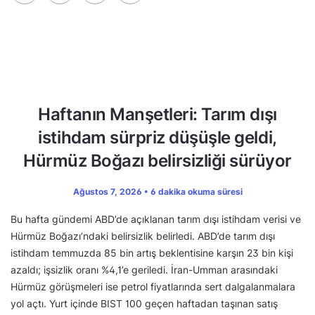
Haftanın Manşetleri: Tarım dışı
istihdam sürpriz düşüşle geldi,
Hürmüz Boğazı belirsizliği sürüyor
Ağustos 7, 2026 • 6 dakika okuma süresi
Bu hafta gündemi ABD’de açıklanan tarım dışı istihdam verisi ve
Hürmüz Boğazı’ndaki belirsizlik belirledi. ABD’de tarım dışı
istihdam temmuzda 85 bin artış beklentisine karşın 23 bin kişi
azaldı; işsizlik oranı %4,1’e geriledi. İran-Umman arasındaki
Hürmüz görüşmeleri ise petrol fiyatlarında sert dalgalanmalara
yol açtı. Yurt içinde BIST 100 geçen haftadan taşınan satış