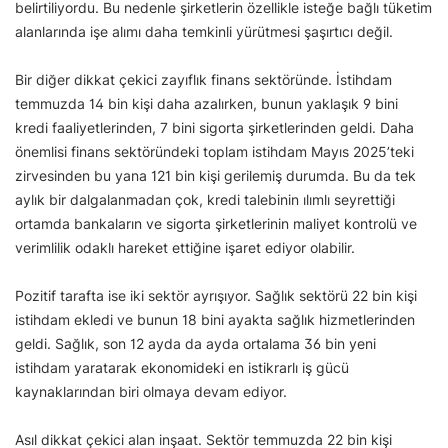
belirtiliyordu. Bu nedenle şirketlerin özellikle isteğe bağlı tüketim
alanlarında işe alımı daha temkinli yürütmesi şaşırtıcı değil.
Bir diğer dikkat çekici zayıflık finans sektöründe. İstihdam
temmuzda 14 bin kişi daha azalırken, bunun yaklaşık 9 bini
kredi faaliyetlerinden, 7 bini sigorta şirketlerinden geldi. Daha
önemlisi finans sektöründeki toplam istihdam Mayıs 2025’teki
zirvesinden bu yana 121 bin kişi gerilemiş durumda. Bu da tek
aylık bir dalgalanmadan çok, kredi talebinin ılımlı seyrettiği
ortamda bankaların ve sigorta şirketlerinin maliyet kontrolü ve
verimlilik odaklı hareket ettiğine işaret ediyor olabilir.
Pozitif tarafta ise iki sektör ayrışıyor. Sağlık sektörü 22 bin kişi
istihdam ekledi ve bunun 18 bini ayakta sağlık hizmetlerinden
geldi. Sağlık, son 12 ayda da ayda ortalama 36 bin yeni
istihdam yaratarak ekonomideki en istikrarlı iş gücü
kaynaklarından biri olmaya devam ediyor.
Asıl dikkat çekici alan inşaat. Sektör temmuzda 22 bin kişi