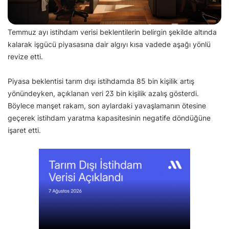
Temmuz ayı istihdam verisi beklentilerin belirgin şekilde altında
kalarak işgücü piyasasına dair algıyı kısa vadede aşağı yönlü
revize etti.
Piyasa beklentisi tarım dışı istihdamda 85 bin kişilik artış
yönündeyken, açıklanan veri 23 bin kişilik azalış gösterdi.
Böylece manşet rakam, son aylardaki yavaşlamanın ötesine
geçerek istihdam yaratma kapasitesinin negatife döndüğüne
işaret etti.