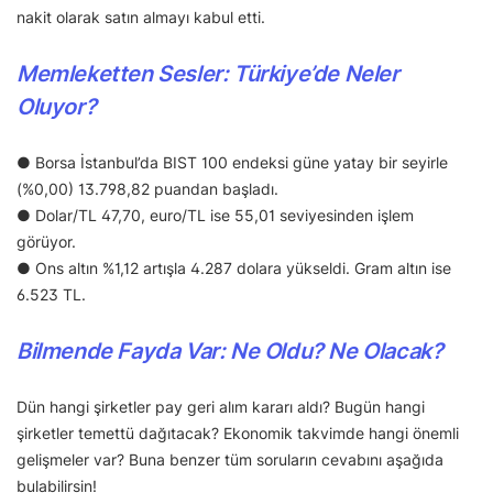
nakit olarak satın almayı kabul etti.
Memleketten Sesler: Türkiye’de Neler
Oluyor?
● Borsa İstanbul’da BIST 100 endeksi güne yatay bir seyirle
(%0,00) 13.798,82 puandan başladı.
● Dolar/TL 47,70, euro/TL ise 55,01 seviyesinden işlem
görüyor.
● Ons altın %1,12 artışla 4.287 dolara yükseldi. Gram altın ise
6.523 TL.
Bilmende Fayda Var: Ne Oldu? Ne Olacak?
Dün hangi şirketler pay geri alım kararı aldı? Bugün hangi
şirketler temettü dağıtacak? Ekonomik takvimde hangi önemli
gelişmeler var? Buna benzer tüm soruların cevabını aşağıda
bulabilirsin!