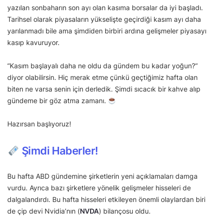
yazılan sonbaharın son ayı olan kasıma borsalar da iyi başladı.
Tarihsel olarak piyasaların yükselişte geçirdiği kasım ayı daha
yarılanmadı bile ama şimdiden birbiri ardına gelişmeler piyasayı
kasıp kavuruyor.
“Kasım başlayalı daha ne oldu da gündem bu kadar yoğun?”
diyor olabilirsin. Hiç merak etme çünkü geçtiğimiz hafta olan
biten ne varsa senin için derledik. Şimdi sıcacık bir kahve alıp
gündeme bir göz atma zamanı.
Hazırsan başlıyoruz!
Şimdi Haberler!
Bu hafta ABD gündemine şirketlerin yeni açıklamaları damga
vurdu. Ayrıca bazı şirketlere yönelik gelişmeler hisseleri de
dalgalandırdı. Bu hafta hisseleri etkileyen önemli olaylardan biri
de çip devi Nvidia’nın (
NVDA
) bilançosu oldu.