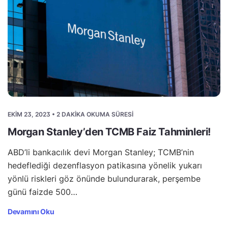
EKIM 23, 2023 • 2 DAKIKA OKUMA SÜRESI
Morgan Stanley’den TCMB Faiz Tahminleri!
ABD’li bankacılık devi Morgan Stanley; TCMB’nin
hedeflediği dezenflasyon patikasına yönelik yukarı
yönlü riskleri göz önünde bulundurarak, perşembe
günü faizde 500…
Devamını Oku