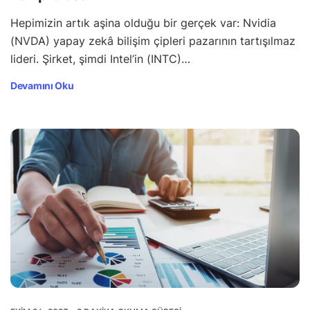
Hepimizin artık aşina olduğu bir gerçek var: Nvidia
(NVDA) yapay zekâ bilişim çipleri pazarının tartışılmaz
lideri. Şirket, şimdi Intel’in (INTC)…
Devamını Oku