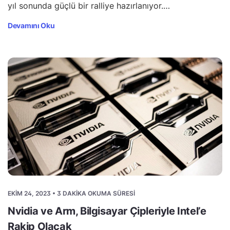
yıl sonunda güçlü bir ralliye hazırlanıyor.…
Devamını Oku
EKIM 24, 2023 • 3 DAKIKA OKUMA SÜRESI
Nvidia ve Arm, Bilgisayar Çipleriyle Intel’e
Rakip Olacak