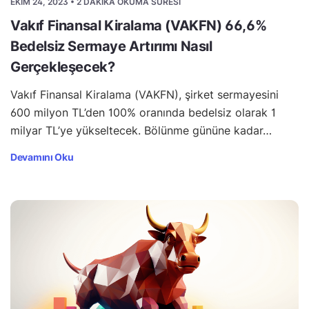
EKIM 24, 2023 • 2 DAKIKA OKUMA SÜRESI
Vakıf Finansal Kiralama (VAKFN) 66,6%
Bedelsiz Sermaye Artırımı Nasıl
Gerçekleşecek?
Vakıf Finansal Kiralama (VAKFN), şirket sermayesini
600 milyon TL’den 100% oranında bedelsiz olarak 1
milyar TL’ye yükseltecek. Bölünme gününe kadar…
Devamını Oku