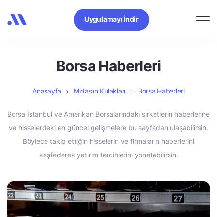
Uygulamayı İndir
Borsa Haberleri
Anasayfa
Midas’ın Kulakları
Borsa Haberleri
Borsa İstanbul ve Amerikan Borsalarındaki şirketlerin haberlerine
ve hisselerdeki en güncel gelişmelere bu sayfadan ulaşabilirsin.
Böylece takip ettiğin hisselerin ve firmaların haberlerini
keşfederek yatırım tercihlerini yönetebilirsin.