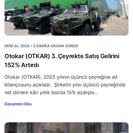
EKIM 24, 2023 • 3 DAKIKA OKUMA SÜRESI
Otokar (OTKAR) 3. Çeyrekte Satış Gelirini
152% Artırdı
Otokar (OTKAR), 2023 yılının üçüncü çeyreğine ait
bilançosunu açıkladı. Şirketin yılın üçüncü çeyreğinde
net dönem kârı yıllık bazda 15% azalışla…
Devamını Oku