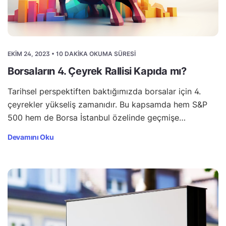
EKIM 24, 2023 • 10 DAKIKA OKUMA SÜRESI
Borsaların 4. Çeyrek Rallisi Kapıda mı?
Tarihsel perspektiften baktığımızda borsalar için 4.
çeyrekler yükseliş zamanıdır. Bu kapsamda hem S&P
500 hem de Borsa İstanbul özelinde geçmişe…
Devamını Oku