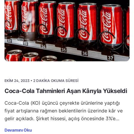
EKIM 24, 2023 • 2 DAKIKA OKUMA SÜRESI
Coca-Cola Tahminleri Aşan Kârıyla Yükseldi
Coca-Cola (KO) üçüncü çeyrekte ürünlerine yaptığı
fiyat artışlarına rağmen beklentilerin üzerinde kâr ve
gelir açıkladı. Şirket hissesi, açılış öncesinde 3%’e…
Devamını Oku