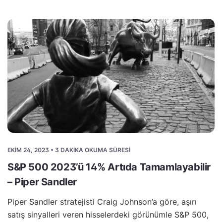
EKIM 24, 2023 • 3 DAKIKA OKUMA SÜRESI
S&P 500 2023’ü 14% Artıda Tamamlayabilir
– Piper Sandler
Piper Sandler stratejisti Craig Johnson’a göre, aşırı
satış sinyalleri veren hisselerdeki görünümle S&P 500,