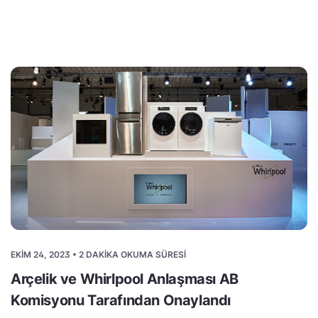
EKIM 24, 2023 • 2 DAKIKA OKUMA SÜRESI
Arçelik ve Whirlpool Anlaşması AB
Komisyonu Tarafından Onaylandı