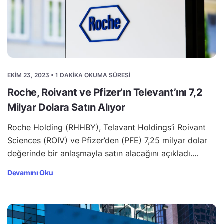
EKIM 23, 2023 • 1 DAKIKA OKUMA SÜRESI
Roche, Roivant ve Pfizer’ın Televant’ını 7,2
Milyar Dolara Satın Alıyor
Roche Holding (RHHBY), Telavant Holdings’i Roivant
Sciences (ROIV) ve Pfizer’den (PFE) 7,25 milyar dolar
değerinde bir anlaşmayla satın alacağını açıkladı.…
Devamını Oku