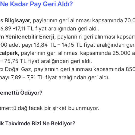
 Ne Kadar Pay Geri Aldı?
s Bilgisayar,
paylarının geri alınması kapsamında 70.
6,89 -17,11 TL fiyat aralığından geri aldı.
 Yenilenebilir Enerji,
paylarının geri alınması kapsa
00 adet payı 13,84 TL – 14,15 TL fiyat aralığından geri
alpark,
paylarının geri alınması kapsamında 25.000 a
– 75,75 TL fiyat aralığından geri aldı.
cı Doğal Gaz
,
paylarının geri alınması kapsamında 85
ayı 7,89 – 7,91 TL fiyat aralığından geri aldı.
Temettü Ödüyor?
mettü dağıtacak bir şirket bulunmuyor.
k Takvimde Bizi Ne Bekliyor?