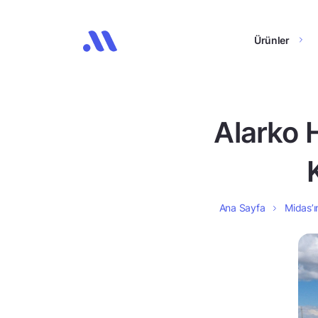
Ürünler
Alarko 
Ana Sayfa
Midas’ı