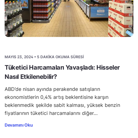
MAYIS 23, 2024 • 5 DAKIKA OKUMA SÜRESI
Tüketici Harcamaları Yavaşladı: Hisseler
Nasıl Etkilenebilir?
ABD’de nisan ayında perakende satışların
ekonomistlerin 0,4% artış beklentisine karşın
beklenmedik şekilde sabit kalması, yüksek benzin
fiyatlarının tüketici harcamalarını diğer…
Devamını Oku