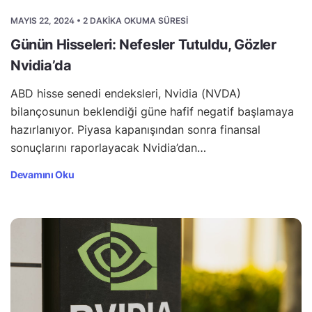
MAYIS 22, 2024 • 2 DAKIKA OKUMA SÜRESI
Günün Hisseleri: Nefesler Tutuldu, Gözler
Nvidia’da
ABD hisse senedi endeksleri, Nvidia (NVDA)
bilançosunun beklendiği güne hafif negatif başlamaya
hazırlanıyor. Piyasa kapanışından sonra finansal
sonuçlarını raporlayacak Nvidia’dan…
Devamını Oku