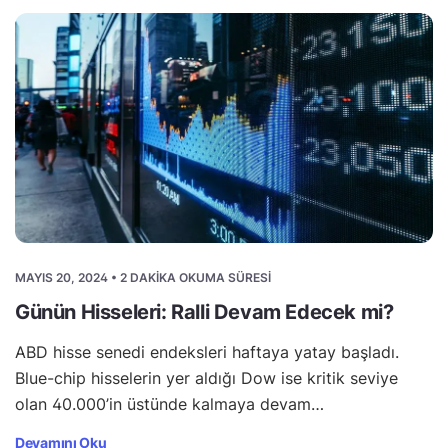
MAYIS 20, 2024 • 2 DAKIKA OKUMA SÜRESI
Günün Hisseleri: Ralli Devam Edecek mi?
ABD hisse senedi endeksleri haftaya yatay başladı.
Blue-chip hisselerin yer aldığı Dow ise kritik seviye
olan 40.000’in üstünde kalmaya devam…
Devamını Oku