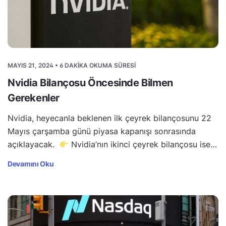
MAYIS 21, 2024 • 6 DAKIKA OKUMA SÜRESI
Nvidia Bilançosu Öncesinde Bilmen
Gerekenler
Nvidia, heyecanla beklenen ilk çeyrek bilançosunu 22
Mayıs çarşamba günü piyasa kapanışı sonrasında
açıklayacak.
Nvidia’nın ikinci çeyrek bilançosu ise…
Devamını Oku