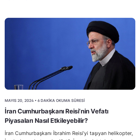
MAYIS 20, 2024 • 6 DAKIKA OKUMA SÜRESI
İran Cumhurbaşkanı Reisi’nin Vefatı
Piyasaları Nasıl Etkileyebilir?
İran Cumhurbaşkanı İbrahim Reisi’yi taşıyan helikopter,