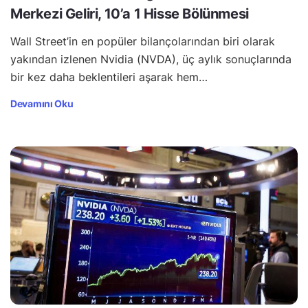
Merkezi Geliri, 10’a 1 Hisse Bölünmesi
Wall Street’in en popüler bilançolarından biri olarak
yakından izlenen Nvidia (NVDA), üç aylık sonuçlarında
bir kez daha beklentileri aşarak hem…
Devamını Oku