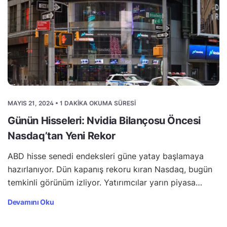
MAYIS 21, 2024 • 1 DAKIKA OKUMA SÜRESI
Günün Hisseleri: Nvidia Bilançosu Öncesi
Nasdaq’tan Yeni Rekor
ABD hisse senedi endeksleri güne yatay başlamaya
hazırlanıyor. Dün kapanış rekoru kıran Nasdaq, bugün
temkinli görünüm izliyor. Yatırımcılar yarın piyasa…
Devamını Oku