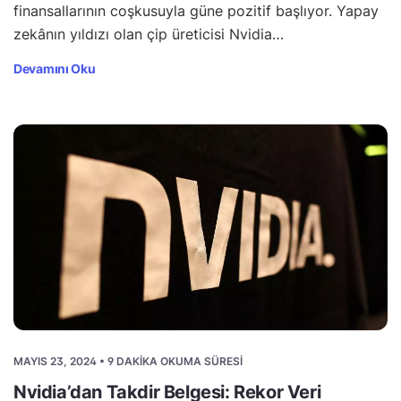
finansallarının coşkusuyla güne pozitif başlıyor. Yapay
zekânın yıldızı olan çip üreticisi Nvidia…
Devamını Oku
MAYIS 23, 2024 • 9 DAKIKA OKUMA SÜRESI
Nvidia’dan Takdir Belgesi: Rekor Veri