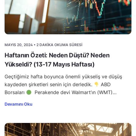
MAYIS 20, 2024 • 2 DAKIKA OKUMA SÜRESI
Haftanın Özeti: Neden Düştü? Neden
Yükseldi? (13-17 Mayıs Haftası)
Geçtiğimiz hafta boyunca önemli yükseliş ve düşüş
kaydeden şirketleri senin için derledik.
ABD
Borsaları
Perakende devi Walmart’ın (WMT)…
Devamını Oku