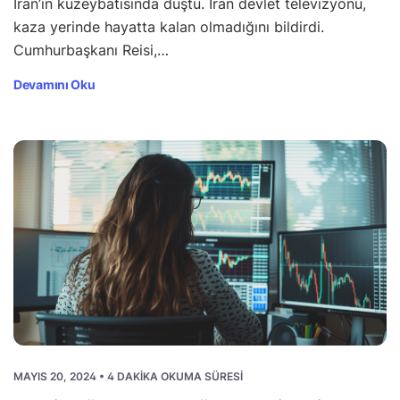
İran’ın kuzeybatısında düştü. İran devlet televizyonu,
kaza yerinde hayatta kalan olmadığını bildirdi.
Cumhurbaşkanı Reisi,…
Devamını Oku
MAYIS 20, 2024 • 4 DAKIKA OKUMA SÜRESI