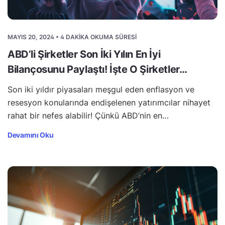
MAYIS 20, 2024 • 4 DAKIKA OKUMA SÜRESI
ABD’li Şirketler Son İki Yılın En İyi
Bilançosunu Paylaştı! İşte O Şirketler…
Son iki yıldır piyasaları meşgul eden enflasyon ve
resesyon konularında endişelenen yatırımcılar nihayet
rahat bir nefes alabilir! Çünkü ABD’nin en…
Devamını Oku