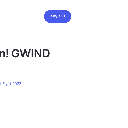
Kayıt Ol
um! GWIND
 Fiyat 2023