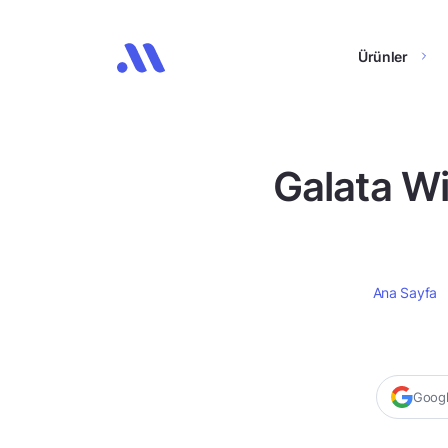
Ürünler
Galata W
Ana Sayfa
Google