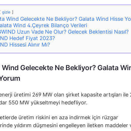
gizle
ta Wind Gelecekte Ne Bekliyor? Galata Wind Hisse Y
alata Wind 4.Çeyrek Bilanço Verileri
WIND Uzun Vade Ne Olur? Gelecek Beklentisi Nasıl?
ND Hedef Fiyat 2023?
D Hissesi Alınır Mı?
 Wind Gelecekte Ne Bekliyor? Galata Wi
 Yorum
nerji üretimi 269 MW olan şirket kapasite artışları ile
adar 550 MW yükseltmeyi hedefliyor.
etlerde üretim riskini en aza indirmek için rüzgar
erinde yıldırım düşmesini engelleyen iletken maddeler 