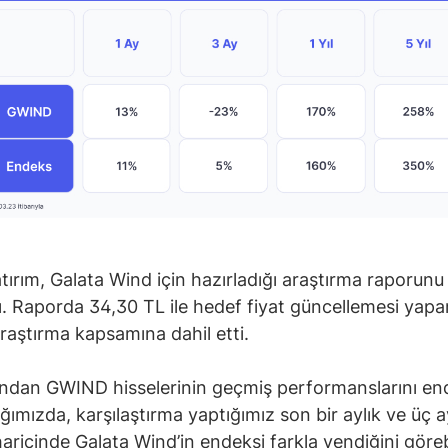
tırım, Galata Wind için hazırladığı araştırma raporunu
ı. Raporda 34,30 TL ile hedef fiyat güncellemesi yapa
araştırma kapsamına dahil etti.
ndan GWIND hisselerinin geçmiş performanslarını end
ığımızda, karşılaştırma yaptığımız son bir aylık ve üç a
ricinde Galata Wind’in endeksi farkla yendiğini göreb