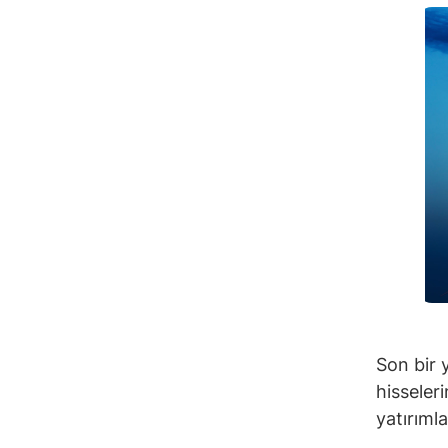
Son bir 
hisseleri
yatırımla