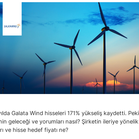
yılda Galata Wind hisseleri 171% yükseliş kaydetti. Pek
nin geleceği ve yorumları nasıl? Şirketin ileriye yönelik
rı ve hisse hedef fiyatı ne?