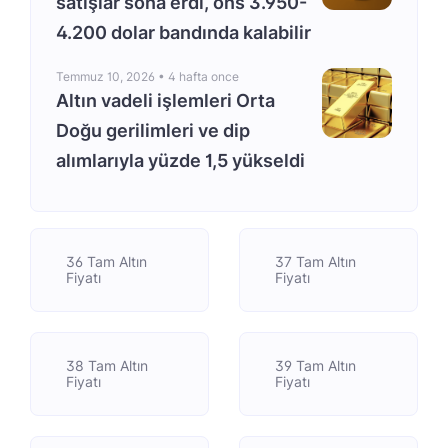
satışlar sona erdi, ons 3.950-
4.200 dolar bandında kalabilir
Temmuz 10, 2026 •
4 hafta once
Altın vadeli işlemleri Orta
Doğu gerilimleri ve dip
alımlarıyla yüzde 1,5 yükseldi
36 Tam Altın
37 Tam Altın
Fiyatı
Fiyatı
38 Tam Altın
39 Tam Altın
Fiyatı
Fiyatı