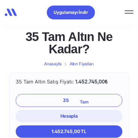
Uygulamayı İndir
35 Tam Altın Ne
Kadar?
Anasayfa
Altın Fiyatları
35 Tam Altın Satış Fiyatı:
1.452.745,00₺
Hesapla
1.452.745,00 TL