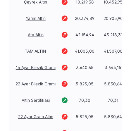
Çeyrek Altın
10.219,38
10.452,95
Yarım Altın
20.374,89
20.905,90
Ata Altın
42.154,94
43.218,31
TAM ALTIN
41.005,00
41.507,00
14 Ayar Bilezik Gramı
3.640,65
3.644,15
22 Ayar Bilezik Gramı
5.825,05
5.830,64
Altın Sertifikası
70,30
70,31
22 Ayar Gram Altın
5.825,05
5.830,64