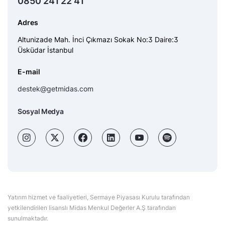
0850 241 22 41
Adres
Altunizade Mah. İnci Çıkmazı Sokak No:3 Daire:3
Üsküdar İstanbul
E-mail
destek@getmidas.com
Sosyal Medya
Yatırım hizmet ve faaliyetleri, Sermaye Piyasası Kurulu tarafından
yetkilendirilen lisanslı Midas Menkul Değerler A.Ş tarafından
sunulmaktadır.