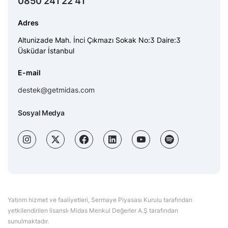
0850 241 22 41
Adres
Altunizade Mah. İnci Çıkmazı Sokak No:3 Daire:3
Üsküdar İstanbul
E-mail
destek@getmidas.com
Sosyal Medya
Yatırım hizmet ve faaliyetleri, Sermaye Piyasası Kurulu tarafından
yetkilendirilen lisanslı Midas Menkul Değerler A.Ş tarafından
sunulmaktadır.