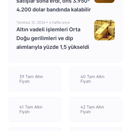
satışlar sona erdi, ons 3.950-
4.200 dolar bandında kalabilir
Temmuz 10, 2026 •
4 hafta once
Altın vadeli işlemleri Orta
Doğu gerilimleri ve dip
alımlarıyla yüzde 1,5 yükseldi
39 Tam Altın
40 Tam Altın
Fiyatı
Fiyatı
41 Tam Altın
42 Tam Altın
Fiyatı
Fiyatı