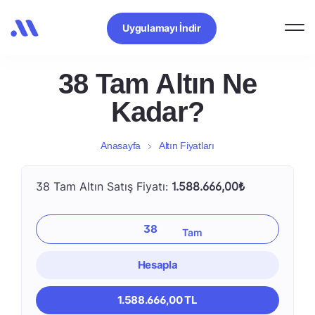
Uygulamayı İndir
38 Tam Altın Ne
Kadar?
Anasayfa
Altın Fiyatları
38 Tam Altın Satış Fiyatı:
1.588.666,00₺
Hesapla
1.588.666,00 TL