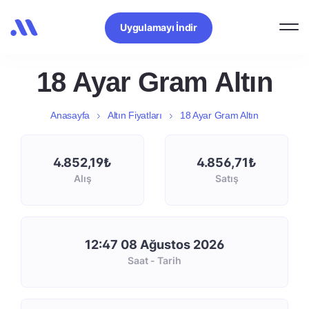
Uygulamayı İndir
18 Ayar Gram Altın
Anasayfa
Altın Fiyatları
18 Ayar Gram Altın
4.852,19₺
4.856,71₺
Alış
Satış
12:47 08 Ağustos 2026
Saat - Tarih