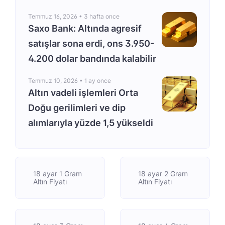
Temmuz 16, 2026 •
3 hafta once
Saxo Bank: Altında agresif
satışlar sona erdi, ons 3.950-
4.200 dolar bandında kalabilir
Temmuz 10, 2026 •
1 ay once
Altın vadeli işlemleri Orta
Doğu gerilimleri ve dip
alımlarıyla yüzde 1,5 yükseldi
18 ayar 1 Gram
18 ayar 2 Gram
Altın Fiyatı
Altın Fiyatı