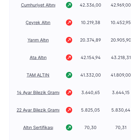
Cumhuriyet Altını
42.336,00
42.969,00
Çeyrek Altın
10.219,38
10.452,95
Yarım Altın
20.374,89
20.905,90
Ata Altın
42.154,94
43.218,31
TAM ALTIN
41.332,00
41.809,00
14 Ayar Bilezik Gramı
3.640,65
3.644,15
22 Ayar Bilezik Gramı
5.825,05
5.830,64
Altın Sertifikası
70,30
70,31