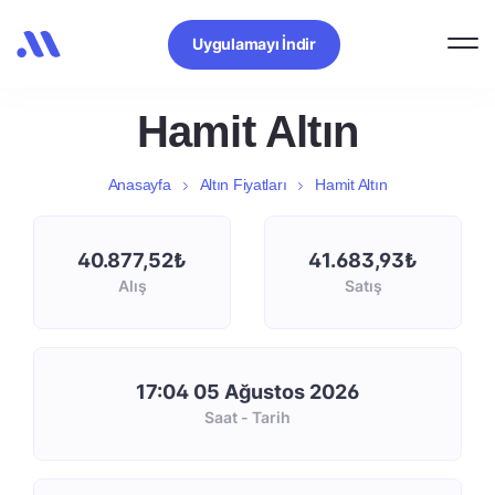
Uygulamayı İndir
Hamit Altın
Anasayfa
Altın Fiyatları
Hamit Altın
40.877,52₺
41.683,93₺
Alış
Satış
17:04 05 Ağustos 2026
Saat - Tarih