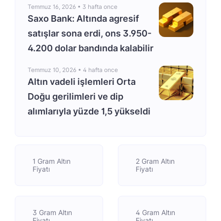
Temmuz 16, 2026 •
3 hafta once
Saxo Bank: Altında agresif
satışlar sona erdi, ons 3.950-
4.200 dolar bandında kalabilir
Temmuz 10, 2026 •
4 hafta once
Altın vadeli işlemleri Orta
Doğu gerilimleri ve dip
alımlarıyla yüzde 1,5 yükseldi
1 Gram Altın
2 Gram Altın
Fiyatı
Fiyatı
3 Gram Altın
4 Gram Altın
Fiyatı
Fiyatı