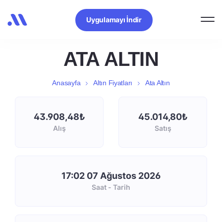
Uygulamayı İndir
ATA ALTIN
Anasayfa
Altın Fiyatları
Ata Altın
43.908,48₺
45.014,80₺
Alış
Satış
17:02 07 Ağustos 2026
Saat - Tarih