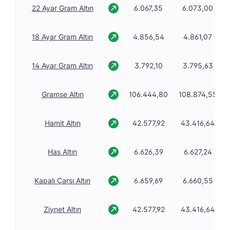
22 Ayar Gram Altın
6.067,35
6.073,00
18 Ayar Gram Altın
4.856,54
4.861,07
14 Ayar Gram Altın
3.792,10
3.795,63
Gramse Altın
106.444,80
108.874,55
Hamit Altın
42.577,92
43.416,64
Has Altın
6.626,39
6.627,24
Kapalı Çarşı Altın
6.659,69
6.660,55
Ziynet Altın
42.577,92
43.416,64