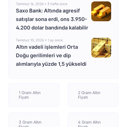
Temmuz 16, 2026 •
3 hafta once
Saxo Bank: Altında agresif
satışlar sona erdi, ons 3.950-
4.200 dolar bandında kalabilir
Temmuz 10, 2026 •
1 ay once
Altın vadeli işlemleri Orta
Doğu gerilimleri ve dip
alımlarıyla yüzde 1,5 yükseldi
1 Gram Altın
2 Gram Altın
Fiyatı
Fiyatı
3 Gram Altın
4 Gram Altın
Fiyatı
Fiyatı