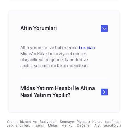
Altın Yorumları
Altın yorumları ve haberlerine
buradan
Midas’ın Kulakları’nı ziyaret ederek
ulaşabilir ve en güncel haberleri ve
analist yorumlarını takip edebilirsin.
Midas Yatırım Hesabı İle Altına
Nasıl Yatırım Yapılır?
Yatırım hizmet ve faaliyetleri, Sermaye Piyasası Kurulu tarafından
yetkilendirilen, lisanslı Midas Menkul Değerler A.Ş. aracılığıyla