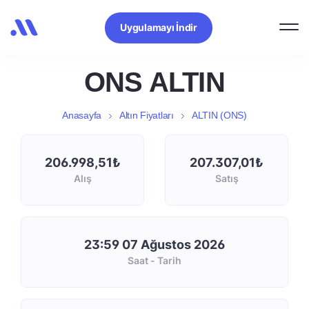
Uygulamayı İndir
ONS ALTIN
Anasayfa
Altın Fiyatları
ALTIN (ONS)
206.998,51₺
207.307,01₺
Alış
Satış
23:59 07 Ağustos 2026
Saat - Tarih