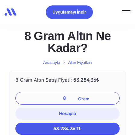
Uygulamayı İndir
8 Gram Altın Ne
Kadar?
Anasayfa
Altın Fiyatları
8 Gram Altın Satış Fiyatı:
53.284,36₺
Hesapla
53.284,36 TL