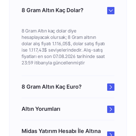
8 Gram Altın Kaç Dolar?
8 Gram Altın kaç dolar diye
hesaplayacak olursak; 8 Gram altının
dolar alış fiyatı 1.116,05$, dolar satış fiyatı
ise 1.117,43$ seviyelerindedir. Alış-satış
fiyatları en son 07.08.2026 tarihinde saat
23:59 itibarıyla güncellenmiştir
8 Gram Altın Kaç Euro?
Altın Yorumları
Midas Yatırım Hesabı İle Altına