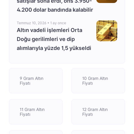
satışlar sona erdi, ons 3.950-
4.200 dolar bandında kalabilir
Temmuz 10, 2026 •
1 ay once
Altın vadeli işlemleri Orta
Doğu gerilimleri ve dip
alımlarıyla yüzde 1,5 yükseldi
9 Gram Altın
10 Gram Altın
Fiyatı
Fiyatı
11 Gram Altın
12 Gram Altın
Fiyatı
Fiyatı