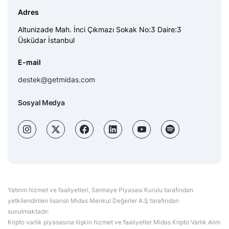
Adres
Altunizade Mah. İnci Çıkmazı Sokak No:3 Daire:3
Üsküdar İstanbul
E-mail
destek@getmidas.com
Sosyal Medya
Yatırım hizmet ve faaliyetleri, Sermaye Piyasası Kurulu tarafından
yetkilendirilen lisanslı Midas Menkul Değerler A.Ş tarafından
sunulmaktadır.
Kripto varlık piyasasına ilişkin hizmet ve faaliyetler Midas Kripto Varlık Alım