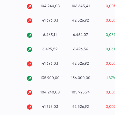
104.240,08
106.643,41
0,00
41.696,03
42.526,92
0,00
6.463,11
6.464,07
0,06
6.495,59
6.496,56
0,06
41.696,03
42.526,92
0,00
135.900,00
136.000,00
1,87
104.240,08
105.925,94
0,00
41.696,03
42.526,92
0,00