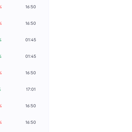
%
16:50
%
16:50
%
01:45
%
01:45
%
16:50
%
17:01
%
16:50
%
16:50