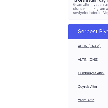
13 Gram Altın Kaç 
Gram altın fiyatları 
olursak; anlık gram a
seviyelerindedir. Alı
Serbest Piy
ALTIN (GRAM)
ALTIN (ONS)
Cumhuriyet Altını
Çeyrek Altın
Yarım Altın