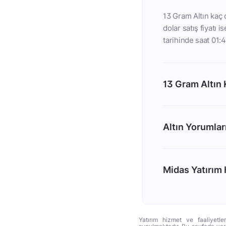
13 Gram Altın kaç d
dolar satış fiyatı 
tarihinde saat 01:4
13 Gram Altın
Altın Yorumlar
Midas Yatırım H
Yatırım hizmet ve faaliyetle