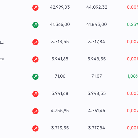
42.999,03
44.092,32
0,00
41.366,00
41.843,00
0,23
mı
3.713,55
3.717,84
0,00
mı
5.941,68
5.948,55
0,00
71,06
71,07
1,08
5.941,68
5.948,55
0,00
4.755,95
4.761,45
0,00
3.713,55
3.717,84
0,00