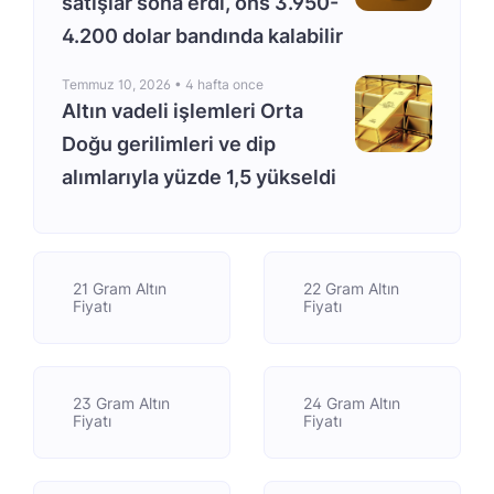
satışlar sona erdi, ons 3.950-
4.200 dolar bandında kalabilir
Temmuz 10, 2026 •
4 hafta once
Altın vadeli işlemleri Orta
Doğu gerilimleri ve dip
alımlarıyla yüzde 1,5 yükseldi
21 Gram Altın
22 Gram Altın
Fiyatı
Fiyatı
23 Gram Altın
24 Gram Altın
Fiyatı
Fiyatı