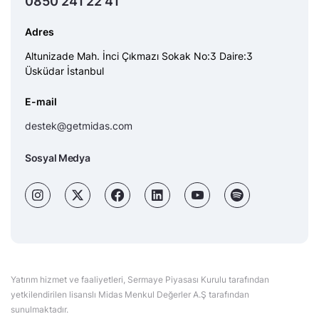
0850 241 22 41
Adres
Altunizade Mah. İnci Çıkmazı Sokak No:3 Daire:3
Üsküdar İstanbul
E-mail
destek@getmidas.com
Sosyal Medya
Yatırım hizmet ve faaliyetleri, Sermaye Piyasası Kurulu tarafından
yetkilendirilen lisanslı Midas Menkul Değerler A.Ş tarafından
sunulmaktadır.