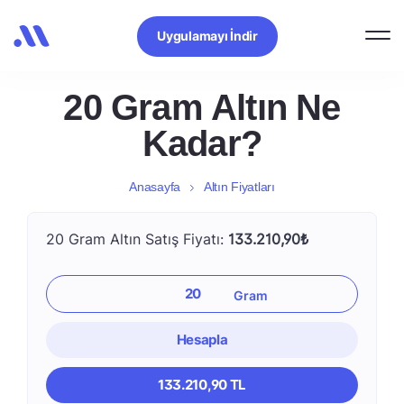
Uygulamayı İndir
20 Gram Altın Ne
Kadar?
Anasayfa
Altın Fiyatları
20 Gram Altın Satış Fiyatı:
133.210,90₺
Hesapla
133.210,90 TL