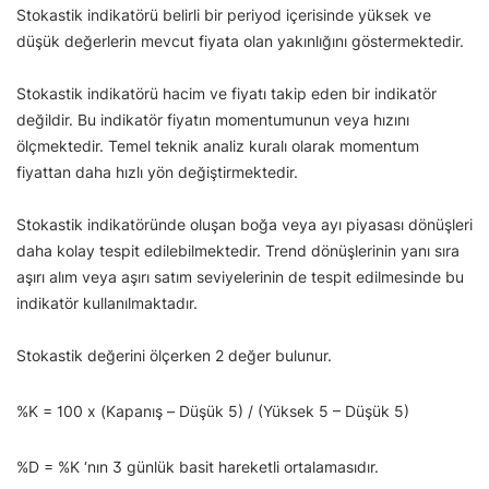
Stokastik indikatörü belirli bir periyod içerisinde yüksek ve
düşük değerlerin mevcut fiyata olan yakınlığını göstermektedir.
Stokastik indikatörü hacim ve fiyatı takip eden bir indikatör
değildir. Bu indikatör fiyatın momentumunun veya hızını
ölçmektedir. Temel teknik analiz kuralı olarak momentum
fiyattan daha hızlı yön değiştirmektedir.
Stokastik indikatöründe oluşan boğa veya ayı piyasası dönüşleri
daha kolay tespit edilebilmektedir. Trend dönüşlerinin yanı sıra
aşırı alım veya aşırı satım seviyelerinin de tespit edilmesinde bu
indikatör kullanılmaktadır.
Stokastik değerini ölçerken 2 değer bulunur.
%K = 100 x (Kapanış – Düşük 5) / (Yüksek 5 – Düşük 5)
%D = %K ‘nın 3 günlük basit hareketli ortalamasıdır.