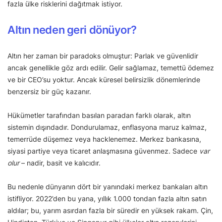
fazla ülke risklerini dağıtmak istiyor.
Altın neden geri dönüyor?
Altın her zaman bir paradoks olmuştur: Parlak ve güvenlidir
ancak genellikle göz ardı edilir. Gelir sağlamaz, temettü ödemez
ve bir CEO’su yoktur. Ancak küresel belirsizlik dönemlerinde
benzersiz bir güç kazanır.
Hükümetler tarafından basılan paradan farklı olarak, altın
sistemin dışındadır. Dondurulamaz, enflasyona maruz kalmaz,
temerrüde düşemez veya hacklenemez. Merkez bankasına,
siyasi partiye veya ticaret anlaşmasına güvenmez. Sadece
var
olur
– nadir, basit ve kalıcıdır.
Bu nedenle dünyanın dört bir yanındaki merkez bankaları altın
istifliyor. 2022’den bu yana, yıllık 1.000 tondan fazla altın satın
aldılar; bu, yarım asırdan fazla bir süredir en yüksek rakam. Çin,