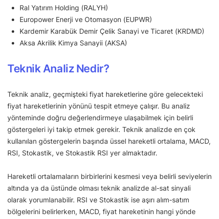
Ral Yatırım Holding (RALYH)
Europower Enerji ve Otomasyon (EUPWR)
Kardemir Karabük Demir Çelik Sanayi ve Ticaret (KRDMD)
Aksa Akrilik Kimya Sanayii (AKSA)
Teknik Analiz Nedir?
Teknik analiz, geçmişteki fiyat hareketlerine göre gelecekteki
fiyat hareketlerinin yönünü tespit etmeye çalışır. Bu analiz
yönteminde doğru değerlendirmeye ulaşabilmek için belirli
göstergeleri iyi takip etmek gerekir. Teknik analizde en çok
kullanılan göstergelerin başında üssel hareketli ortalama, MACD,
RSI, Stokastik, ve Stokastik RSI yer almaktadır.
Hareketli ortalamaların birbirlerini kesmesi veya belirli seviyelerin
altında ya da üstünde olması teknik analizde al-sat sinyali
olarak yorumlanabilir. RSI ve Stokastik ise aşırı alım-satım
bölgelerini belirlerken, MACD, fiyat hareketinin hangi yönde