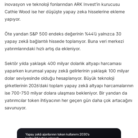
inovasyon ve teknoloji fonlarından ARK Invest’in kurucusu
Cathie Wood ise her düşüşte yapay zeka hisselerine ekleme
yapıyor.
Öte yandan S&P 500 endeks değerinin %44’ü yalnızca 30
yapay zekâ bağlantılı hissede toplanıyor. Buna veri merkezi
yatırımlarındaki hızlı artış da ekleniyor.
Sektör yılda yaklaşık 400 milyar dolarlık altyapı harcaması
yaparken kurumsal yapay zekâ gelirlerinin yaklaşık 100 milyar
dolar seviyesinde olduğu hesaplanıyor. Büyük teknoloji
şirketlerinin 2026’daki toplam yapay zekâ altyapı harcamalarının
ise 700-750 milyar dolara ulaşması bekleniyor. Bir yandan da
yatırımcılar token ihtiyacının her geçen gün daha çok artacağını
savunuyor.