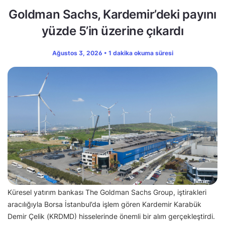
Goldman Sachs, Kardemir’deki payını
yüzde 5’in üzerine çıkardı
Ağustos 3, 2026 • 1 dakika okuma süresi
Küresel yatırım bankası The Goldman Sachs Group, iştirakleri
aracılığıyla Borsa İstanbul’da işlem gören Kardemir Karabük
Demir Çelik (KRDMD) hisselerinde önemli bir alım gerçekleştirdi.