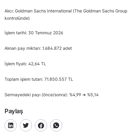
Alıcı: Goldman Sachs International (The Goldman Sachs Group
kontrolünde)
İşlem tarihi: 30 Temmuz 2026
Alınan pay miktarı: 1.684.872 adet
İşlem fiyatı: 42,64 TL
Toplam işlem tutarı: 71.850.557 TL
Sermayedeki payı (önce/sonra): %4,99 ➔ %5,14
Paylaş