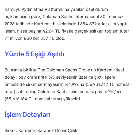
Kamuyu Aydınlatma Platformu’na yapılan özel durum
açıklamasına göre, Goldman Sachs International 30 Temmuz
2026 tarihinde Kardemir hisselerinde 1.684.872 adet alım yaptı.
İşlem, hisse başına 42,64 TL fiyatla gerçekleşirken toplam tutar
71 milyon 850 bin 557 TL oldu.
Yüzde 5 Eşiği Aşıldı
Bu alımla birlikte The Goldman Sachs Group’un Kardemir’deki
dolaylı pay oranı kritik %5 seviyesinin üzerine çıktı. İşlem
öncesinde şirket sermayesinin %4,99’una (56.931.312 TL nominal
tutar) sahip olan Goldman Sachs, alım sonrası payını %5,14’e
(58.616.184 TL nominal tutar) yükseltti.
İşlem Detayları
Şirket: Kardemir Karabük Demir Çelik