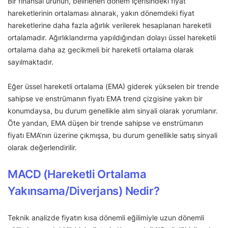
Bir finansal ürünün, belirlenen dönem içerisindeki fiyat
hareketlerinin ortalaması alınarak, yakın dönemdeki fiyat
hareketlerine daha fazla ağırlık verilerek hesaplanan hareketli
ortalamadır. Ağırlıklandırma yapıldığından dolayı üssel hareketli
ortalama daha az gecikmeli bir hareketli ortalama olarak
sayılmaktadır.
Eğer üssel hareketli ortalama (EMA) giderek yükselen bir trende
sahipse ve enstrümanın fiyatı EMA trend çizgisine yakın bir
konumdaysa, bu durum genellikle alım sinyali olarak yorumlanır.
Öte yandan, EMA düşen bir trende sahipse ve enstrümanın
fiyatı EMA’nın üzerine çıkmışsa, bu durum genellikle satış sinyali
olarak değerlendirilir.
MACD (Hareketli Ortalama
Yakınsama/Diverjans) Nedir?
Teknik analizde fiyatın kısa dönemli eğilimiyle uzun dönemli