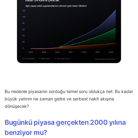
Bu nedenle piyasanın sorduğu temel soru oldukça net: Bu kadar
büyük yatırım ne zaman gelire ve serbest nakit akışına
dönüşecek?
Bugünkü piyasa gerçekten 2000 yılına
benziyor mu?