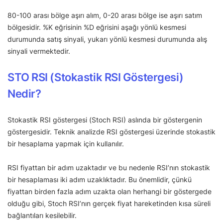
80-100 arası bölge aşırı alım, 0-20 arası bölge ise aşırı satım
bölgesidir. %K eğrisinin %D eğrisini aşağı yönlü kesmesi
durumunda satış sinyali, yukarı yönlü kesmesi durumunda alış
sinyali vermektedir.
STO RSI (Stokastik RSI Göstergesi)
Nedir?
Stokastik RSI göstergesi (Stoch RSI) aslında bir göstergenin
göstergesidir. Teknik analizde RSI göstergesi üzerinde stokastik
bir hesaplama yapmak için kullanılır.
RSI fiyattan bir adım uzaktadır ve bu nedenle RSI’nın stokastik
bir hesaplaması iki adım uzaklıktadır. Bu önemlidir, çünkü
fiyattan birden fazla adım uzakta olan herhangi bir göstergede
olduğu gibi, Stoch RSI’nın gerçek fiyat hareketinden kısa süreli
bağlantıları kesilebilir.