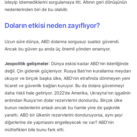
isteyip istemediklerini sorgulamaya itti. Altının geri dönüşünün
nedenlerinden biri de bu olabilir.
Doların etkisi neden zayıflıyor?
Uzun süre dünya, ABD dolarına sorgusuz sualsiz güvendi.
Ancak bu güven şu anda üç önemli yönden sınanıyor.
Jeopolitik
gelişmeler
: Dünya eskisi kadar ABD’nin liderliğinde
değil. Çin giderek güçleniyor. Rusya Batı’nın kurallarına meydan
okuyor ve birçok başka ülke, ABD’nin etrafında dönmeyen yeni
ticaret ve güvenlik bağları kuruyor. Bu da dolara güvenmeyi
daha riskli hale getiriyor. 2022’de Amerika, Ukrayna’nın işgalinin
ardından Rusya’nın dolar rezervlerini dondurdu. Birçok ülke
bunun nedenlerini anladı ancak bu hamle yine de şaşkınlık
yarattı. ABD bir ülkenin rezervlerini donduruyorsa, aynı şeyi
diğerlerine de yapmasını engelleyecek ne var? ABD’nin
müttefikleri bile bunu fark etti.