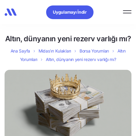
Uygulamayı İndir
Altın, dünyanın yeni rezerv varlığı mı?
Ana Sayfa
Midas’ın Kulakları
Borsa Yorumları
Altın
Yorumları
Altın, dünyanın yeni rezerv varlığı mı?