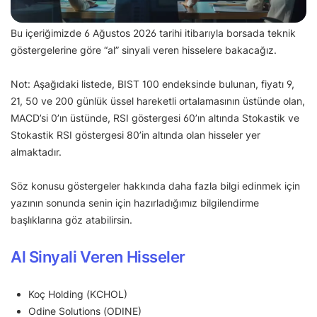
Bu içeriğimizde 6 Ağustos 2026 tarihi itibarıyla borsada teknik
göstergelerine göre “al” sinyali veren hisselere bakacağız.
Not: Aşağıdaki listede, BIST 100 endeksinde bulunan, fiyatı 9,
21, 50 ve 200 günlük üssel hareketli ortalamasının üstünde olan,
MACD’si 0’ın üstünde, RSI göstergesi 60’ın altında Stokastik ve
Stokastik RSI göstergesi 80’in altında olan hisseler yer
almaktadır.
Söz konusu göstergeler hakkında daha fazla bilgi edinmek için
yazının sonunda senin için hazırladığımız bilgilendirme
başlıklarına göz atabilirsin.
Al Sinyali Veren Hisseler
Koç Holding (KCHOL)
Odine Solutions (ODINE)