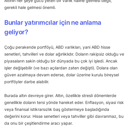
Altının her şeye gücü yeten bir varlık haline gelmesi değil,
gerekli hale gelmesi önemli.
Bunlar yatırımcılar için ne anlama
geliyor?
Çoğu perakende portföyü, ABD varlıkları, yani ABD hisse
senetleri, tahvilleri ve dolar ağırlıklıdır. Doların rakipsiz olduğu ve
piyasaların sakin olduğu bir dünyada bu çok iyi işledi. Ancak
işler değişebilir (ve bazı açılardan zaten değişti). Dolara olan
güven azalmaya devam ederse, dolar üzerine kurulu bireysel
portföyler darbe alabilir.
Burada altın devreye girer. Altın, özellikle stresli dönemlerde
genellikle doların tersi yönde hareket eder. Enflasyon, siyasi risk
veya finansal istikrarsızlık baş göstermeye başladığında
değerini korur. Hisse senetleri veya tahviller gibi davranmaz, bu
da onu bir çeşitlendirme aracı yapar.