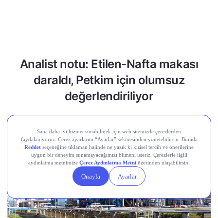
Analist notu: Etilen-Nafta makası
daraldı, Petkim için olumsuz
değerlendiriliyor
Temmuz 20, 2026 • 1 dakika okuma süresi