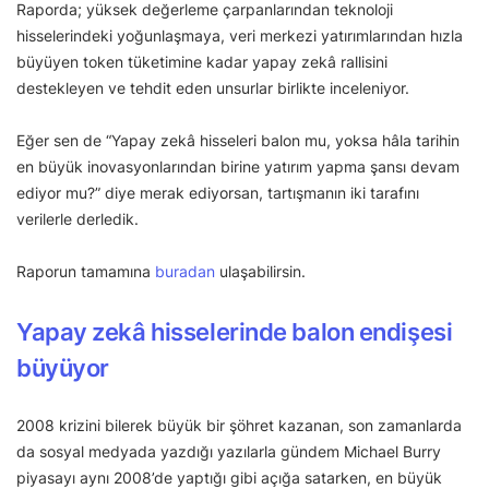
Raporda; yüksek değerleme çarpanlarından teknoloji
hisselerindeki yoğunlaşmaya, veri merkezi yatırımlarından hızla
büyüyen token tüketimine kadar yapay zekâ rallisini
destekleyen ve tehdit eden unsurlar birlikte inceleniyor.
Eğer sen de “Yapay zekâ hisseleri balon mu, yoksa hâla tarihin
en büyük inovasyonlarından birine yatırım yapma şansı devam
ediyor mu?” diye merak ediyorsan, tartışmanın iki tarafını
verilerle derledik.
Raporun tamamına
buradan
ulaşabilirsin.
Yapay zekâ hisselerinde balon endişesi
büyüyor
2008 krizini bilerek büyük bir şöhret kazanan, son zamanlarda
da sosyal medyada yazdığı yazılarla gündem Michael Burry
piyasayı aynı 2008’de yaptığı gibi açığa satarken, en büyük