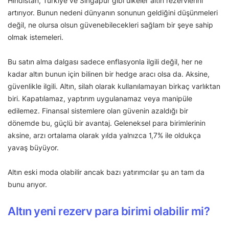
Hindistan, Türkiye ve Singapur gibi ülkeler altın rezervlerini
artırıyor. Bunun nedeni dünyanın sonunun geldiğini düşünmeleri
değil, ne olursa olsun güvenebilecekleri sağlam bir şeye sahip
olmak istemeleri.
Bu satın alma dalgası sadece enflasyonla ilgili değil, her ne
kadar altın bunun için bilinen bir hedge aracı olsa da. Aksine,
güvenlikle ilgili. Altın, silah olarak kullanılamayan birkaç varlıktan
biri. Kapatılamaz, yaptırım uygulanamaz veya manipüle
edilemez. Finansal sistemlere olan güvenin azaldığı bir
dönemde bu, güçlü bir avantaj. Geleneksel para birimlerinin
aksine, arzı ortalama olarak yılda yalnızca 1,7% ile oldukça
yavaş büyüyor.
Altın eski moda olabilir ancak bazı yatırımcılar şu an tam da
bunu arıyor.
Altın yeni rezerv para birimi olabilir mi?