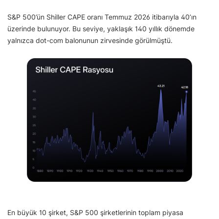
S&P 500’ün Shiller CAPE oranı Temmuz 2026 itibarıyla 40’ın
üzerinde bulunuyor. Bu seviye, yaklaşık 140 yıllık dönemde
yalnızca dot-com balonunun zirvesinde görülmüştü.
En büyük 10 şirket, S&P 500 şirketlerinin toplam piyasa