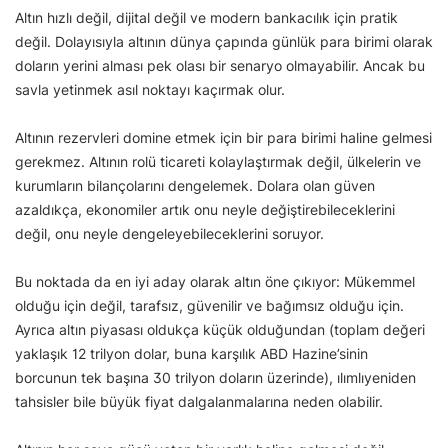
Altın hızlı değil, dijital değil ve modern bankacılık için pratik
değil. Dolayısıyla altının dünya çapında günlük para birimi olarak
doların yerini alması pek olası bir senaryo olmayabilir. Ancak bu
savla yetinmek asıl noktayı kaçırmak olur.
Altının rezervleri domine etmek için bir para birimi haline gelmesi
gerekmez. Altının rolü ticareti kolaylaştırmak değil, ülkelerin ve
kurumların bilançolarını dengelemek. Dolara olan güven
azaldıkça, ekonomiler artık onu neyle değiştirebileceklerini
değil, onu neyle dengeleyebileceklerini soruyor.
Bu noktada da en iyi aday olarak altın öne çıkıyor: Mükemmel
olduğu için değil, tarafsız, güvenilir ve bağımsız olduğu için.
Ayrıca altın piyasası oldukça küçük olduğundan (toplam değeri
yaklaşık 12 trilyon dolar, buna karşılık ABD Hazine’sinin
borcunun tek başına 30 trilyon doların üzerinde), ılımlıyeniden
tahsisler bile büyük fiyat dalgalanmalarına neden olabilir.