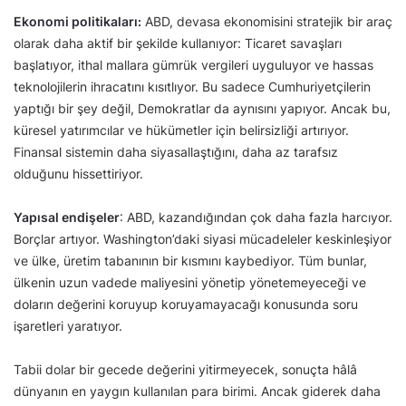
Ekonomi politikaları:
ABD, devasa ekonomisini stratejik bir araç
olarak daha aktif bir şekilde kullanıyor: Ticaret savaşları
başlatıyor, ithal mallara gümrük vergileri uyguluyor ve hassas
teknolojilerin ihracatını kısıtlıyor. Bu sadece Cumhuriyetçilerin
yaptığı bir şey değil, Demokratlar da aynısını yapıyor. Ancak bu,
küresel yatırımcılar ve hükümetler için belirsizliği artırıyor.
Finansal sistemin daha siyasallaştığını, daha az tarafsız
olduğunu hissettiriyor.
Yapısal endişeler
: ABD, kazandığından çok daha fazla harcıyor.
Borçlar artıyor. Washington’daki siyasi mücadeleler keskinleşiyor
ve ülke, üretim tabanının bir kısmını kaybediyor. Tüm bunlar,
ülkenin uzun vadede maliyesini yönetip yönetemeyeceği ve
doların değerini koruyup koruyamayacağı konusunda soru
işaretleri yaratıyor.
Tabii dolar bir gecede değerini yitirmeyecek, sonuçta hâlâ
dünyanın en yaygın kullanılan para birimi. Ancak giderek daha