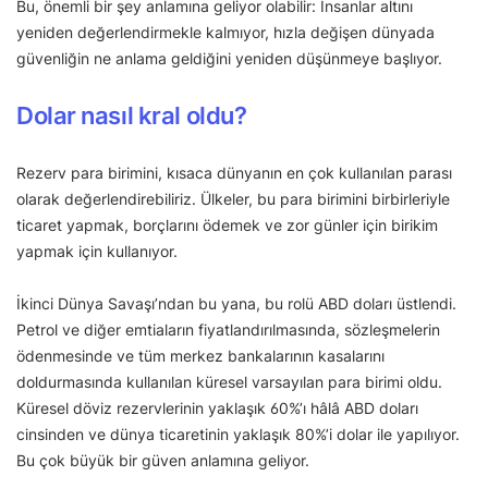
Bu, önemli bir şey anlamına geliyor olabilir: İnsanlar altını
yeniden değerlendirmekle kalmıyor, hızla değişen dünyada
güvenliğin ne anlama geldiğini yeniden düşünmeye başlıyor.
Dolar nasıl kral oldu?
Rezerv para birimini, kısaca dünyanın en çok kullanılan parası
olarak değerlendirebiliriz. Ülkeler, bu para birimini birbirleriyle
ticaret yapmak, borçlarını ödemek ve zor günler için birikim
yapmak için kullanıyor.
İkinci Dünya Savaşı’ndan bu yana, bu rolü ABD doları üstlendi.
Petrol ve diğer emtiaların fiyatlandırılmasında, sözleşmelerin
ödenmesinde ve tüm merkez bankalarının kasalarını
doldurmasında kullanılan küresel varsayılan para birimi oldu.
Küresel döviz rezervlerinin yaklaşık 60%’ı hâlâ ABD doları
cinsinden ve dünya ticaretinin yaklaşık 80%’i dolar ile yapılıyor.
Bu çok büyük bir güven anlamına geliyor.