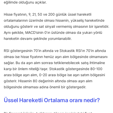
eğilimde olduğunu açıklar.
Hisse fiyatının, 9, 21, 50 ve 200 günlük üssel hareketli
ortalamalarının üzerinde olması hissenin, yükseliş hareketinde
olduğunu gösterir ve sat sinyali vermemiş olmasının bir işaretidir.
Aynı şekilde, MACD’sinin 0’ın üstünde olması da yukarı yönlü
hareketin devamı şeklinde yorumlanabilir.
RSI göstergesinin 70’in altında ve Stokastik RSI’ın 70’in altında
olması ise hisse fiyatının henüz aşırı alım bölgesinde olmamasını
sağlar. Bu da aşırı alım sonrası tetiklenebilecek satış ihtimaline
karşı bir önlem niteliği taşır. Stokastik göstergesinde 80-100
arası bölge aşırı alım, 0-20 arası bölge ise aşırı satım bölgesini
gösterir. Hissenin 80 değerinin altında olması aşırı alım
bölgesinde olmaması adına önemli bir göstergedir.
Üssel Hareketli Ortalama oranı nedir?