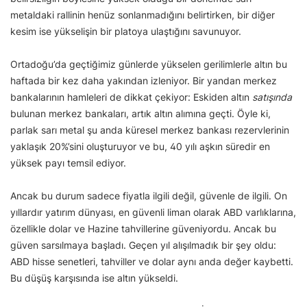
metaldaki rallinin henüz sonlanmadığını belirtirken, bir diğer
kesim ise yükselişin bir platoya ulaştığını savunuyor.
Ortadoğu’da geçtiğimiz günlerde yükselen gerilimlerle altın bu
haftada bir kez daha yakından izleniyor. Bir yandan merkez
bankalarının hamleleri de dikkat çekiyor: Eskiden altın
satışında
bulunan merkez bankaları, artık altın alımına geçti. Öyle ki,
parlak sarı metal şu anda küresel merkez bankası rezervlerinin
yaklaşık 20%’sini oluşturuyor ve bu, 40 yılı aşkın süredir en
yüksek payı temsil ediyor.
Ancak bu durum sadece fiyatla ilgili değil, güvenle de ilgili. On
yıllardır yatırım dünyası, en güvenli liman olarak ABD varlıklarına,
özellikle dolar ve Hazine tahvillerine güveniyordu. Ancak bu
güven sarsılmaya başladı. Geçen yıl alışılmadık bir şey oldu:
ABD hisse senetleri, tahviller ve dolar aynı anda değer kaybetti.
Bu düşüş karşısında ise altın yükseldi.