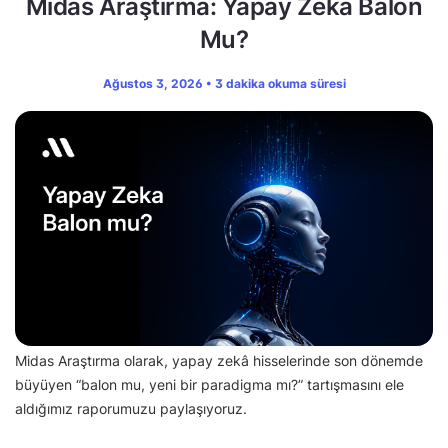
Midas Araştırma: Yapay Zeka Balon
Mu?
Ağustos 3, 2026 • 3 dakika okuma süresi
Midas Araştırma olarak, yapay zekâ hisselerinde son dönemde
büyüyen “balon mu, yeni bir paradigma mı?” tartışmasını ele
aldığımız raporumuzu paylaşıyoruz.