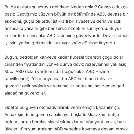
Bu da akıllara şu soruyu getiriyor: Neden dolar? Cevap oldukça
basit: Geçtiğimiz yüzyılın büyük bir bölümünde ABD, devasa bir
ekonomi, güçlü bir ordu, istikrarlı bir siyaset ve derin ve açık
finansal piyasalar gibi benzersiz özellikler sunuyordu. Büyük
krizlerde bile insanlar ABD sistemine güveniyordu. Dolar sadece
işlevini yerine getirmekle kalmıyor,
güvenli
hissettiriyordu.
Bugün, petrolden kahveye kadar küresel ticaretin çoğu dolar
cinsinden fiyatlandırılıyor ve dünya döviz rezervlerinin yaklaşık
60%’ı ABD doları varlıklarında (çoğunlukla ABD Hazine
tahvillerinde). Yıllar boyunca, bu ABD hükümeti tahviller
güvenilir gelir sağladı ve yatırımcılar paralarını her zaman geri
alacağına güvendiler.
Elbette bu güven otomatik olarak verilmemişti, kazanılmıştı.
Ancak şimdi bu güven sarsılmaya başladı. Muazzam bütçe
açıkları, artan borçlar, siyasi çıkmazlar ve ağır yaptırımlar, bazı
ülkeleri tüm yumurtalarını ABD sepetine koymaya devam etmek