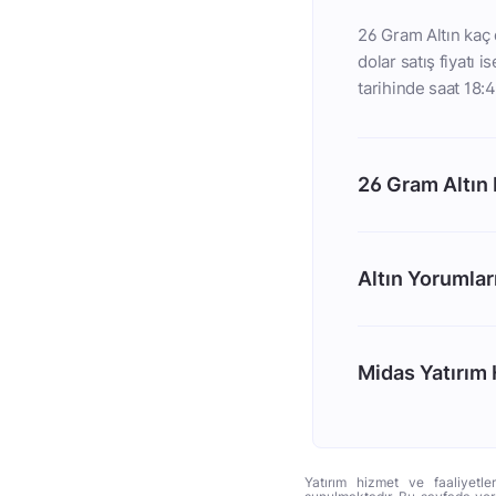
26 Gram Altın kaç 
dolar satış fiyatı 
tarihinde saat 18:4
26 Gram Altın
Altın Yorumlar
Midas Yatırım H
Yatırım hizmet ve faaliyetle