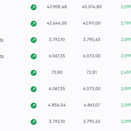
43.908,48
45.014,80
2,09
42.644,00
42.911,00
2,79
mı
3.792,10
3.795,63
2,09
mı
6.067,35
6.073,00
2,09
72,80
72,81
2,45
6.067,35
6.073,00
2,09
4.856,54
4.861,07
2,09
3.792,10
3.795,63
2,09