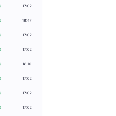
%
17:02
%
18:47
%
17:02
%
17:02
%
18:10
%
17:02
%
17:02
%
17:02