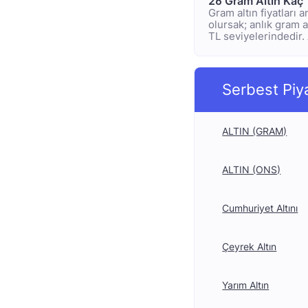
26 Gram Altın Kaç
Gram altın fiyatları 
olursak; anlık gram a
TL seviyelerindedir. 
Serbest Piy
ALTIN (GRAM)
ALTIN (ONS)
Cumhuriyet Altını
Çeyrek Altın
Yarım Altın