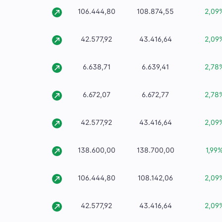
106.444,80
108.874,55
2,09
42.577,92
43.416,64
2,09
6.638,71
6.639,41
2,78
6.672,07
6.672,77
2,78
42.577,92
43.416,64
2,09
138.600,00
138.700,00
1,99
106.444,80
108.142,06
2,09
42.577,92
43.416,64
2,09