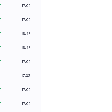
%
17:02
%
17:02
%
18:48
%
18:48
%
17:02
%
17:03
%
17:02
%
17:02