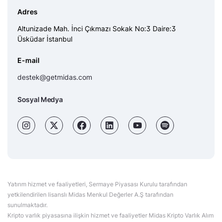
Adres
Altunizade Mah. İnci Çıkmazı Sokak No:3 Daire:3
Üsküdar İstanbul
E-mail
destek@getmidas.com
Sosyal Medya
Yatırım hizmet ve faaliyetleri, Sermaye Piyasası Kurulu tarafından
yetkilendirilen lisanslı Midas Menkul Değerler A.Ş tarafından
sunulmaktadır.
Kripto varlık piyasasına ilişkin hizmet ve faaliyetler Midas Kripto Varlık Alım