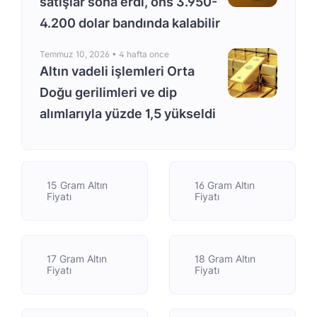
satışlar sona erdi, ons 3.950-
4.200 dolar bandında kalabilir
Temmuz 10, 2026 •
4 hafta once
Altın vadeli işlemleri Orta
Doğu gerilimleri ve dip
alımlarıyla yüzde 1,5 yükseldi
15 Gram Altın
16 Gram Altın
Fiyatı
Fiyatı
17 Gram Altın
18 Gram Altın
Fiyatı
Fiyatı