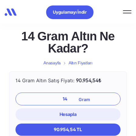
Uygulamayı İndir
14 Gram Altın Ne
Kadar?
Anasayfa
Altın Fiyatları
14 Gram Altın Satış Fiyatı:
90.954,54₺
Hesapla
90.954,54 TL