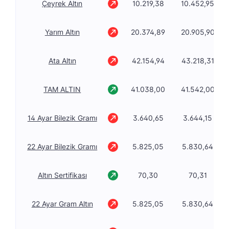
Çeyrek Altın
10.219,38
10.452,95
Yarım Altın
20.374,89
20.905,90
Ata Altın
42.154,94
43.218,31
TAM ALTIN
41.038,00
41.542,00
14 Ayar Bilezik Gramı
3.640,65
3.644,15
22 Ayar Bilezik Gramı
5.825,05
5.830,64
Altın Sertifikası
70,30
70,31
22 Ayar Gram Altın
5.825,05
5.830,64