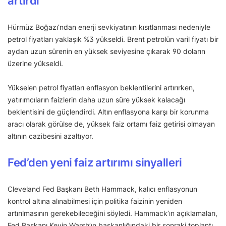
artırdı
Hürmüz Boğazı’ndan enerji sevkiyatının kısıtlanması nedeniyle
petrol fiyatları yaklaşık %3 yükseldi. Brent petrolün varil fiyatı bir
aydan uzun sürenin en yüksek seviyesine çıkarak 90 doların
üzerine yükseldi.
Yükselen petrol fiyatları enflasyon beklentilerini artırırken,
yatırımcıların faizlerin daha uzun süre yüksek kalacağı
beklentisini de güçlendirdi. Altın enflasyona karşı bir korunma
aracı olarak görülse de, yüksek faiz ortamı faiz getirisi olmayan
altının cazibesini azaltıyor.
Fed’den yeni faiz artırımı sinyalleri
Cleveland Fed Başkanı Beth Hammack, kalıcı enflasyonun
kontrol altına alınabilmesi için politika faizinin yeniden
artırılmasının gerekebileceğini söyledi. Hammack’ın açıklamaları,
Fed Başkanı Kevin Warsh’ın başkanlığındaki bir sonraki toplantı