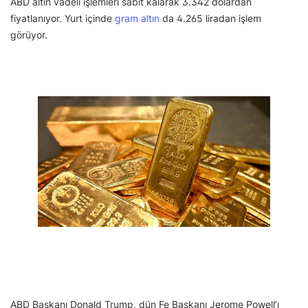
ABD altın vadeli işlemleri sabit kalarak 3.342 dolardan
fiyatlanıyor. Yurt içinde
gram altın
da 4.265 liradan işlem
görüyor.
ABD Başkanı Donald Trump, dün Fe Başkanı Jerome Powell’ı