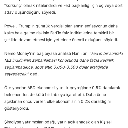
“korkunç” olarak nitelendirdi ve Fed başkanlığı için üç veya dört
aday düşündüğünü söyledi.
Powell, Trump’ın gümrük vergisi planlarının enflasyonun daha
kalıcı hale gelme riskinin Fed’in faiz indirimlerine temkinli bir
şekilde devam etmesi için yeterince önemli olduğunu söyledi.
Nemo.Money’nin baş piyasa analisti Han Tan, “
Fed’in bir sonraki
faiz indiriminin zamanlaması konusunda daha fazla kesinlik
sağlanmadıkça, spot altın 3.000-3.500 dolar aralığında
seyredecek.
” dedi.
Öte yandan ABD ekonomisi yılın ilk çeyreğinde 0,5% daralarak
beklenenden de kötü bir tabloya işaret etti. Daha önce
açıklanan öncü veriler, ülke ekonomisinin 0,2% daraldığını
gösteriyordu.
Şimdiyse yatırımcıları odağı, yarın açıklanacak olan Kişisel