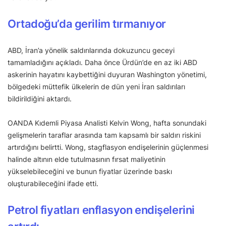
Ortadoğu’da gerilim tırmanıyor
ABD, İran’a yönelik saldırılarında dokuzuncu geceyi
tamamladığını açıkladı. Daha önce Ürdün’de en az iki ABD
askerinin hayatını kaybettiğini duyuran Washington yönetimi,
bölgedeki müttefik ülkelerin de dün yeni İran saldırıları
bildirildiğini aktardı.
OANDA Kıdemli Piyasa Analisti Kelvin Wong, hafta sonundaki
gelişmelerin taraflar arasında tam kapsamlı bir saldırı riskini
artırdığını belirtti. Wong, stagflasyon endişelerinin güçlenmesi
halinde altının elde tutulmasının fırsat maliyetinin
yükselebileceğini ve bunun fiyatlar üzerinde baskı
oluşturabileceğini ifade etti.
Petrol fiyatları enflasyon endişelerini