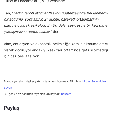
Tüketim Harcamaları (PCE) verisinde.
Tan, “
Fed’in tercih ettiği enflasyon göstergesinde beklenmedik
bir soğuma, spot altının 21 günlük hareketli ortalamasının
üzerine çıkarak psikolojik 3.400 dolar seviyesine bir kez daha
yaklaşmasına neden olabilir.
” dedi.
Altın, enflasyon ve ekonomik belirsizliğe karşı bir koruma aracı
olarak görülüyor ancak yüksek faiz ortamında getirisi olmadığı
için cazibesi azalıyor.
Burada yer alan bilgiler yatırım tavsiyesi içermez. Bilgi için:
Midas Sorumluluk
Beyanı
Bu içerik hazırlanırken faydalanılan kaynak:
Reuters
Paylaş