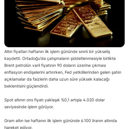
Altın fiyatları haftanın ilk işlem gününde sınırlı bir yükseliş
kaydetti. Ortadoğu’da çatışmaların şiddetlenmesiyle birlikte
Brent petrolün varil fiyatının 90 doların üzerine çıkması
enflasyon endişelerini artırırken, Fed yetkililerinden gelen şahin
açıklamalar da faizlerin daha uzun süre yüksek kalacağı
beklentisini güçlendirdi.
Spot altının ons fiyatı yaklaşık %0,1 artışla 4.020 dolar
seviyesinde işlem görüyor.
Gram altın ise haftanın ilk işlem gününde 6.100 liranın altında
hareket ediyor.