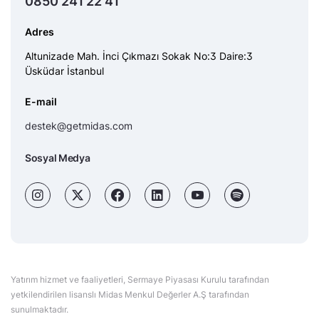
0850 241 22 41
Adres
Altunizade Mah. İnci Çıkmazı Sokak No:3 Daire:3
Üsküdar İstanbul
E-mail
destek@getmidas.com
Sosyal Medya
Yatırım hizmet ve faaliyetleri, Sermaye Piyasası Kurulu tarafından
yetkilendirilen lisanslı Midas Menkul Değerler A.Ş tarafından
sunulmaktadır.