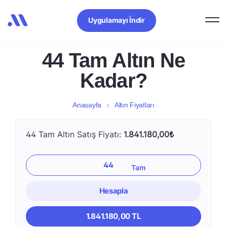
Uygulamayı İndir
44 Tam Altın Ne
Kadar?
Anasayfa
Altın Fiyatları
44 Tam Altın Satış Fiyatı:
1.841.180,00₺
Hesapla
1.841.180,00 TL