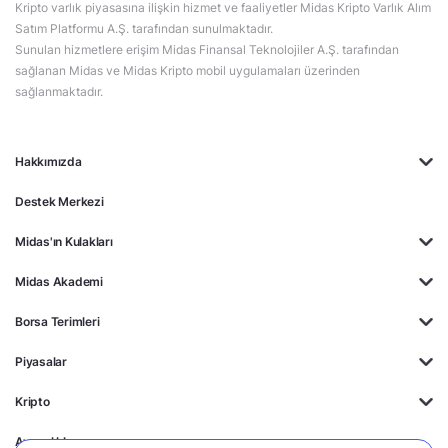
Kripto varlık piyasasına ilişkin hizmet ve faaliyetler Midas Kripto Varlık Alım
Satım Platformu A.Ş. tarafından sunulmaktadır.
Sunulan hizmetlere erişim Midas Finansal Teknolojiler A.Ş. tarafından
sağlanan Midas ve Midas Kripto mobil uygulamaları üzerinden
sağlanmaktadır.
Hakkımızda
Destek Merkezi
Midas'ın Kulakları
Midas Akademi
Borsa Terimleri
Piyasalar
Kripto
Ayrıcalıklar