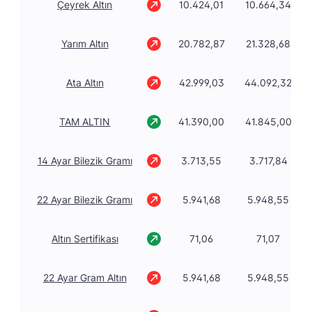
Çeyrek Altın
10.424,01
10.664,34
Yarım Altın
20.782,87
21.328,68
Ata Altın
42.999,03
44.092,32
TAM ALTIN
41.390,00
41.845,00
14 Ayar Bilezik Gramı
3.713,55
3.717,84
22 Ayar Bilezik Gramı
5.941,68
5.948,55
Altın Sertifikası
71,06
71,07
22 Ayar Gram Altın
5.941,68
5.948,55