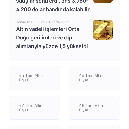
satışlar sona erdi, ons 3.950-
4.200 dolar bandında kalabilir
Temmuz 10, 2026 •
4 hafta once
Altın vadeli işlemleri Orta
Doğu gerilimleri ve dip
alımlarıyla yüzde 1,5 yükseldi
45 Tam Altın
46 Tam Altın
Fiyatı
Fiyatı
47 Tam Altın
48 Tam Altın
Fiyatı
Fiyatı