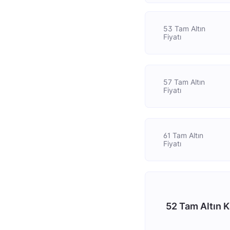
53 Tam Altın
Fiyatı
57 Tam Altın
Fiyatı
61 Tam Altın
Fiyatı
52 Tam Altın K