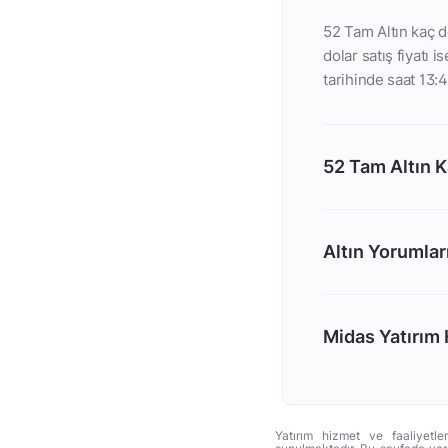
52 Tam Altın kaç d
dolar satış fiyatı 
tarihinde saat 13:4
52 Tam Altın 
Altın Yorumlar
Midas Yatırım H
Yatırım hizmet ve faaliyetle