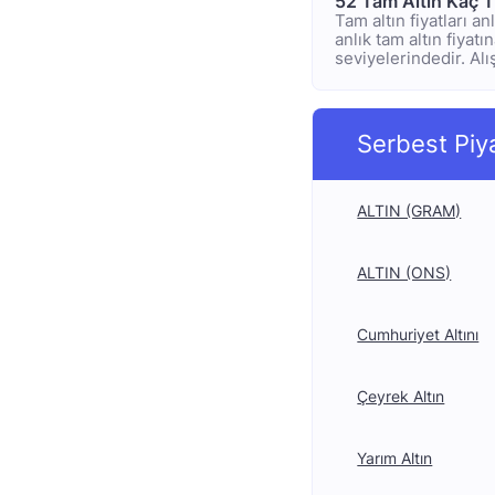
52 Tam Altın Kaç 
Tam altın fiyatları a
anlık tam altın fiyatı
seviyelerindedir. Alı
Serbest Piy
ALTIN (GRAM)
ALTIN (ONS)
Cumhuriyet Altını
Çeyrek Altın
Yarım Altın