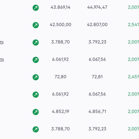
43.869,14
44.974,47
2,00
42.500,00
42.807,00
2,54
mı
3.788,70
3.792,23
2,00
mı
6.061,92
6.067,56
2,00
72,80
72,81
2,45
6.061,92
6.067,56
2,00
4.852,19
4.856,71
2,00
3.788,70
3.792,23
2,00