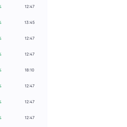
%
12:47
%
13:45
%
12:47
%
12:47
%
18:10
%
12:47
%
12:47
%
12:47