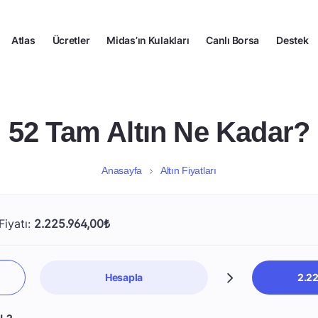
Atlas
Ücretler
Midas’ın Kulakları
Canlı Borsa
Destek
52 Tam Altın Ne Kadar?
Anasayfa
Altın Fiyatları
Fiyatı:
2.225.964,00₺
Hesapla
2.2