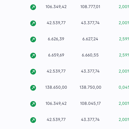
106.349,42
108.777,01
2,00
42.539,77
43.377,74
2,00
6.626,39
6.627,24
2,59
6.659,69
6.660,55
2,59
42.539,77
43.377,74
2,00
138.650,00
138.750,00
0,04
106.349,42
108.045,17
2,00
42.539,77
43.377,74
2,00