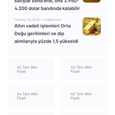
satışlar sona erdi, ons 3.950-
4.200 dolar bandında kalabilir
Temmuz 10, 2026 •
4 hafta once
Altın vadeli işlemleri Orta
Doğu gerilimleri ve dip
alımlarıyla yüzde 1,5 yükseldi
42 Tam Altın
43 Tam Altın
Fiyatı
Fiyatı
44 Tam Altın
45 Tam Altın
Fiyatı
Fiyatı