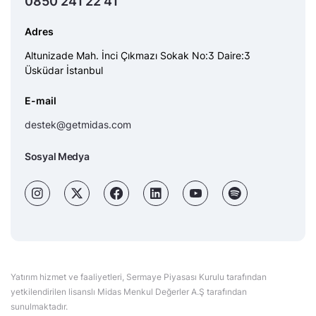
0850 241 22 41
Adres
Altunizade Mah. İnci Çıkmazı Sokak No:3 Daire:3
Üsküdar İstanbul
E-mail
destek@getmidas.com
Sosyal Medya
Yatırım hizmet ve faaliyetleri, Sermaye Piyasası Kurulu tarafından
yetkilendirilen lisanslı Midas Menkul Değerler A.Ş tarafından
sunulmaktadır.