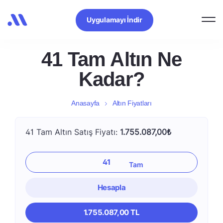
Uygulamayı İndir
41 Tam Altın Ne
Kadar?
Anasayfa
Altın Fiyatları
41 Tam Altın Satış Fiyatı:
1.755.087,00₺
Hesapla
1.755.087,00 TL