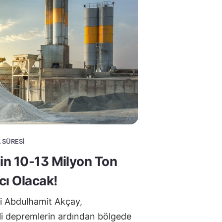
 SÜRESI
in 10-13 Milyon Ton
cı Olacak!
si Abdulhamit Akçay,
 depremlerin ardından bölgede