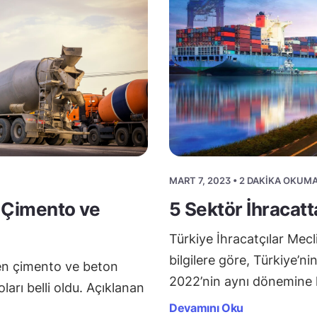
MART 7, 2023 • 2 DAKIKA OKUM
n Çimento ve
5 Sektör İhracatt
Türkiye İhracatçılar Mecli
bilgilere göre, Türkiye’nin
ren çimento ve beton
2022’nin aynı dönemine 
oları belli oldu. Açıklanan
Devamını Oku