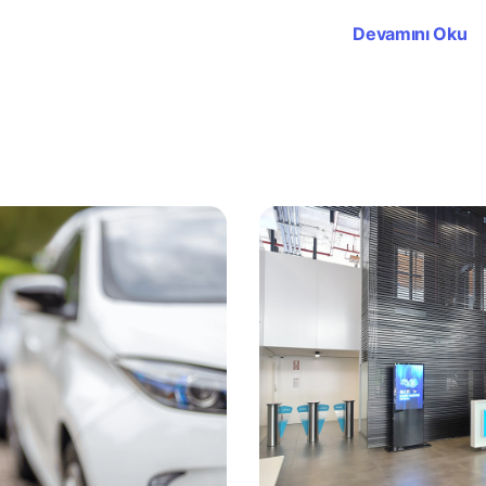
Devamını Oku