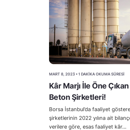
MART 8, 2023 • 1 DAKIKA OKUMA SÜRESI
Kâr Marjı İle Öne Çıka
Beton Şirketleri!
Borsa İstanbul’da faaliyet göste
şirketlerinin 2022 yılına ait bilanç
verilere göre, esas faaliyet kâr…