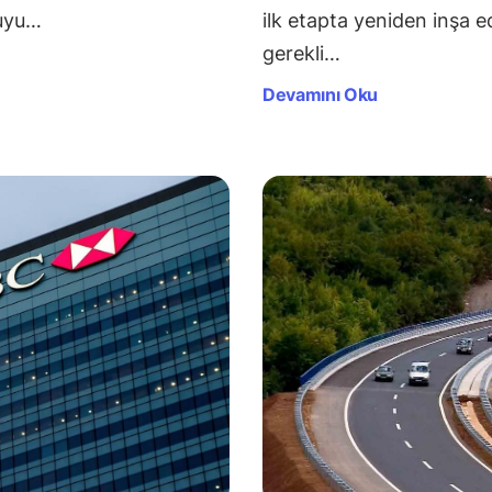
muyu…
ilk etapta yeniden inşa e
gerekli…
Devamını Oku