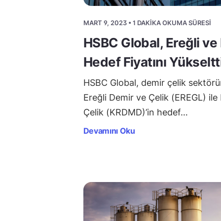
MART 9, 2023 • 1 DAKIKA OKUMA SÜRESI
HSBC Global, Ereğli ve
Hedef Fiyatını Yükseltt
HSBC Global, demir çelik sektörü
Ereğli Demir ve Çelik (EREGL) il
Çelik (KRDMD)’in hedef…
Devamını Oku