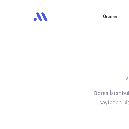
Ürünler
A
Borsa İstanbul
sayfadan ulaş