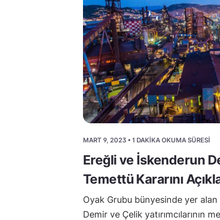
MART 9, 2023 • 1 DAKIKA OKUMA SÜRESI
Ereğli ve İskenderun D
Temettü Kararını Açıkla
Oyak Grubu bünyesinde yer alan 
Demir ve Çelik yatırımcılarının me