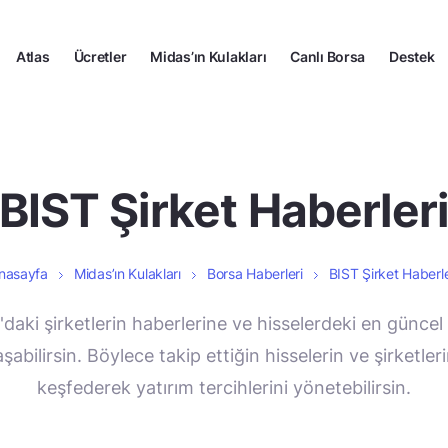
Atlas
Ücretler
Midas’ın Kulakları
Canlı Borsa
Destek
BIST Şirket Haberler
nasayfa
Midas’ın Kulakları
Borsa Haberleri
BIST Şirket Haberle
'daki şirketlerin haberlerine ve hisselerdeki en güncel
abilirsin. Böylece takip ettiğin hisselerin ve şirketler
keşfederek yatırım tercihlerini yönetebilirsin.