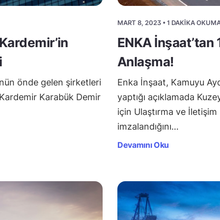
MART 8, 2023 • 1 DAKIKA OKUM
 Kardemir’in
ENKA İnşaat’tan 
i
Anlaşma!
nün önde gelen şirketleri
Enka İnşaat, Kamuyu Ayd
e Kardemir Karabük Demir
yaptığı açıklamada Kuze
için Ulaştırma ve İletişim
imzalandığını…
Devamını Oku