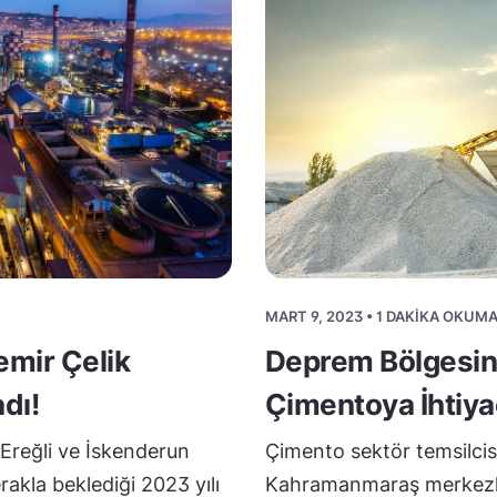
MART 9, 2023 • 1 DAKIKA OKUMA
emir Çelik
Deprem Bölgesin
dı!
Çimentoya İhtiya
Ereğli ve İskenderun
Çimento sektör temsilci
rakla beklediği 2023 yılı
Kahramanmaraş merkezli