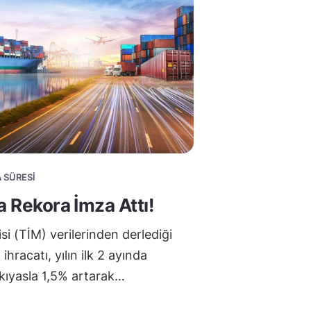
A SÜRESI
a Rekora İmza Attı!
si (TİM) verilerinden derlediği
 ihracatı, yılın ilk 2 ayında
kıyasla 1,5% artarak…