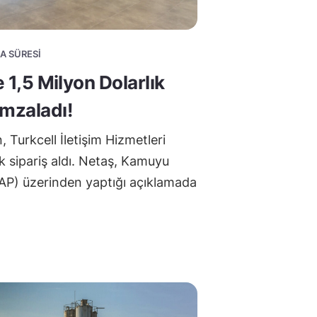
MA SÜRESI
e 1,5 Milyon Dolarlık
İmzaladı!
Turkcell İletişim Hizmetleri
ık sipariş aldı. Netaş, Kamuyu
AP) üzerinden yaptığı açıklamada