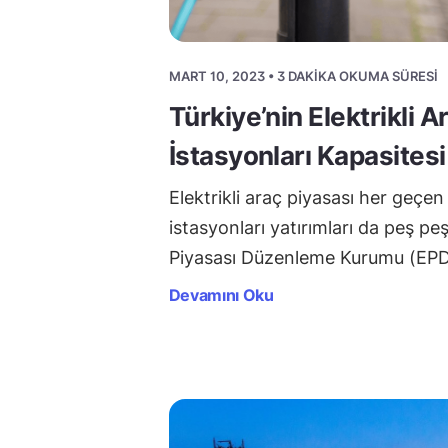
MART 10, 2023 • 3 DAKIKA OKUMA SÜRESI
Türkiye’nin Elektrikli A
İstasyonları Kapasitesi
Elektrikli araç piyasası her geçe
istasyonları yatırımları da peş peş
Piyasası Düzenleme Kurumu (EP
Devamını Oku