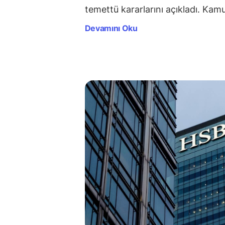
temettü kararlarını açıkladı. Ka
Devamını Oku