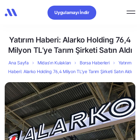
Uygulamayı İndir
Yatırım Haberi: Alarko Holding 76,4
Milyon TL’ye Tarım Şirketi Satın Aldı
Ana Sayfa
Midas’ın Kulakları
Borsa Haberleri
Yatırım
Haberi: Alarko Holding 76,4 Milyon TL’ye Tarım Şirketi Satın Aldı