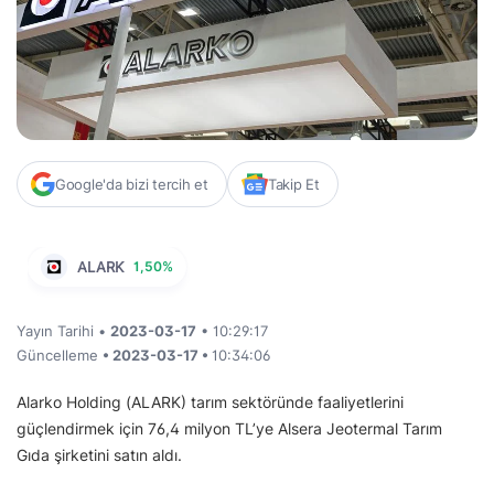
Google'da bizi tercih et
Takip Et
ALARK
1,50%
Yayın Tarihi •
2023-03-17
• 10:29:17
Güncelleme
• 2023-03-17 •
10:34:06
Alarko Holding (ALARK) tarım sektöründe faaliyetlerini
güçlendirmek için 76,4 milyon TL’ye Alsera Jeotermal Tarım
Gıda şirketini satın aldı.