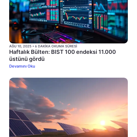
AĞU 10, 2025 • 6 DAKIKA OKUMA SÜRESI
Haftalık Bülten: BIST 100 endeksi 11.000
üstünü gördü
Devamını Oku