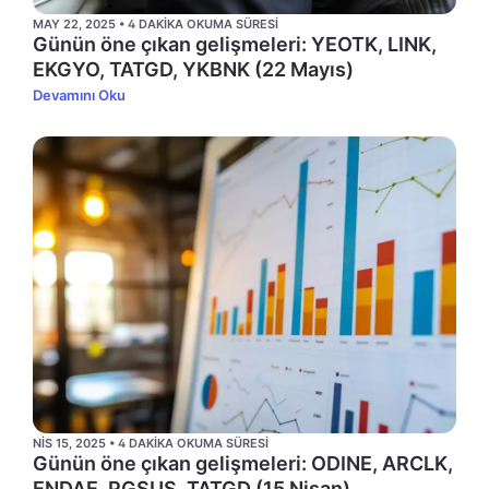
MAY 22, 2025 • 4 DAKIKA OKUMA SÜRESI
Günün öne çıkan gelişmeleri: YEOTK, LINK,
EKGYO, TATGD, YKBNK (22 Mayıs)
Devamını Oku
NIS 15, 2025 • 4 DAKIKA OKUMA SÜRESI
Günün öne çıkan gelişmeleri: ODINE, ARCLK,
ENDAE, PGSUS, TATGD (15 Nisan)