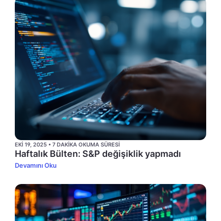
EKI 19, 2025 • 7 DAKIKA OKUMA SÜRESI
Haftalık Bülten: S&P değişiklik yapmadı
Devamını Oku