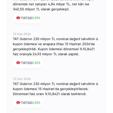
dönemde net satışları 4,84 milyar TL, net kârı ise
340,50 milyon TL olarak gerçekleşti.
TATGD
0,35%
15 Haz 2026
TAT Gıda'nın 230 milyon TL nominal değerli tahvilinin 6.
kupon ödemesi ve anapara itfası 15 Haziran 2026'da
gerçekleştirildi. Kupon ödemesi dönemsel %10,8421
faiz oranıyla 24,93 milyon TL olarak yapıldı.
TATGD
0,35%
12 Haz 2026
TAT Gıda'nın 230 milyon TL nominal değerli tahvilinin 6.
kupon ödemesi 15 Haziran'da gerçekleştirilecek.
Dönemsel faiz oranı %10,8421 olarak belirlendi.
TATGD
0,35%