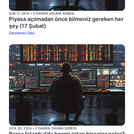
ŞUB 17, 2026 • 5 DAKIKA OKUMA SÜRESI
Piyasa açılmadan önce bilmeniz gereken her
şey (17 Şubat)
Devamını Oku
OCA 30, 2026 • 2 DAKIKA OKUMA SÜRESI
Borsa İstanbul’da hacmi artan hisseler neler?