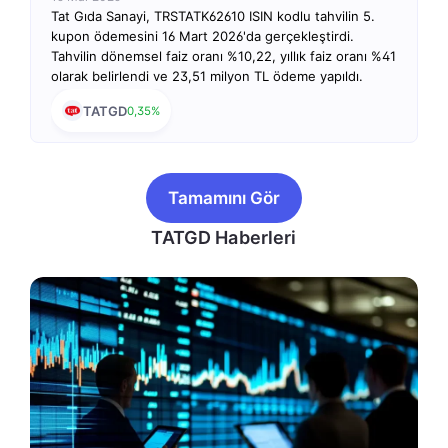
Tat Gıda Sanayi, TRSTATK62610 ISIN kodlu tahvilin 5.
kupon ödemesini 16 Mart 2026'da gerçekleştirdi.
Tahvilin dönemsel faiz oranı %10,22, yıllık faiz oranı %41
olarak belirlendi ve 23,51 milyon TL ödeme yapıldı.
TATGD
0,35%
Tamamını Gör
TATGD Haberleri