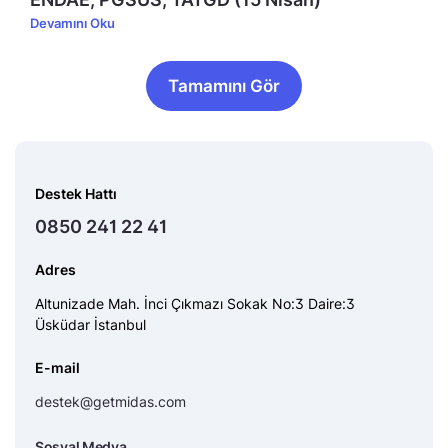
Devamını Oku
Tamamını Gör
Destek Hattı
0850 241 22 41
Adres
Altunizade Mah. İnci Çıkmazı Sokak No:3 Daire:3
Üsküdar İstanbul
E-mail
destek@getmidas.com
Sosyal Medya