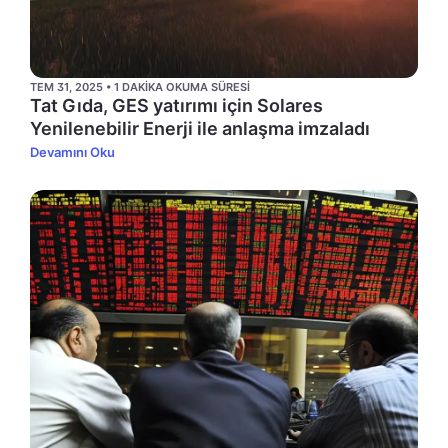
TEM 31, 2025 • 1 DAKIKA OKUMA SÜRESI
Tat Gıda, GES yatırımı için Solares
Yenilenebilir Enerji ile anlaşma imzaladı
Devamını Oku