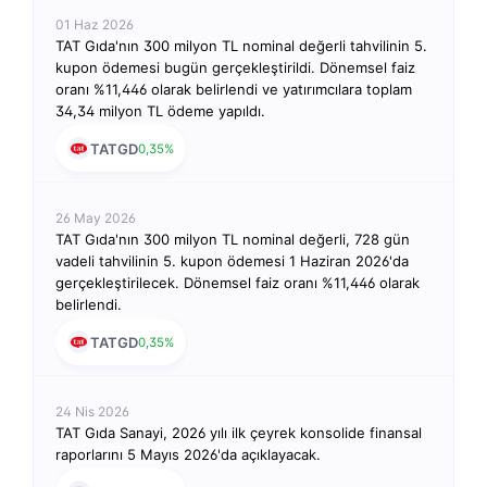
01 Haz 2026
TAT Gıda'nın 300 milyon TL nominal değerli tahvilinin 5.
kupon ödemesi bugün gerçekleştirildi. Dönemsel faiz
oranı %11,446 olarak belirlendi ve yatırımcılara toplam
34,34 milyon TL ödeme yapıldı.
TATGD
0,35%
26 May 2026
TAT Gıda'nın 300 milyon TL nominal değerli, 728 gün
vadeli tahvilinin 5. kupon ödemesi 1 Haziran 2026'da
gerçekleştirilecek. Dönemsel faiz oranı %11,446 olarak
belirlendi.
TATGD
0,35%
24 Nis 2026
TAT Gıda Sanayi, 2026 yılı ilk çeyrek konsolide finansal
raporlarını 5 Mayıs 2026'da açıklayacak.